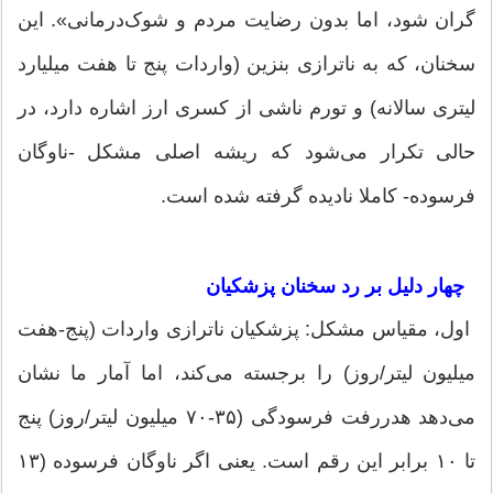
گران شود، اما بدون رضایت مردم و شوک‌درمانی». این
سخنان، که به ناترازی بنزین (واردات پنج تا هفت میلیارد
لیتری سالانه) و تورم ناشی از کسری ارز اشاره دارد، در
حالی تکرار می‌شود که ریشه اصلی مشکل -ناوگان
فرسوده- کاملا نادیده گرفته شده است.
چهار دلیل بر رد سخنان پزشکیان
اول، مقیاس مشکل: پزشکیان ناترازی واردات (پنج-هفت
میلیون لیتر/روز) را برجسته می‌کند، اما آمار ما نشان
می‌دهد هدررفت فرسودگی (۳۵-۷۰ میلیون لیتر/روز) پنج
تا ۱۰ برابر این رقم است. یعنی اگر ناوگان فرسوده (۱۳