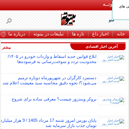
بـیتوتــه
ی های
منو
خانه
اخبار داغ
تازه ها
تبلیغات در بیتوته
درباره ما
ت
آخرین اخبار اقتصادی
بیشتر »
ابلاغ قوانین جدید اسقاط و واردات خودرو در ۱۴۰۵/
محدودیت تردد و سوخت‌رسانی به فرسوده‌ها
دستمزد کارگران در شهریورماه دوباره ترمیم
می‌شود؟/ نحوه دقیق محاسبه سبد معیشت اعلام شد
بروکر ویندزور چیست؟ معرفی ساده برای شروع
پایان بورس امروز شنبه 17 مرداد 1405 / 9 هزار میلیارد
تومان جذب بازار سرمایه شد