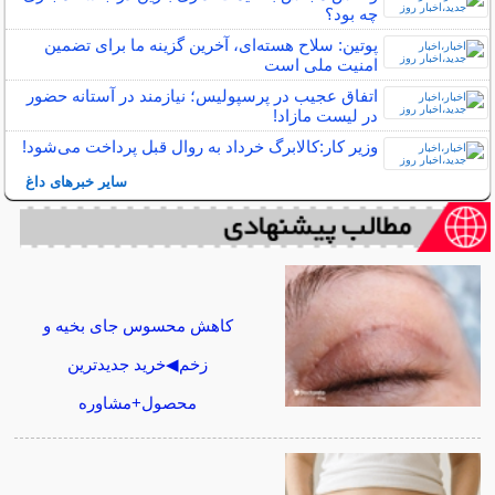
چه بود؟
پوتین: سلاح هسته‌ای، آخرین گزینه ما برای تضمین
امنیت ملی است
اتفاق عجیب در پرسپولیس؛ نیازمند در آستانه حضور
در لیست مازاد!
وزیر کار:کالابرگ خرداد به روال قبل پرداخت می‌شود!
سایر خبرهای داغ
کاهش محسوس جای بخیه و
زخم◀خرید جدیدترین
محصول+مشاوره