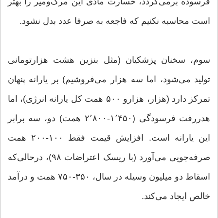
فرسوده برمی‌گردد، خسارت مادی این مرگ‌ومیر را بهتر
است محاسبه نکنیم که فاجعه به صرفا عدد بدل نشود.
سوم، سخنان پزشکیان (مثل بنزین هشت هزارتومانی
تولید می‌شود، اما سه هزار می‌فروشیم) بر یارانه پنهان
تمرکز دارد (هزار، هزارو ۵۰۰ همت کل یارانه انرژی)، اما
هدررفت فرسودگی (۱٬۴۵۰-۲٬۸۰۰ همت) دو، سه برابر
این یارانه است. افزایش قیمت فقط ۱۰۰-۲۰۰ همت
صرفه‌جویی می‌آورد (با ریسک اعتراضات ۹۸)، درحالی‌که
اسقاط دو میلیون وسیله در سال، ۳۵۰-۷۵۰ همت و درآمد
خالص ایجاد می‌کند.