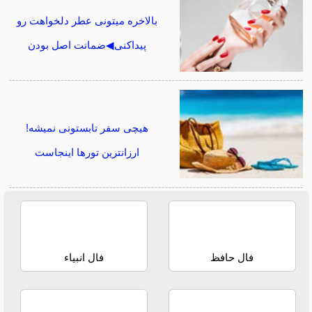
بالاخره میتونی عطر دلخواهت رو
پیداکنی◀ضمانت اصل بودن
هیچی سفر تابستونی نمیشه!
ارزانترین تورها اینجاست
فال حافظ
فال انبیاء