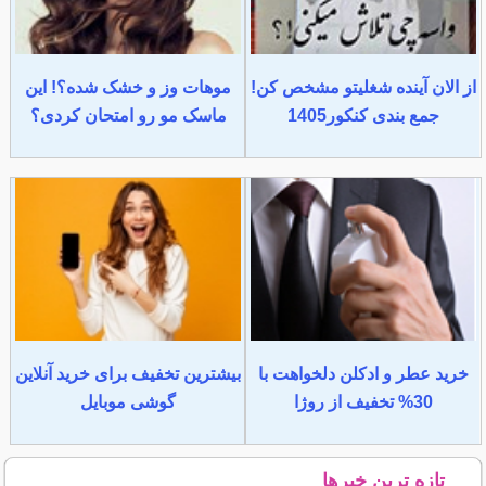
از الان آینده شغلیتو مشخص کن!
موهات وز و خشک شده؟! این
جمع بندی کنکور1405
ماسک مو رو امتحان کردی؟
خرید عطر و ادکلن دلخواهت با
بیشترین تخفیف برای خرید آنلاین
30% تخفیف از روژا
گوشی موبایل
تازه ترین خبرها