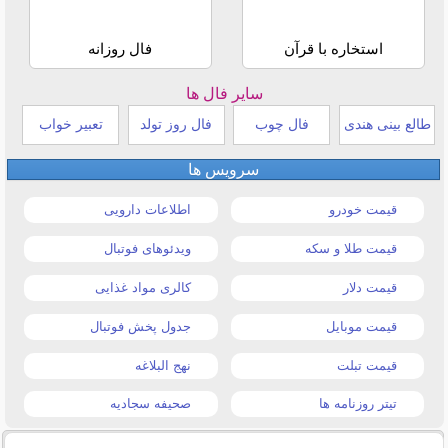
استخاره با قرآن
فال روزانه
سایر فال ها
طالع بینی هندی
فال چوب
فال روز تولد
تعبیر خواب
سرویس ها
قیمت خودرو
اطلاعات دارویی
قیمت طلا و سکه
ویدئوهای فوتبال
قیمت دلار
کالری مواد غذایی
قیمت موبایل
جدول پخش فوتبال
قیمت تبلت
نهج البلاغه
تیتر روزنامه ها
صحیفه سجادیه