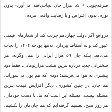
صرفه‌جویی + 53 هزار جان نجات‌یافته می‌آورد- بدون
تورم، بدون اعتراض و با رضایت واقعی مردم.
درواقع اگر دولت چهاردهم جرئت کند از شعارهای قیمتی
عبور کند و به اسقاط بپردازد، نه‌تنها بودجه ۱۴۰۴ را نجات
می‌دهد، بلکه جان ۵۹ هزار ایرانی را هم. وگرنه، هر
سخنرانی جدید درباره بنزین هشت هزارتومانی، فقط دود
بیشتری به هوا می‌فرستد؛ دودی که هم پول می‌سوزاند،
هم جان. در چنین کشوری، دیگر افزایش قیمت بنزین
مسئله نیست. مسئله این است که ما، با دست خودمان،
هر روز صبح، تصمیم گرفته‌ایم که هم جان‌مان را بکشیم،