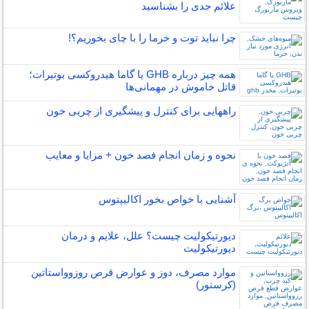
علائم جدی را بشناسید
چرا نباید توت و خرما را با چای بخوریم؟!
همه چیز درباره GHB یا گاما هیدروکسی بوتیرات؛
قاتل خاموش در مهمانی‌ها
راههایی برای کنترل و پیشگیری از چربی خون
نحوه و زمان انجام فصد خون + مزایا و معایب
آشنایی با خواص بخور اکالیپتوس
دیورتیکولیت چیست؟ علل، علایم و درمان
دیورتیکولیت
موارد مصرف، دوز و عوارض قرص روزوواستاتین
(کرستور)