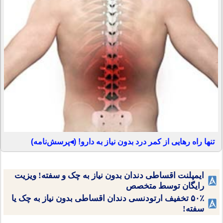
تنها راه رهایی از کمر درد بدون نیاز به دارو! (◂پرسش‌نامه)
ایمپلنت اقساطی دندان بدون نیاز به چک و سفته! ویزیت
رایگان توسط متخصص
۵۰٪ تخفیف ارتودنسی دندان اقساطی بدون نیاز به چک یا
سفته!