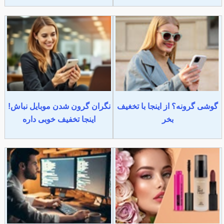
گوشی گرونه؟ از اینجا با تخغیف
نگران گرون شدن موبایل نباش!
بخر
اینجا تخفیف خوبی داره