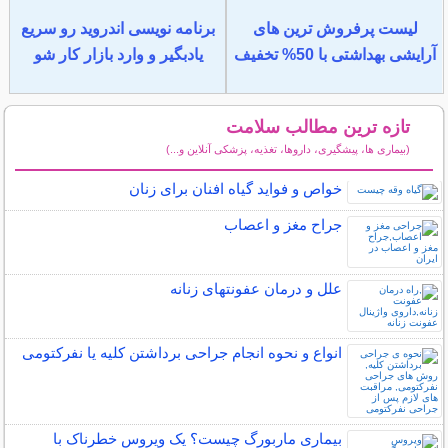
لیست پرفروش ترین های
برنامه نویسی اندروید رو سریع
آرایشی بهداشتی با 50% تخفیف
یادبگیر و وارد بازار کار شو
تازه ترین مطالب سلامت
(بیماری ها، پیشگیری، داروها، تغذیه، پزشکی آنلاین و...)
سایر مطالب سلامت
خواص و فواید گیاه افنان برای زنان
جراح مغز و اعصاب
علل و درمان عفونتهای زنانه
انواع و نحوه انجام جراحی برداشتن کلیه یا نفرکتومی
بیماری ماربورگ چیست؟ یک ویروس خطرناک با