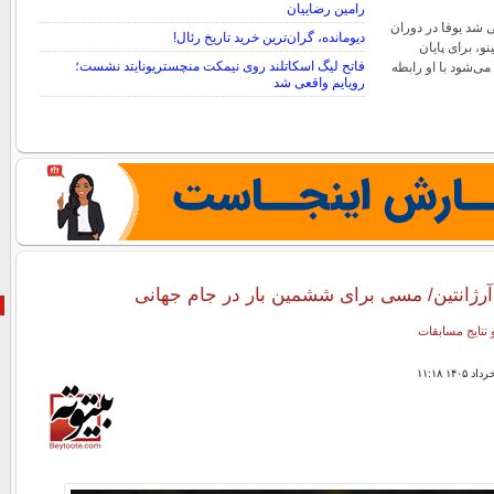
رامین رضاییان
 شد یوفا در دوران
دیومانده، گران‌ترین خرید تاریخ رئال!
نو، برای پایان
فاتح لیگ اسکاتلند روی نیمکت منچستریونایتد نشست؛
ی‌شود با او رابطه
رویایم واقعی شد
رژانتین/ مسی برای ششمین بار در جام جهانی
 نتایج مسابقات