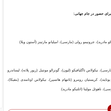
برای حضور در جام جهانی:
و مادرید)، جرونیمو رولی (مارسی)، امیلیانو مارتینز (آستون ویلا)
ارسی)، نیکولاس تاگلیافیکو (لیون)، گونزالو مونتیل (ریور پلاته)، لیساندرو
ونایتد)، کریستیان رومرو (تاتنهام هاتسپر)، نیکولاس اوتامندی (بنفیکا)،
سی)، ناهوئل مولینا (اتلتیکو مادرید).