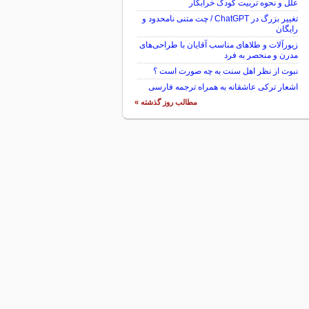
علل و نحوه تربیت کودک خرابکار
تغییر بزرگ در ChatGPT / چت متنی نامحدود و
رایگان
زیورآلات و طلاهای مناسب آقایان با طراحی‌های
مدرن و منحصر به فرد
نبوت از نظر اهل سنت به چه صورت است ؟
اشعار ترکی عاشقانه به همراه ترجمه فارسی
مطالب روز گذشته »