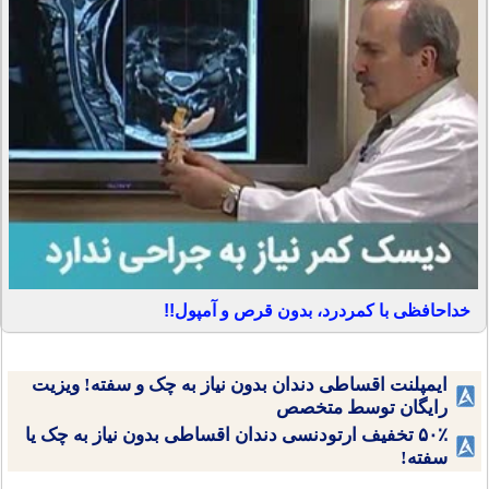
خداحافظی با کمردرد، بدون قرص و آمپول!!
ایمپلنت اقساطی دندان بدون نیاز به چک و سفته! ویزیت
رایگان توسط متخصص
۵۰٪ تخفیف ارتودنسی دندان اقساطی بدون نیاز به چک یا
سفته!