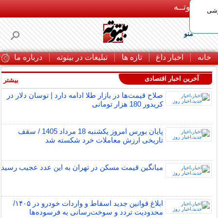
بـیتوتــه
وشی
منو
خانه
اخبار داغ
تازه ها
تبلیغات در بیتوته
درباره ما
ت
آخرین اخبار اقتصادی
بیشتر »
صلاح قیمت‌ها در بازار طلا ادامه دارد | نوسان دلار در
کریدور 180 هزار تومانی
پایان بورس امروز یکشنبه 18 مرداد 1405 / سقف
تاریخی ارزش معاملات خرد شکسته شد
میانگین قیمت مسکن در تهران به این عدد عجیب رسید
ابلاغ قوانین جدید اسقاط و واردات خودرو در ۱۴۰۵/
محدودیت تردد و سوخت‌رسانی به فرسوده‌ها