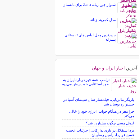
شلوار جین زنانه Zara برای تابستان
مدل کمربند زنانه
جدیدترین مدل لباس های تابستانی
پسرانه
آخرین
اخبار ایران و جهان
ترامپ: همه چیز درباره ایران به
طور استثنایی خوب پیش می‌رود
بازیگر مالزیایی، فیلمساز سال سینمای آسیا در
جشنواره بوسان شد
چرا مغز در هنگام خواب، انرژی خود را خالی
می‌کند
لیونل مسی چگونه میلیاردر شد؟
برد استقلال در بازی تدارکاتی | جزئیات عجیب
فسخ قرارداد رامین رضاییان