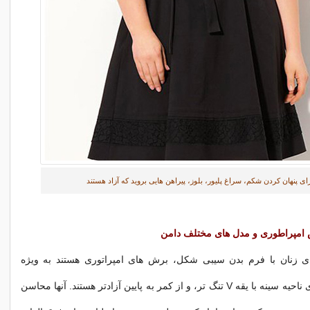
ای پنهان کردن شکم، سراغ پلیور، بلوز، پیراهن هایی بروید که آزاد هستند
ش امپراطوری و مدل های مختلف دامن
ای زنان با فرم بدن سیبی شکل، برش های امپراتوری هستند به ویژه
هنگامی که بر روی ناحیه سینه با یقه V تنگ تر، و از کمر به پایین آزادتر هستند. آنها محاسن