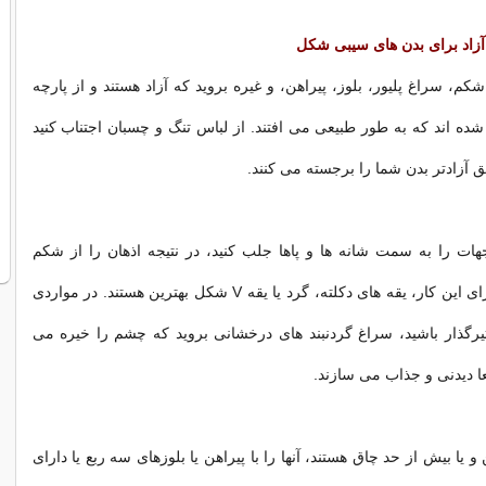
 آزاد برای بدن های سیبی شکل
کم، سراغ پلیور، بلوز، پیراهن، و غیره بروید که آزاد هستند و از پارچه
ه اند که به طور طبیعی می افتند. از لباس تنگ و چسبان اجتناب کنید
ق آزادتر بدن شما را برجسته می کنند.
جهات را به سمت شانه ها و پاها جلب کنید، در نتیجه اذهان را از شکم
منحرف سازید. برای این کار، یقه های دکلته، گرد یا یقه V شکل بهترین هستند. در مواردی
یرگذار باشید، سراغ گردنبند های درخشانی بروید که چشم را خیره می
عا دیدنی و جذاب می سازند.
 و یا بیش از حد چاق هستند، آنها را با پیراهن یا بلوزهای سه ربع یا دارای