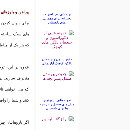
پیراهن و بلوزهای
ترندهای تیپ اسپرت
دخترانه برای مهمانی
های تابستان
برای پنهان کردن ش
های سبک ساخته شد
که هر یک از مناط
دکوراسیون و چیدمان
بالکن کوچک آپارتمانی
علاوه بر این، تو
که می خواهید تاث
کنند و شما را واق
نمونه هایی از بهترین
مدل های صندل پسر بچه
ها برای تابستان
اگر بازوهایتان پهن