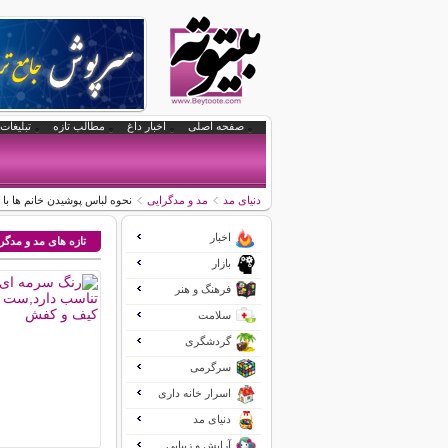
صفحه اصلی
اخبار داغ
مطالب تازه
تبلیغات 
دنیای مد
مد و مدگرایی
نحوه لباس پوشیدن خانم ها با 
اخبار
تازه های مد و مدگر
بازار
فرهنگ و هنر
سلامت
گردشگری
سرگرمی
اسرار خانه داری
دنیای مد
آرایش و زیبایی