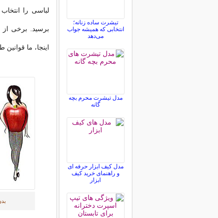
لباسی را انتخاب
تیشرت ساده زنانه؛
برسید. برخی از ا
انتخابی که همیشه جواب
می‌دهد
اینجا، ما قوانین
مدل تیشرت محرم بچه
گانه
مدل کیف ابزار حرفه ای
و راهنمای خرید کیف
ابزار
بدن