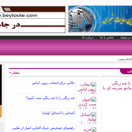
در بیتوته
تماس با ما
درباره ما
اندام سیب
ایی
بیشتر »
نکاتی برای انتخاب ژپون لباس
چه رنگی را با چه رنگی ست کنیم؟
آشنایی با استایل لولیتا
راهنمای تشخیص عینک آفتابی اصل از تقلبی