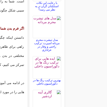
است. شما به راحت
با رعایت این نکات
استایلتان گران تر به
نظر می رسد؟
سیبی شکل چگونه ب
اگر فرم بدن شما
دانستن اینکه چگو
مدل تیشرت محرم
مردانه اسپرت: ترکیب
راهی برای ظاهری
راحتی و وقار در
عزاداری
مختلفی در بدن و
تمرکز می کنیم، ک
بهترین ترکیب رنگ ها در
در ادامه می آموز
دکوراسیون داخلی
هایی را در مورد ا