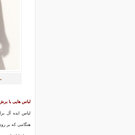
بر
لباس هایی با بر
لباس ایده آل بر