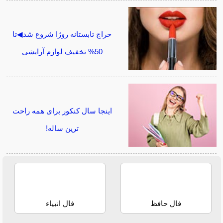
حراج تابستانه روژا شروع شد◀تا
50% تخفیف لوازم آرایشی
اینجا سال کنکور برای همه راحت
ترین ساله!
فال حافظ
فال انبیاء