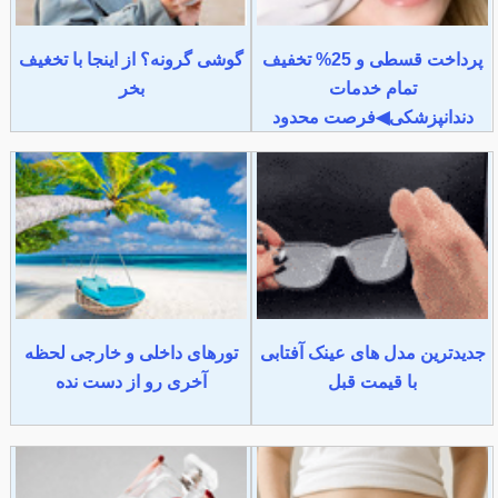
پرداخت قسطی و 25% تخفیف
گوشی گرونه؟ از اینجا با تخغیف
تمام خدمات
بخر
دندانپزشکی◀فرصت محدود
جدیدترین مدل های عینک آفتابی
تورهای داخلی و خارجی لحظه
با قیمت قبل
آخری رو از دست نده