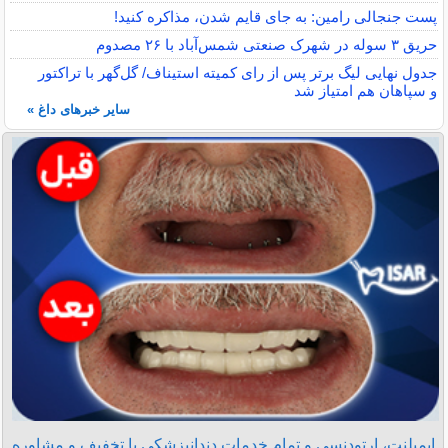
پست جنجالی رامین: به جای قایم شدن، مذاکره کنید!
حریق ۳ سوله در شهرک صنعتی شمس‌آباد با ۲۶ مصدوم
جدول نهایی لیگ برتر پس از رای کمیته استیناف/ گل‌گهر با تراکتور
و سپاهان هم امتیاز شد
سایر خبرهای داغ »
ایمپلنت، ارتودنسی و تمام خدمات دندانپزشکی با تخفیف و مشاوره