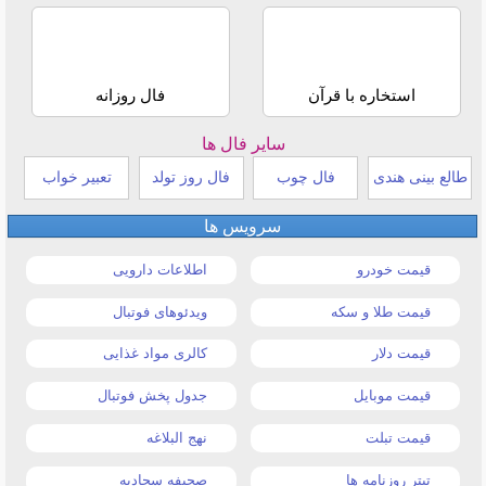
استخاره با قرآن
فال روزانه
سایر فال ها
طالع بینی هندی
فال چوب
فال روز تولد
تعبیر خواب
سرویس ها
قیمت خودرو
اطلاعات دارویی
قیمت طلا و سکه
ویدئوهای فوتبال
قیمت دلار
کالری مواد غذایی
قیمت موبایل
جدول پخش فوتبال
قیمت تبلت
نهج البلاغه
تیتر روزنامه ها
صحیفه سجادیه