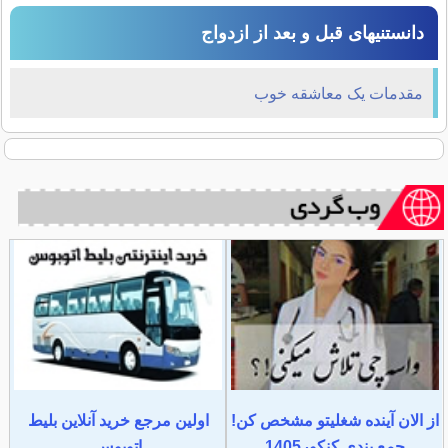
دانستنیهای قبل و بعد از ازدواج
مقدمات یک معاشقه خوب
از الان آینده شغلیتو مشخص کن!
اولین مرجع خرید آنلاین بلیط
جمع بندی کنکور1405
اتوبوس