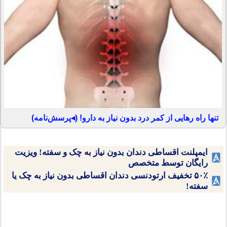
تنها راه رهایی از کمر درد بدون نیاز به دارو! (◂پرسش‌نامه)
ایمپلنت اقساطی دندان بدون نیاز به چک و سفته! ویزیت
رایگان توسط متخصص
۵۰٪ تخفیف ارتودنسی دندان اقساطی بدون نیاز به چک یا
سفته!