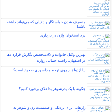
منصرف شدن خواستگار و دلایلی که می‌تواند داشته
باشد!
درد استخوان واژن در بارداری
بهترین وکیل خانواده و ✍️متخصص نگارش قراردادها
در اصفهان، راضیه جمالی زواره
آیا ازدواج از روی ترحم و دلسوزی صحیح است؟
چگونه با یک پدرشوهر بداخلاق برخورد کنیم؟
رازهایی برای نزدیکی و صمیمیت زن و شوهر به
یکدیگر