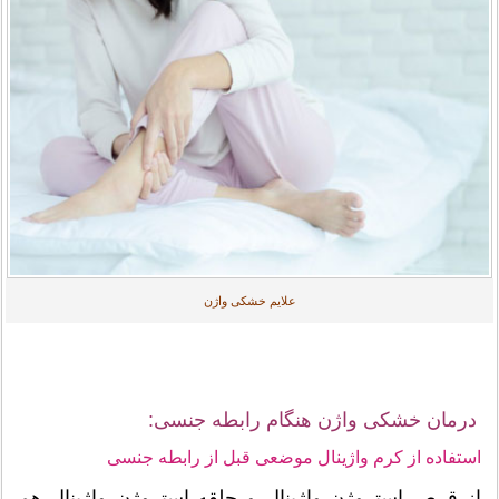
علایم خشکی واژن
درمان خشکی واژن هنگام رابطه جنسی:
استفاده از کرم واژینال موضعی قبل از رابطه جنسی
از قرص استروژن واژینال و حلقه استروژن واژینال هم