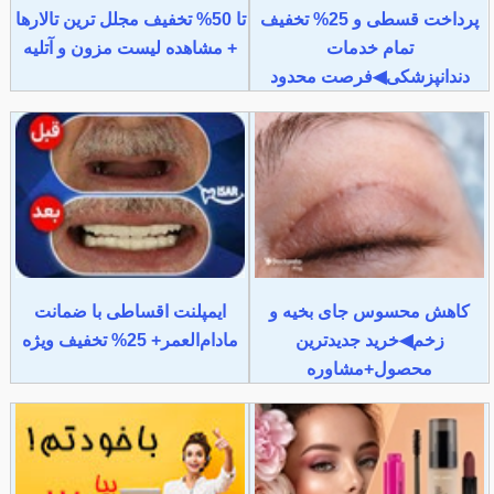
پرداخت قسطی و 25% تخفیف
تا 50% تخفیف مجلل ترین تالارها
تمام خدمات
+ مشاهده لیست مزون و آتلیه
دندانپزشکی◀فرصت محدود
کاهش محسوس جای بخیه و
ایمپلنت اقساطی با ضمانت
زخم◀خرید جدیدترین
مادام‌العمر+ 25% تخفیف ویژه
محصول+مشاوره