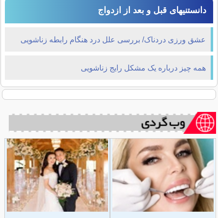
دانستنیهای قبل و بعد از ازدواج
عشق ورزی دردناک/ بررسی علل درد هنگام رابطه زناشویی
همه چیز درباره یک مشکل رایج زناشویی