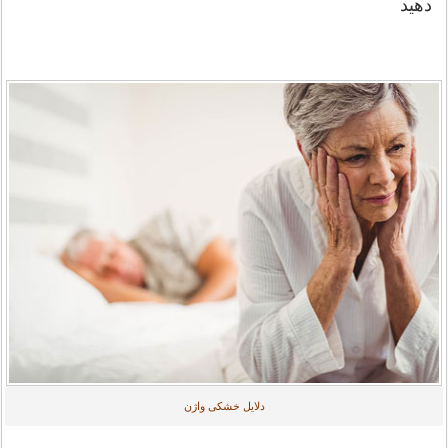
دهید
دلایل خشکی واژن