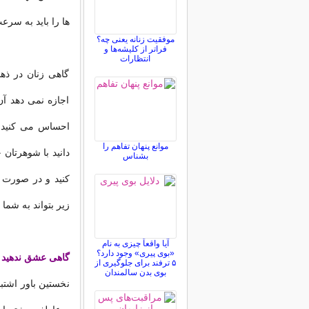
ها را باید به سر
موفقیت زنانه یعنی چه؟
فراتر از کلیشه‌ها و
انتظارات
گاهی زنان در ذهن
اجازه نمی دهد آن
احساس می کنید ک
موانع پنهان تفاهم را
دانید با شوهرتان
بشناس
کنید و در صورت 
زیر بتواند به شما
آیا واقعاً چیزی به نام
«بوی پیری» وجود دارد؟
گاهی عشق ندهید تا
۵ ترفند برای جلوگیری از
بوی بدن سالمندان
نخستین باور اشتب