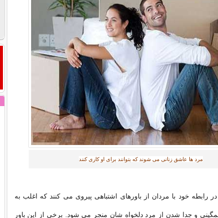
مرد ها عاشق زنانی می شوند که بتوانند برای او کاری کنند‎
در رابطه خود با مردان از باورهای اشتباهی پیروی می کنند که اغلب به
گینی و جدا شدن از مرد دلخواه شان منجر می شود. برخی از این باور