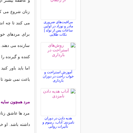
و عاطفه بیشتر از
زنان شروع می کنن
مراقبت‌های ضروری
می کنند تا چه اند
مادر و نوزاد در اولین
ساعات پس از تولد |
برای مردهای خود 
نکات طلایی
سازنده می دهند.
کننده و گیرنده را
اما باید باور کنی
آموزش استراحت و
خواب راحت در دوران
باعث نمی شود تا 
بارداری
مرد همچون سایه
مرد ها عاشق زنانی
هدیه دادن در دوران
نامزدی: آداب، رسوم و
داشته باشد. او خ
تأثیرات روانی