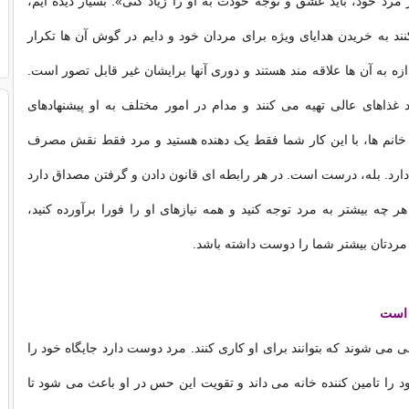
 مرد خود، باید عشق و توجه خودت به او را زیاد کنی». بسیار دیده ایم،
د به خریدن هدایای ویژه برای مردان خود و دایم در گوش آن ها تکرار
ازه به آن ها علاقه مند هستند و دوری آنها برایشان غیر قابل تصور است.
غذاهای عالی تهیه می کنند و مدام در امور مختلف به او پیشنهادهای
 خانم ها، با این کار شما فقط یک دهنده هستید و مرد فقط نقش مصرف
 دارد. بله، درست است. در هر رابطه ای قانون دادن و گرفتن مصداق دارد
د هر چه بیشتر به مرد توجه کنید و همه نیازهای او را فورا برآورده کنید،
مردتان بیشتر شما را دوست داشته باشد.
 است
 می شوند که بتوانند برای او کاری کنند. مرد دوست دارد جایگاه خود را
ود را تامین کننده خانه می داند و تقویت این حس در او باعث می شود تا