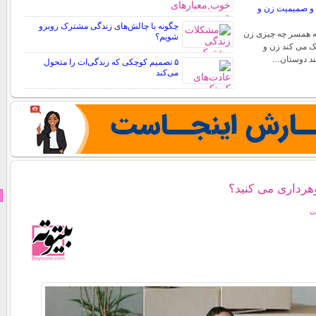
 و صمیمیت زن و
چگونه با چالش‌های زندگی مشترک روبرو
ه همسر چه چیزی زن
شویم؟
یک می کند زن و
نند دوستان…
۵ تصمیم کوچکی که زندگی‌ات را متحول
می‌کند
رداری می کنید؟
ت