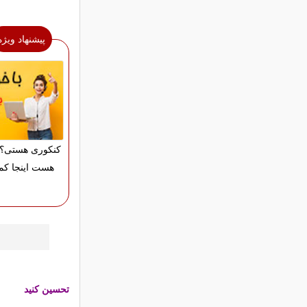
پیشنهاد ویژه
کنکوری هستی؟ 
هست اینجا کم
تحسین کنید