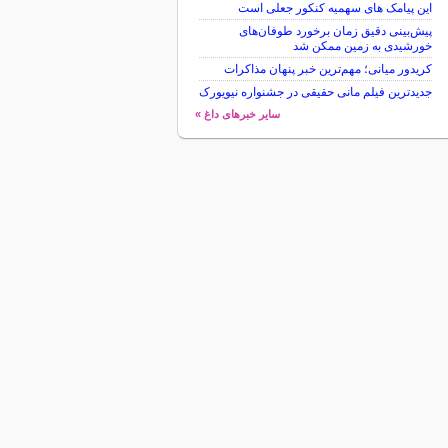
این پیامک های سهمیه کنکور جعلی است
پیش‌بینی دقیق زمان برخورد طوفان‌های
خورشیدی به زمین ممکن شد
کریدور میانی؛ مهم‌ترین خبر پنهان مذاکرات
جدیدترین فیلم مانی حقیقی در جشنواره نیویورک
سایر خبرهای داغ »