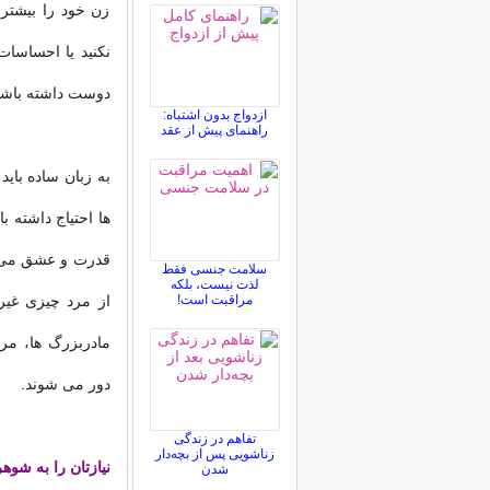
زن خود را بیشتر 
نکنید یا احساسات
دوست داشته باشد
ازدواج بدون اشتباه:
راهنمای پیش از عقد
به زبان ساده بای
ها احتیاج داشته ب
قدرت و عشق می بخ
سلامت جنسی فقط
لذت نیست، بلکه
مراقبت است!
از مرد چیزی غیر
مادربزرگ ها، مرد
دور می شوند.
تفاهم در زندگی
زناشویی پس از بچه‌دار
نیازتان را به شوهر
شدن