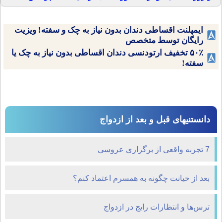
ایمپلنت اقساطی دندان بدون نیاز به چک و سفته! ویزیت
رایگان توسط متخصص
۵۰٪ تخفیف ارتودنسی دندان اقساطی بدون نیاز به چک یا
سفته!
دانستنیهای قبل و بعد از ازدواج
7 تجربه واقعی از برگزاری عروسی
بعد از خیانت چگونه به همسرم اعتماد کنم؟
ترس‌ها و انتظارات رایج در ازدواج