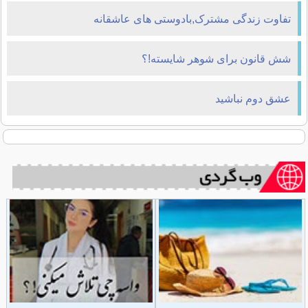
تفاوت زندگی مشترک,بادوستی های عاشقانه
شش قانون برای شوهر شایسته!؟
عشق دوم نباشید