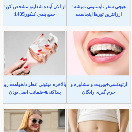
هیچی سفر تابستونی نمیشه!
از الان آینده شغلیتو مشخص کن!
ارزانترین تورها اینجاست
جمع بندی کنکور1405
ارتودنسی+ویزیت و مشاوره و
بالاخره میتونی عطر دلخواهت رو
جرم گیری رایگان
پیداکنی◀ضمانت اصل بودن