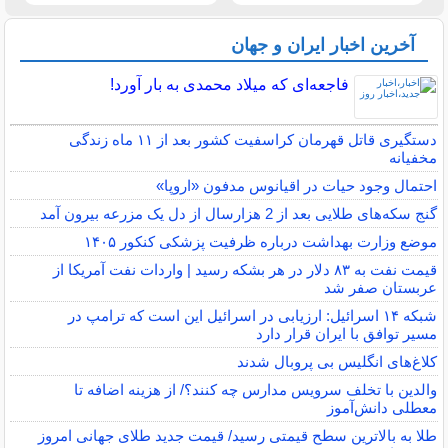
آخرین اخبار ایران و جهان
فاجعه‌ای که میلاد محمدی به بار آورد!
دستگیری قاتل قهرمان کراسفیت کشور بعد از ۱۱ ماه زندگی
مخفیانه
احتمال وجود حیات در اقیانوس مدفون «اروپا»
گنج سکه‌های طلایی بعد از 2 هزارسال از دل یک مزرعه بیرون آمد
موضع وزارت بهداشت درباره ظرفیت پزشکی کنکور ۱۴۰۵
قیمت نفت به ۸۳ دلار در هر بشکه رسید | واردات نفت آمریکا از
عربستان صفر شد
شبکه ۱۴ اسرائیل: ارزیابی در اسرائیل این است که ترامپ در
مسیر توافق با ایران قرار دارد
کلاغ‌های انگلیس بی پروبال شدند
والدین با تخلف سرویس مدارس چه کنند؟/ از هزینه اضافه تا
معطلی دانش‌آموز
طلا به بالاترین سطح قیمتی رسید/ قیمت جدید طلای جهانی امروز