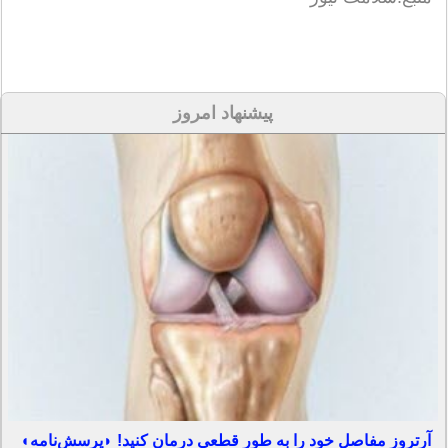
پیشنهاد امروز
آرتروز مفاصل خود را به طور قطعی درمان کنید! ◗پرسش‌نامه◖