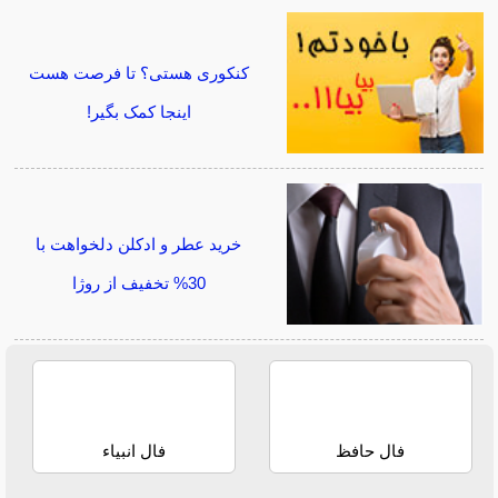
کنکوری هستی؟ تا فرصت هست
اینجا کمک بگیر!
خرید عطر و ادکلن دلخواهت با
30% تخفیف از روژا
فال حافظ
فال انبیاء