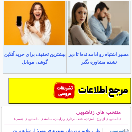
مسیر اشتباه رو ادامه نده! تا دیر
بیشترین تخفیف برای خرید آنلاین
نشده مشاوره بگیر
گوشی موبایل
منتخب های زناشویی
(دانستنیهای ازدواج، نامزدی، عقد، بارداری و زایمان، سالمندی، دانستنیهای جنسی)
سایر مطالب زناشویی
علل، علایم و درمان سندرم فرتوتی؛ از شایع ترین