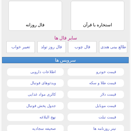
استخاره با قرآن
فال روزانه
سایر فال ها
طالع بینی هندی
فال چوب
فال روز تولد
تعبیر خواب
سرویس ها
قیمت خودرو
اطلاعات دارویی
قیمت طلا و سکه
ویدئوهای فوتبال
قیمت دلار
کالری مواد غذایی
قیمت موبایل
جدول پخش فوتبال
قیمت تبلت
نهج البلاغه
تیتر روزنامه ها
صحیفه سجادیه