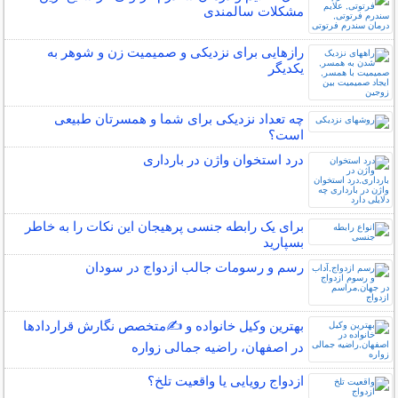
مشکلات سالمندی
رازهایی برای نزدیکی و صمیمیت زن و شوهر به
یکدیگر
چه تعداد نزدیکی برای شما و همسرتان طبیعی
است؟
درد استخوان واژن در بارداری
برای یک رابطه جنسی پرهیجان این نکات را به خاطر
بسپارید
رسم و رسومات جالب ازدواج در سودان
بهترین وکیل خانواده و ✍️متخصص نگارش قراردادها
در اصفهان، راضیه جمالی زواره
ازدواج رویایی یا واقعیت تلخ؟