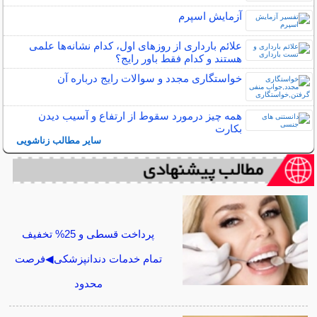
آزمایش اسپرم
علائم بارداری از روزهای اول، کدام نشانه‌ها علمی
هستند و کدام فقط باور رایج؟
خواستگاری مجدد و سوالات رایج درباره آن
همه چیز درمورد سقوط از ارتفاع و آسیب دیدن
بکارت
سایر مطالب زناشویی
پرداخت قسطی و 25% تخفیف
تمام خدمات دندانپزشکی◀فرصت
محدود