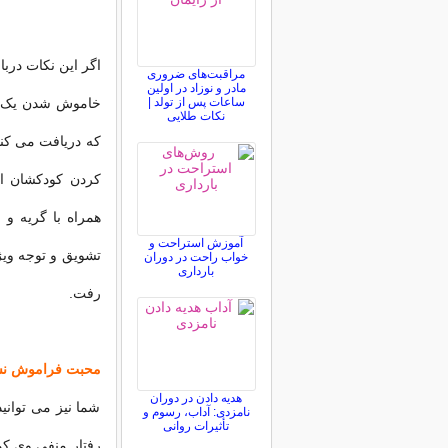
اگر این نکات درب
مراقبت‌های ضروری
مادر و نوزاد در اولین
ساعات پس از تولد |
خاموش شدن یک رفت
نکات طلایی
که دریافت می کند 
کردن کودکشان از 
همراه با گریه و 
آموزش استراحت و
تشویق و توجه ویژ
خواب راحت در دوران
بارداری
رفت.
محبت فراموش نش
هدیه دادن در دوران
شما نیز می توانی
نامزدی: آداب، رسوم و
تأثیرات روانی
رفتار منفی وی کمک