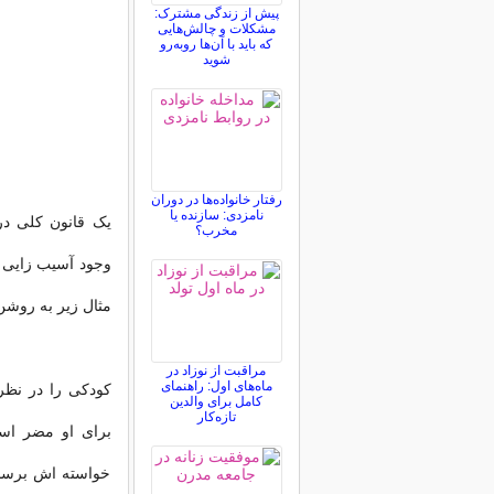
پیش از زندگی مشترک:
مشکلات و چالش‌هایی
که باید با آن‌ها روبه‌رو
شوید
رفتار خانواده‌ها در دوران
نامزدی: سازنده یا
یک قانون کلی درب
مخرب؟
وجود آسیب زایی ش
مثال زیر به روش
مراقبت از نوزاد در
ماه‌های اول: راهنمای
کودکی را در نظر 
کامل برای والدین
تازه‌کار
برای او مضر است
خواسته اش برسد 