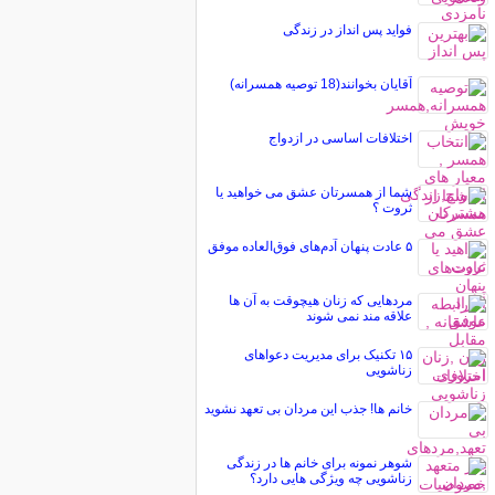
فواید پس انداز در زندگی
آقايان بخوانند(18 توصيه همسرانه)
اختلافات اساسی در ازدواج
شما از همسرتان عشق می خواهید یا
ثروت ؟
۵ عادت پنهان آدم‌های فوق‌العاده موفق
مردهایی که زنان هیچوقت به آن ها
علاقه مند نمی شوند
۱۵ تکنیک برای مدیریت دعواهای
زناشویی
خانم ها! جذب این مردان بی تعهد نشوید
شوهر نمونه برای خانم ها در زندگی
زناشویی چه ویژگی هایی دارد؟