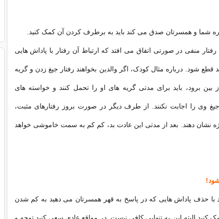
اره شما و همسرتان صدق می کند باید به برطرف کردن آن کمک کنید.
ار منفی در صورتی اتفاق می افتد که ارتباط آن رفتار با پاداش هایی
قطع شود. درباره مثال کودک، اگر والدین بخواهند رفتار جیغ زدن و گریه
بین برود، باید برای مدتی گریه های او را تحمل کنند و خواسته های
جیغ وی را اجابت نکنند. از طرف دیگر در صورت بروز رفتارهای مثبت،
ه نشان دهند. بعد از مدتی این عادت بد، کم کم به سمت خاموشی خواهد
ود!
د با حذف پاداش هایی که در پاسخ به قهر همسرتان می دهید به کم شدن
 کنید.البته این به تنهایی کافی نیست. در مواقع عادی سعی کنید توجه و