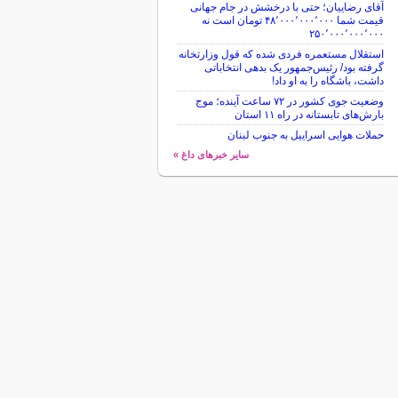
آقای رضاییان؛ حتی با درخشش در جام جهانی
قیمت شما ۴۸٬۰۰۰٬۰۰۰٬۰۰۰ تومان است نه
۲۵۰٬۰۰۰٬۰۰۰٬۰۰۰
استقلال مستعمره فردی شده که قول وزارتخانه
گرفته بود/ رئیس‌جمهور یک بدهی انتخاباتی
داشت، باشگاه را به او داد!
وضعیت جوی کشور در ۷۲ ساعت آینده؛ موج
بارش‌های تابستانه در راه ۱۱ استان
حملات هوایی اسراییل به جنوب لبنان
سایر خبرهای داغ »