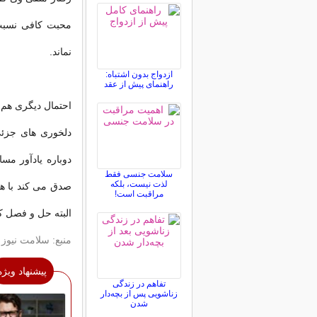
محبت کافی نسبت ب
نماند.
ازدواج بدون اشتباه:
راهنمای پیش از عقد
احتمال دیگری هم 
دلخوری های جزئی
دوباره یادآور مس
سلامت جنسی فقط
لذت نیست، بلکه
صدق می کند با هم
مراقبت است!
البته حل و فصل کن
منبع: سلامت نیوز
پیشنهاد ویژه
تفاهم در زندگی
زناشویی پس از بچه‌دار
شدن