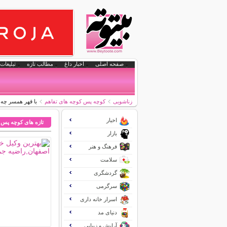
صفحه اصلی
اخبار داغ
مطالب تازه
تبلیغات 
زناشویی
کوچه پس کوچه های تفاهم
با قهر همسر چه 
اخبار
تازه های کوچه پس 
بازار
فرهنگ و هنر
سلامت
گردشگری
سرگرمی
اسرار خانه داری
دنیای مد
آرایش و زیبایی