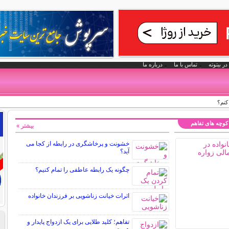
در بیتوته
تماس با ما
درباره ما
کنم؟
کوچه های تفاهم
بیشتر »
خشونت و پرخاشگری در رابطه از کجا می
آید؟
چگونه یک رابطه عاطفی را تمام کنیم؟
اثرات خیانت زناشویی بر فرزندان خانواده
تفاهم؛ کلید طلایی برای یک ازدواج پایدار و