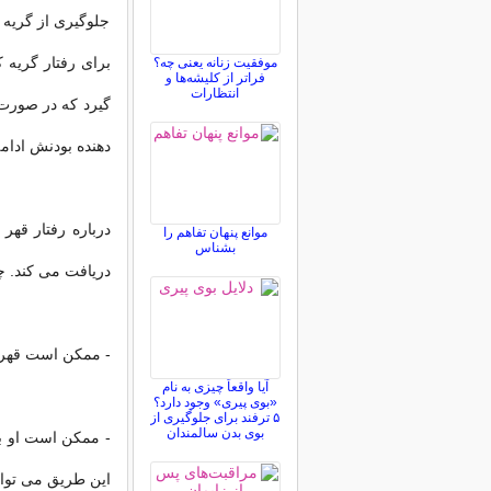
جلوگیری از گریه 
برای رفتار گریه ک
موفقیت زنانه یعنی چه؟
فراتر از کلیشه‌ها و
انتظارات
گیرد که در صورت 
دهنده بودنش ادامه
درباره رفتار قهر
موانع پنهان تفاهم را
بشناس
دریافت می کند. چن
- ممکن است قهر ک
آیا واقعاً چیزی به نام
«بوی پیری» وجود دارد؟
۵ ترفند برای جلوگیری از
بوی بدن سالمندان
- ممکن است او به
این طریق می توان