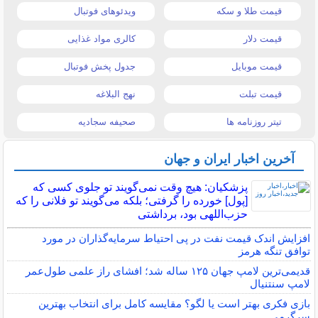
قیمت طلا و سکه
ویدئوهای فوتبال
قیمت دلار
کالری مواد غذایی
قیمت موبایل
جدول پخش فوتبال
قیمت تبلت
نهج البلاغه
تیتر روزنامه ها
صحیفه سجادیه
آخرین اخبار ایران و جهان
پزشکیان: هیچ وقت نمی‌گویند تو جلوی کسی که
[پول] خورده را گرفتی؛ بلکه می‌گویند تو فلانی را که
حزب‌اللهی بود، برداشتی
افزایش اندک قیمت نفت در پی احتیاط سرمایه‌گذاران در مورد
توافق تنگه هرمز
قدیمی‌ترین لامپ جهان ۱۲۵ ساله شد؛ افشای راز علمی طول‌عمر
لامپ سنتنیال
بازی فکری بهتر است یا لگو؟ مقایسه کامل برای انتخاب بهترین
سرگرمی