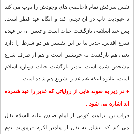
نفس سركش تمام ناخالصی های وجودش را ذوب می كند
تا عبودیت ناب در آن تجلی كند و آنگاه عید فطر است.
پس عید اسلامی بازگشت حیات است و تعیین آن بر عهده
شرع اقدس. غدیر بنا بر این تفسیر هر دو شرط را دارد
یعنی هم بازگشت به خویشتن است و هم از طرف شرع
مشخص شده است. غدیر بازگشت حیات دوباره اسلام
است، علاوه اینكه عید غدیر تشریع هم شده است.
● در زیر به نمونه هایی از روایاتی كه غدیر را عید شمرده
اند اشاره می شود :
فرات بن ابراهیم كوفی از امام صادق علیه السلام نقل
می كند كه ایشان به نقل از پیامبر اكرم فرمودند :یوم