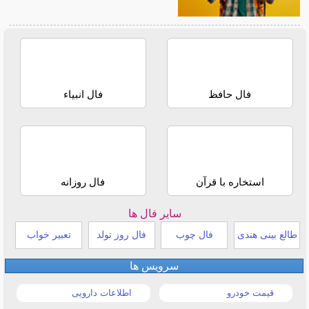
فال حافظ
فال انبیاء
استخاره با قرآن
فال روزانه
سایر فال ها
طالع بینی هندی
فال چوب
فال روز تولد
تعبیر خواب
سرویس ها
قیمت خودرو
اطلاعات دارویی