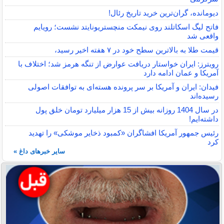
دیومانده، گران‌ترین خرید تاریخ رئال!
فاتح لیگ اسکاتلند روی نیمکت منچستریونایتد نشست؛ رویایم
واقعی شد
قیمت طلا به بالاترین سطح خود در ۷ هفته اخیر رسید،
رویترز: ایران خواستار دریافت عوارض از تنگه هرمز شد؛ اختلاف با
آمریکا و عمان ادامه دارد
فیدان: ایران و آمریکا بر سر پرونده هسته‌ای به توافقات اصولی
رسیده‌اند
در سال 1404 روزانه بیش از 15 هزار میلیارد تومان خلق پول
داشته‌ایم!
رئیس جمهور آمریکا افشاگران «کمبود ذخایر موشکی» را تهدید
کرد
سایر خبرهای داغ »