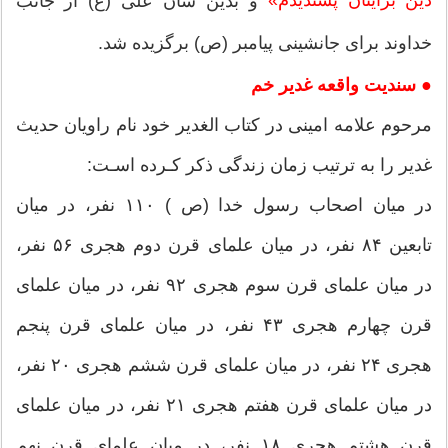
و بدین سان علی (ع) از جانب
خداوند برای جانشینی پیامبر (ص) برگزیده شد.
● سندیت واقعه غدیر خم
مرحوم علامه امینی در کتاب الغدیر خود نام راویان حدیث
غدیر را به ترتیب زمان زندگی ذكر كـرده اسـت:
در میان اصحاب رسول خدا (ص ) ۱۱۰ نفر، در میان
تابعین ۸۴ نفر، در میان علمای قرن دوم هجری ۵۶ نفر،
در میان علمای قرن سوم هجری ۹۲ نفر، در میان علمای
قرن چهارم هجری ۴۳ نفر، در میان علمای قرن پنجم
هجری ۲۴ نفر، در میان علمای قرن ششم هجری ۲۰ نفر،
در میان علمای قرن هفتم هجری ۲۱ نفر، در میان علمای
قرن هشتم هجری ۱۸ نفر، در میان علمای قرن نهم