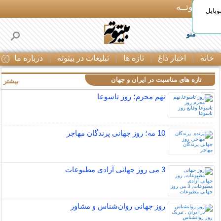
بـیتوتــه
وبایل
منو
خانه
اخبار داغ
تازه ها
تبلیغات در بیتوته
درباره ما
ت
تازه های مناسبت در ایران و جهان
بیشتر »
نهم محرم؛ روز تاسوعا
10 مه؛ روز جهانی پرندگان مهاجر
3 می روز جهانی آزادی مطبوعات
روز جهانی روان‌شناس و مشاور