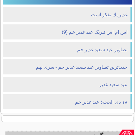
غدیر یك تفكر است
اس ام اس تبریک عید غدیر خم (9)
تصاویر عید سعید غدیر خم
جدیدترین تصاویر عید سعید غدیر خم - سری نهم
عید سعید غدیر
۱۸ ذی الحجه؛ عید غدیر خم