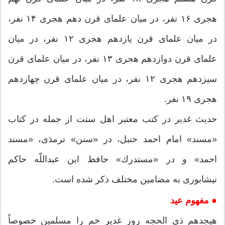
هجری ۱۶ نفر، در میان علمای قرن دهم هجری ۱۴ نفر،
در میان علمای قرن یازدهم هجری ۱۲ نفر، در میان
علمای قرن دوازدهم هجری ۱۳ نفر، در میان علمای قرن
سیزدهم هجری ۱۲ نفر، در میان علمای قرن چهاردهم
هجری ۱۹ نفر.
حدیث غدیر در کتب معتبر اهل سنت از جمله در کتاب
«مسند» امام احمد حنبل، در «سنن» ترمذی، «مسند
احمد» و در «مستدرك» حافظ ابن عبداللّه حاكم
نیشابوری به مضامین مختلف ذکر شده است.
● مفهوم عید
هیجدهم ذی الحجه روز غدیر خم را مسلمین خصوصاً