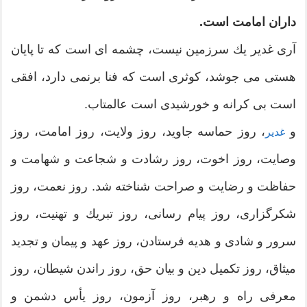
داران امامت است.
آری غدیر یك سرزمین نیست، چشمه ای است كه تا پایان
هستی می جوشد، كوثری است كه فنا برنمی دارد، افقی
است بی كرانه و خورشیدی است عالمتاب.
و
، روز حماسه جاوید، روز ولایت، روز امامت، روز
غدیر
وصایت، روز اخوت، روز رشادت و شجاعت و شهامت و
حفاظت و رضایت و صراحت شناخته شد. روز نعمت، روز
شكرگزاری، روز پیام رسانی، روز تبریك و تهنیت، روز
سرور و شادی و هدیه فرستادن، روز عهد و پیمان و تجدید
میثاق، روز تكمیل دین و بیان حق، روز راندن شیطان، روز
معرفی راه و رهبر، روز آزمون، روز یأس دشمن و