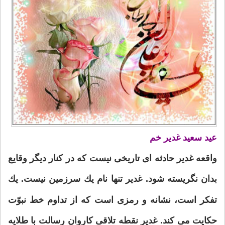
عید سعید غدیر خم
واقعه غدیر حادثه ای تاریخی نیست كه در كنار دیگر وقایع
بدان نگریسته شود. غدیر تنها نام یك سرزمین نیست. یك
تفكر است، نشانه و رمزی است كه از تداوم خط نبوّت
حكایت می كند. غدیر نقطه تلاقی كاروان رسالت با طلایه