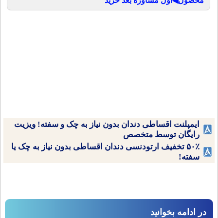
محصول◀اول مشاوره بعد خرید
ایمپلنت اقساطی دندان بدون نیاز به چک و سفته! ویزیت
رایگان توسط متخصص
۵۰٪ تخفیف ارتودنسی دندان اقساطی بدون نیاز به چک یا
سفته!
در ادامه بخوانید