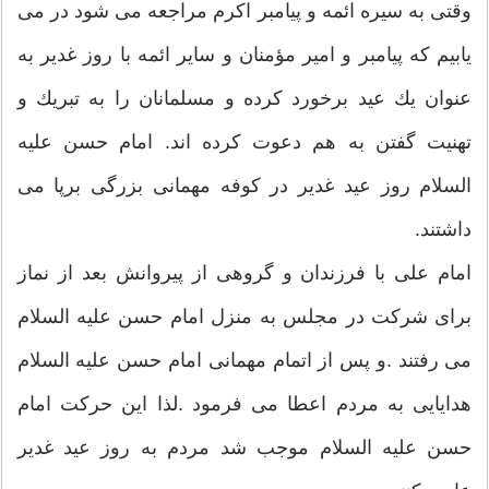
وقتی به سیره ائمه و پیامبر اكرم مراجعه می شود در می
یابیم كه پیامبر و امیر مؤمنان و سایر ائمه با روز غدیر به
عنوان یك عید برخورد كرده و مسلمانان را به تبریك و
تهنیت گفتن به هم دعوت کرده اند. امام حسن علیه
السلام روز عید غدیر در كوفه مهمانی بزرگی برپا می
داشتند.
امام علی با فرزندان و گروهی از پیروانش بعد از نماز
برای شركت در مجلس به منزل امام حسن علیه السلام
می رفتند .و پس از اتمام مهمانی امام حسن علیه السلام
هدایایی به مردم اعطا می فرمود .لذا این حركت امام
حسن علیه السلام موجب شد مردم به روز عید غدیر