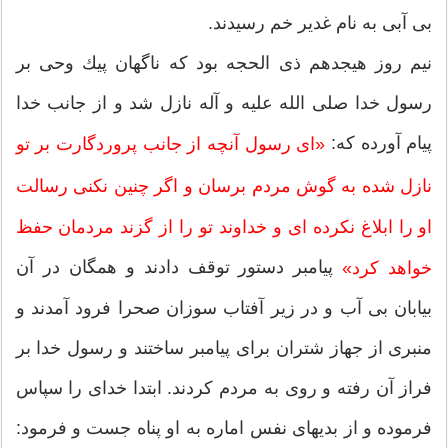
بی آبی به نام غدیر خم رسیدند.
نیم روز هیجدهم ذی الحجه بود كه ناگهان پیك وحی بر
رسول خدا صلی الله علیه و آله نازل شد و از جانب خدا
پیام آورده كه:
«ای رسول آنچه از جانب پروردگارت بر تو
نازل شده به گوش مردم برسان و اگر چنین نكنی رسالت
او را ابلاغ نكرده ای و خداوند تو را از گزند مردمان حفظ
پیامبر دستور توقف دادند و همگان در آن
خواهد كرد»
بیابان بی آب و در زیر آفتاب سوزان صحرا فرود آمدند و
منبری از جهاز شتران برای پیامبر ساختند و رسول خدا بر
فراز آن رفته و روی به مردم كردند. ابتدا خدای را سپاس
فرموده و از بدیهای نفس اماره به او پناه جست و فرمود: