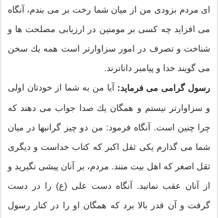
ای مردم بزودی من از میان شما رخت بر می بندم، آنگاه
می افزاید چه كسی بر مومنین در ارزیابی مصلحت ها و
شناخت و تصرف در امور سزاوارتر است همه یك سخن
می گویند خدا و پیامبر داناترند.
آیا من به شما از خودتان اولی
رسول گرامی می فرماید:
و سزاوارتر نیستم و همگان یك صدا جواب می دهند كه
چرا چنین است. آنگاه فرمود: من دو چیز گرانبها در میان
شما می گذارم یكی ثقل اكبر كه كتاب خداست و دیگری
ثقل اصغر كه اهل بیت منند. مردم، بر آنان پیشی نگیرید و
از آنان عقب نمانید. آنگاه دست علی (ع) را در دست
گرفت و آن قدر بالا برد كه همگان او را در كنار رسول