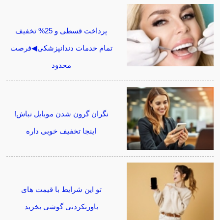
پرداخت قسطی و 25% تخفیف
تمام خدمات دندانپزشکی◀فرصت
محدود
نگران گرون شدن موبایل نباش!
اینجا تخفیف خوبی داره
تو این شرایط با قیمت های
باورنکردنی گوشی بخرید