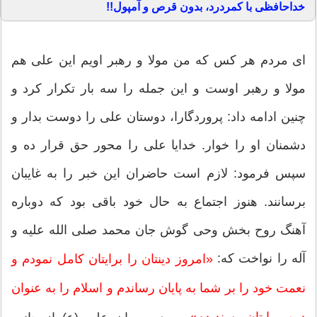
خداحافظی با کمردرد، بدون قرص و آمپول!!
ای مردم هر كس كه من مولا و رهبر اویم این علی هم
مولا و رهبر اوست و این جمله را سه بار تكرار كرد و
چنین ادامه داد: پروردگارا، دوستان علی را دوست بدار و
دشمنان او را خوار. خدایا علی را محور حق قرار ده و
سپس فرمود: لازم است حاضران این خبر را به غایبان
برسانند. هنوز اجتماع به حال خود باقی بود كه دوباره
آهنگ روح بخش وحی گوش جان محمد صلی الله علیه و
آله را نواخت كه:
«امروز دینتان را برایتان كامل نمودم و
نعمت خود را بر شما به پایان رساندم و اسلام را به عنوان
دین برایتان پسندیدم»