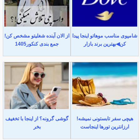
شامپوی مناسب موهاتو اینجا پیدا
از الان آینده شغلیتو مشخص کن!
کن◀بهترین برند بازار
جمع بندی کنکور1405
هیچی سفر تابستونی نمیشه!
گوشی گرونه؟ از اینجا با تخغیف
ارزانترین تورها اینجاست
بخر