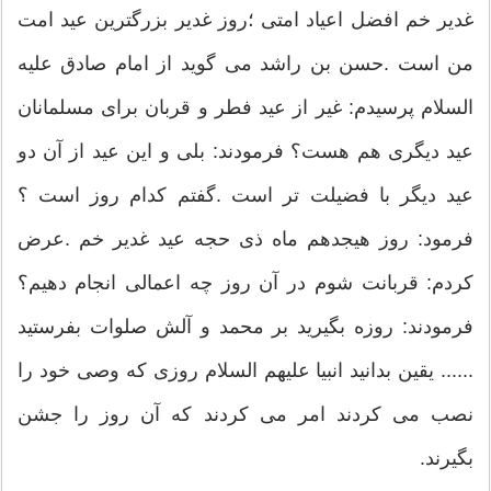
غدیر خم افضل اعیاد امتی ؛روز غدیر بزرگترین عید امت
من است .حسن بن راشد می گوید از امام صادق علیه
السلام پرسیدم: غیر از عید فطر و قربان برای مسلمانان
عید دیگری هم هست؟ فرمودند: بلی و این عید از آن دو
عید دیگر با فضیلت تر است .گفتم كدام روز است ؟
فرمود: روز هیجدهم ماه ذی حجه عید غدیر خم .عرض
كردم: قربانت شوم در آن روز چه اعمالی انجام دهیم؟
فرمودند: روزه بگیرید بر محمد و آلش صلوات بفرستید
...... یقین بدانید انبیا علیهم السلام روزی كه وصی خود را
نصب می كردند امر می كردند كه آن روز را جشن
بگیرند.