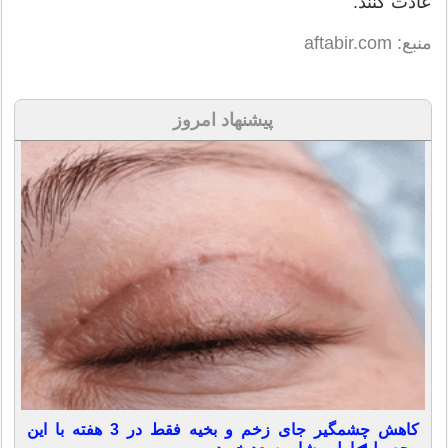
عادت كنند.
منبع: aftabir.com
پیشنهاد امروز
کاهش چشمگیر جای زخم و بخیه فقط در 3 هفته با این