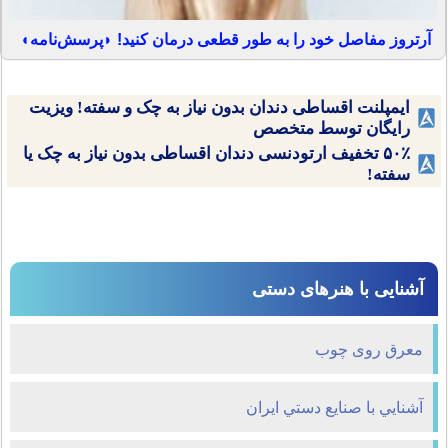
آرتروز مفاصل خود را به طور قطعی درمان کنید! ◗پرسش‌نامه◖
ایمپلنت اقساطی دندان بدون نیاز به چک و سفته! ویزیت
رایگان توسط متخصص
۵۰٪ تخفیف ارتودنسی دندان اقساطی بدون نیاز به چک یا
سفته!
آشنایی با هنرهای دستی
معرق روی چوب
آشنايي با صنايع دستي ايران