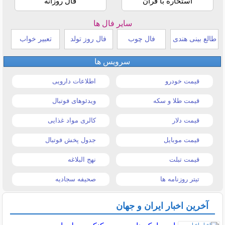
استخاره با قرآن
فال روزانه
سایر فال ها
طالع بینی هندی
فال چوب
فال روز تولد
تعبیر خواب
سرویس ها
قیمت خودرو
اطلاعات دارویی
قیمت طلا و سکه
ویدئوهای فوتبال
قیمت دلار
کالری مواد غذایی
قیمت موبایل
جدول پخش فوتبال
قیمت تبلت
نهج البلاغه
تیتر روزنامه ها
صحیفه سجادیه
آخرین اخبار ایران و جهان