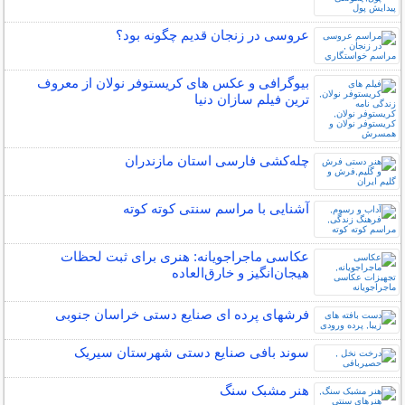
عروسی در زنجان قدیم چگونه بود؟
بیوگرافی و عکس های کریستوفر نولان از معروف
ترین فیلم سازان دنیا
چله‌كشی فارسی استان مازندران
آشنایی با مراسم سنتی کوته کوته
عکاسی ماجراجویانه: هنری برای ثبت لحظات
هیجان‌انگیز و خارق‌العاده
فرشهای پرده ای صنایع دستی خراسان جنوبی
سوند بافی صنایع دستی شهرستان سیریک
هنر مشبک سنگ