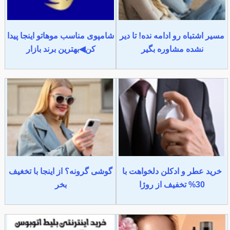
مسیر اشتباه رو ادامه نده! تا دیر
شامپوی مناسب موهاتو اینجا پیدا
نشده مشاوره بگیر
کن◀بهترین برند بازار
خرید عطر و ادکلن دلخواهت با
گوشی گرونه؟ از اینجا با تخغیف
30% تخفیف از روژا
بخر