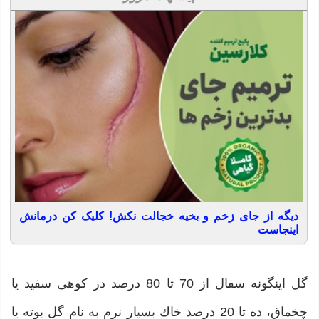
دیگه از جای زخم و بخیه خجالت نکش! کلیک کن درمانش
اینجاست
گل اینگونه سفال از 70 تا 80 درصد در كوهی سفید یا
چخماق، ده تا 20 درصد خاك بسیار نرم به نام گل بوته یا