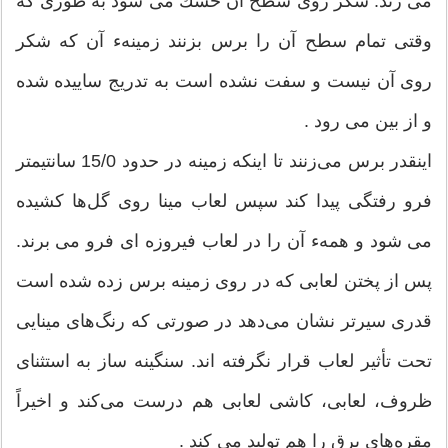
می زند. شكر روی سطح آن خشك می شود به طوری كه
وقتی تمام سطح آن را برس بزنند زمینهء آن كه شكر
روی آن نیست و سفت نشده است به تدریج ساییده شده
و از بین می رود .
اینقدر برس می‌زنند تا اینكه زمینه در حدود 15/0 سانتیمتر
فرو رفتگی پیدا كند سپس لعاب مینا روی گل‌ها كشیده
می شود و همهء آن را در لعاب فیروزه ای فرو می برند.
پس از پختن لعابی كه در روی زمینه برس زده شده است
قدری سیرتر نشان می‌دهد در صورتی كه رنگ‌های مینایی
تحت تأثیر لعاب قرار نگرفته اند. سنگینه ساز به استثنای
ظروف، لعابی، كاشی لعابی هم درست می‌كند و اخیراً
مقره‌های برق را هم تولید می كند .