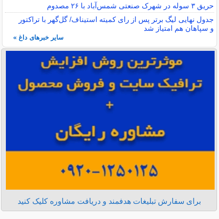
حریق ۳ سوله در شهرک صنعتی شمس‌آباد با ۲۶ مصدوم
جدول نهایی لیگ برتر پس از رای کمیته استیناف/ گل‌گهر با تراکتور
و سپاهان هم امتیاز شد
سایر خبرهای داغ »
برای سفارش تبلیغات هدفمند و دریافت مشاوره کلیک کنید