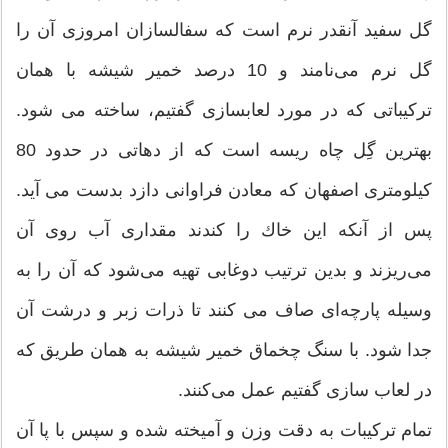
گل سفید آنقدر نرم است كه سفالسازان امروزی آن را
گل نرم می‌نامند و 10 درصد خمیر شیشه با همان
تركیباتی كه در مورد لعابسازی گفتیم، ساخته می شود.
بهترین گِل چاه ریسه است كه از دهاتی در حدود 80
كیلومتری اصفهان كه معادن فراوانی دازد بدست می آید.
پس از آنكه این خاك را كندند مقداری آب روی آن
می‌ریزند و بدین ترتیب دوغابی تهیه می‌شود كه آن را به
وسیله پارچه‌ای صاف می كنند تا ذرات زبر و درشت آن
جدا شود. با سنگ چخماق خمیر شیشه به همان طریق كه
در لعاب سازی گفتیم عمل می‌كنند.
تمام تركیبات به دقت وزن و آمیخته شده و سپس با پا آن