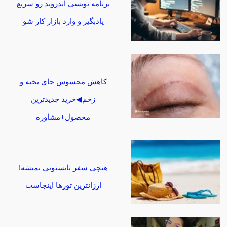
برنامه نویسی اندروید رو سریع
یادبگیر و وارد بازار کار شو
کاهش محسوس جای بخیه و
زخم◀خرید جدیدترین
محصول+مشاوره
هیچی سفر تابستونی نمیشه!
ارزانترین تورها اینجاست