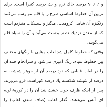
و 7 تا 9 درصد خاك نرم و یك درصد كتیرا است. برای
تزیین آن خطوط اساسی طرح را با قلم مو رسم می‌كنند
رنگیزه آن شامل كرومیت، منگنز و سیلیكات منیزیم است
كه از معدن نزدیك نطنز بدست می‌آید و آن را سیاه قلم
می‌گویند.
وقتی كه خطوط كامل شد لعاب مینایی با رنگهای مختلف
بین خطوط سیاه، رنگ آمیزی می‌شود و سرانجام همه آن
را در لعاب قلیایی كه نود درصد آن از جوهر شیشه، نه
درصد از شیشه شكسته یك درصد كتیراست فرو می‌برند.
پس از اینكه ظرف خوب خشك شد آن را در كورهء لوله
ای آتش می‌دهند. گداز لعاب (صاف شدن لعاب) را