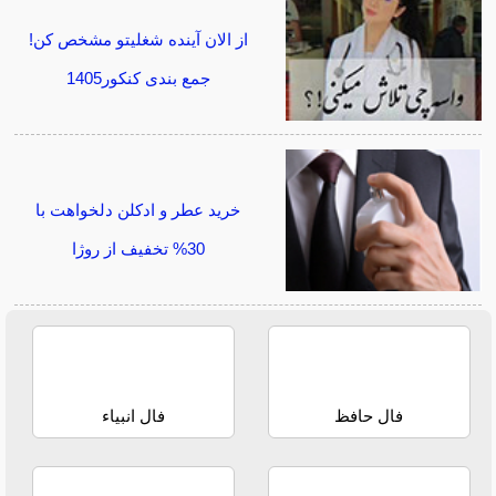
از الان آینده شغلیتو مشخص کن!
جمع بندی کنکور1405
خرید عطر و ادکلن دلخواهت با
30% تخفیف از روژا
فال حافظ
فال انبیاء