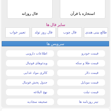
استخاره با قرآن
فال روزانه
سایر فال ها
طالع بینی هندی
فال چوب
فال روز تولد
تعبیر خواب
سرویس ها
قیمت خودرو
اطلاعات دارویی
قیمت طلا و سکه
ویدئوهای فوتبال
قیمت دلار
کالری مواد غذایی
قیمت موبایل
جدول پخش فوتبال
قیمت تبلت
نهج البلاغه
تیتر روزنامه ها
صحیفه سجادیه