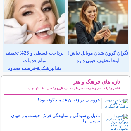
نگران گرون شدن موبایل نباش!
پرداخت قسطی و 25% تخفیف
اینجا تخفیف خوبی داره
تمام خدمات
دندانپزشکی◀فرصت محدود
تازه های فرهنگ و هنر
(شعر و ترانه، هنر و هنرمند، هنرهای دستی، تاریخ و تمدن، مناسبتها و...)
سایر مطالب فرهنگ و هنر
عروسی در زنجان قدیم چگونه بود؟
دلایل پوسیدگی و ساییدگی فرش چیست و راههای
ترمیم آنها