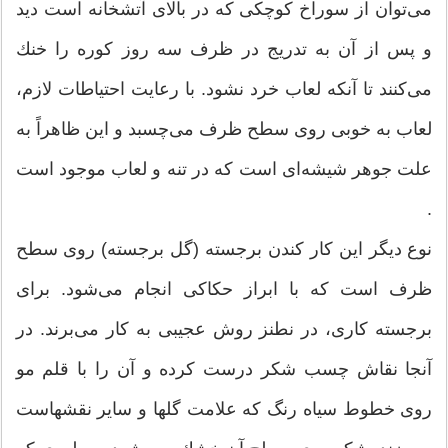
می‌توان از سوراخ كوچكی كه در بالای آتشخانه است دید
و پس از آن به تدریج در ظرف سه روز كوره را خنك
می‌كنند تا آنكه لعاب خرد نشود. با رعایت احتیاطات لازم،
لعاب به خوبی روی سطح ظرف می‌چسبد و این ظاهراً به
علت جوهر شیشه‌ای است كه در تنه و لعاب موجود است
.
نوع دیگر این كار كندن برجسته (گل برجسته) روی سطح
ظرف است كه با ابراز حكاكی انجام می‌شود. برای
برجسته كاری، در نطنز روش عجیبی به كار می‌برند. در
آنجا نقاش چسب شكر درست كرده و آن را با قلم مو
روی خطوط سیاه رنگ كه علامت گلها و سایر نقشهاست