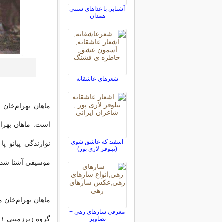
آشنایی با غذاهای سنتی
همدان
شعرهای عاشقانه
اسفند که عاشق شوی
نوازندگی پیانو پ
(نیلوفر لاری پور)
موسیقی آشنا شد
معرفی سازهای زهی +
گروه زیرزمینی ۰۱۱۱ آغاز کرد.اما فعالیت هنری ماهان به همین جا ختم نشد.
تصاویر