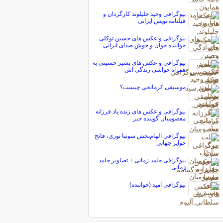
بیوگرافی وحید جلیلوند کارگردان و
فیلنامه نویس ایرانی
بیوگرافی و عکس های حسین توکلی
خواننده جوان و خوش صدای ایرانی
بیوگرافی و عکس های بشیر حسینی به
همراه حواشی زندگی اش
موسیقی کرمانجی چیست؟
بیوگرافی و عکس های زنده یاد فرزانه
معصومیان گوینده خبر
بیوگرافی الهام‌بخش سونیا نوری، فاتح
جوایز جهانی
بیوگرافی حامد زمانی + تصاویر حامد
زمانی
بیوگرافی امید (خواننده)