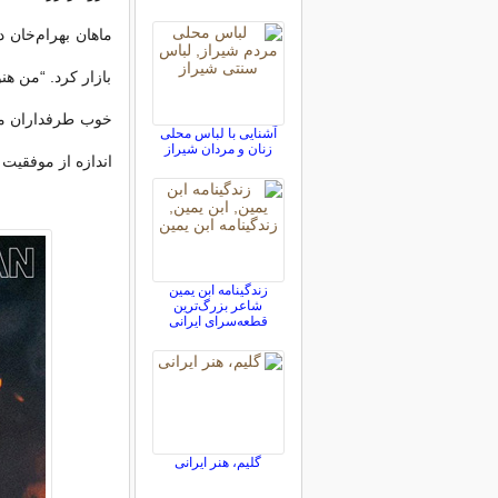
بازار کرد. “من ه
خوب طرفداران موا
آشنایی با لباس محلی
زنان و مردان شیراز
اندازه از موفقیت 
زندگینامه ابن یمین
شاعر بزرگ‌ترین
قطعه‌سرای ایرانی
گلیم، هنر ایرانی