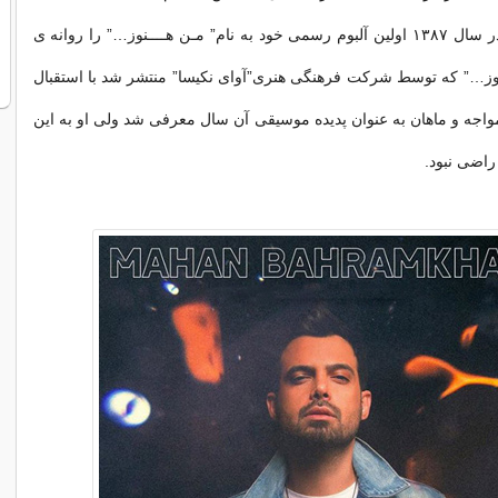
ماهان بهرام‌خان در سال ۱۳۸۷ اولین آلبوم رسمی خود به نام” مـن هــــنوز…” را روانه ی
نوز…” که توسط شرکت فرهنگی هنری”آوای نکیسا” منتشر شد با استقبال
جه و ماهان به عنوان پدیده موسیقی آن سال معرفی شد ولی او به این
راضی نبود.