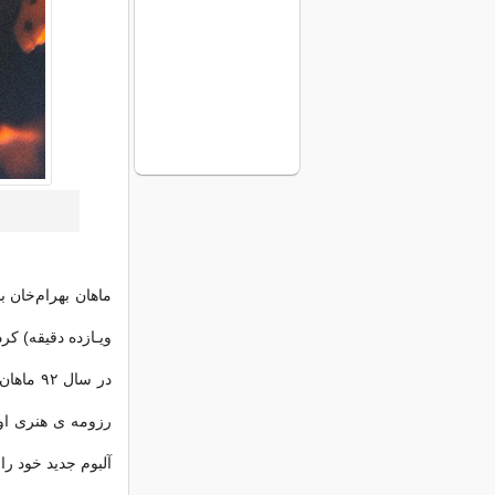
ویـازده دقیقه) کرد
در سال 
رزومه ی هنری او 
آلبوم جدید خود را 