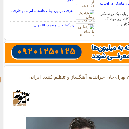
افغان
 ماندگار در ادبیات
معرفی برترین رمان عاشقانه ایرانی و خارجی
روایت یک روشنفکر؛
 گلشیری هوشنگ
گذارترین…
زندگینامه شاه نعمت الله ولی
 بهرام‌خان خواننده، آهنگساز و تنظیم کننده ایرانی