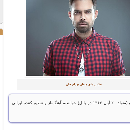
عکس های ماهان بهرام خان
ماهان بهرام‌خان (متولد ۲۰ آبان ۱۳۶۶ در بابل) خواننده، آهنگساز و تنظیم کننده ایرانی