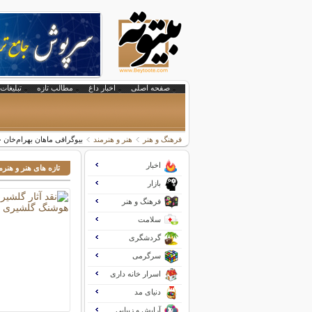
صفحه اصلی
اخبار داغ
مطالب تازه
تبلیغات 
فرهنگ و هنر
هنر و هنرمند
بیوگرافی ماهان بهرام‌خان خ
اخبار
تازه های هنر و هنرم
بازار
فرهنگ و هنر
سلامت
گردشگری
سرگرمی
اسرار خانه داری
دنیای مد
آرایش و زیبایی