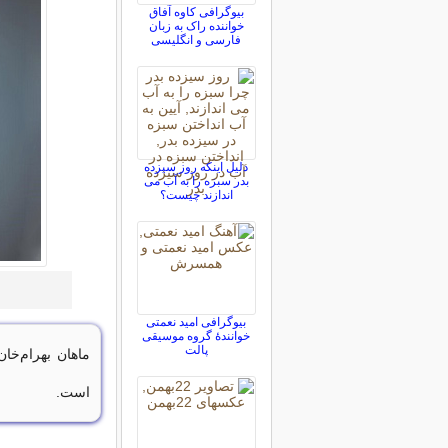
بیوگرافی کاوه آفاق
خواننده راک به زبان
فارسی و انگلیسی
دلیل اینکه روز سیزده
بدر سبزه را به آب می
اندازند چیست؟
بیوگرافی امید نعمتی
خوانندهٔ گروه موسیقی
پالت
است.