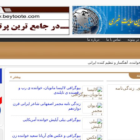
در بیتوته
تماس با ما
درباره ما
واننده، آهنگساز و تنظیم کننده ایرانی
ند
بیشتر »
بیوگرافی لالیسا مانویان، خواننده ی رپ و
رقصنده ی تایلندی
زندگی نامه مجمر اصفهانی شاعر ایرانی قرن
دوازدهم
بیوگرافی بیلی آیلیش خواننده آمریکایی
بیوگرافی و عکس های آریانا سعید خواننده زن