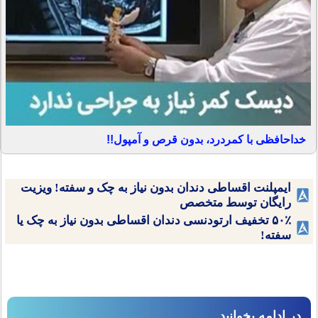
خداحافظی با کمردرد، بدون قرص و آمپول!!
ایمپلنت اقساطی دندان بدون نیاز به چک و سفته! ویزیت
رایگان توسط متخصص
۵۰٪ تخفیف ارتودنسی دندان اقساطی بدون نیاز به چک یا
سفته!
در ادامه بخوانید