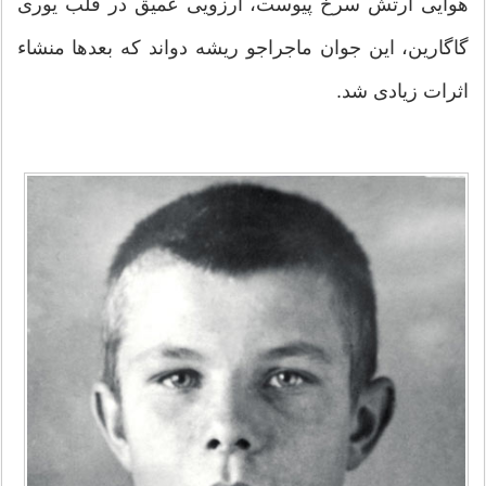
هوایی ارتش سرخ پیوست، آرزویی عمیق در قلب یوری
گاگارین، این جوان ماجراجو ریشه دواند که بعد‌ها منشاء
اثرات زیادی شد.