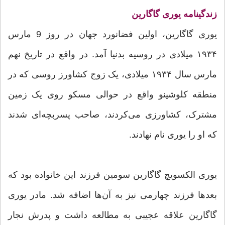
زندگینامه یوری گاگارین
یوری گاگارین، اولین فضانورد جهان در روز 9 مارس
۱۹۳۴ میلادی در روسیه بدنیا آمد. در واقع در تاریخ نهم
مارس سال ۱۹۳۴ میلادی، یک زوج کشاورز روسی که در
منطقه‌ کلوشینو واقع در حوالی مسکو روی یک زمین
مشترک، کشاورزی می‌کردند، صاحب پسربچه‌ای شدند
که او را یوری نام نهادند.
یوری الکسویچ گاگارین سومین فرزند این خانواده بود که
بعد‌ها فرزند چهارمی نیز به آن‌ها اضافه شد. مادر یوری
گاگارین علاقه‌ عجیبی به مطالعه داشت و پدرش نجار