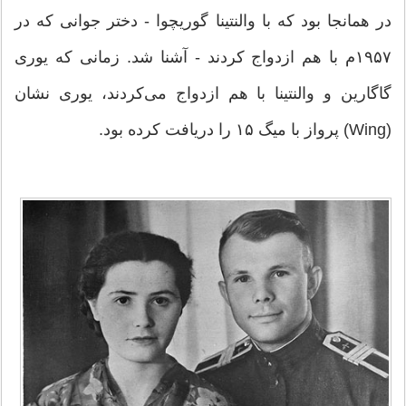
در همان‎جا بود که با والنتینا گوریچوا - دختر جوانی که در
۱۹۵۷م با هم ازدواج کردند - آشنا شد. زمانی که یوری
گاگارین و والنتینا با هم ازدواج می‌کردند، یوری نشان
(Wing) پرواز با میگ ۱۵ را دریافت کرده بود.