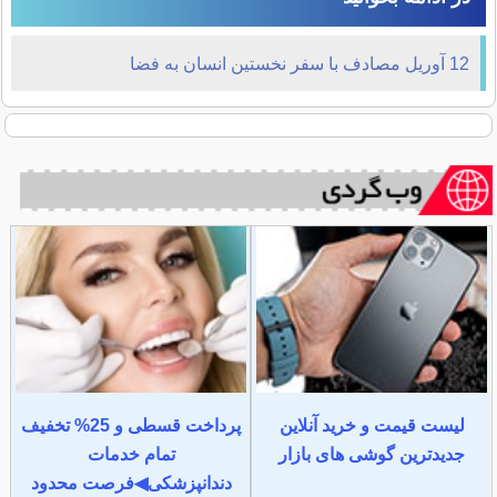
12 آوریل مصادف با سفر نخستين انسان به فضا
لیست قیمت و خرید آنلاین
پرداخت قسطی و 25% تخفیف
جدیدترین گوشی های بازار
تمام خدمات
دندانپزشکی◀فرصت محدود