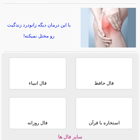
با این درمان دیگه زانودرد زندگیت
رو مختل نمیکنه!
فال حافظ
فال انبیاء
استخاره با قرآن
فال روزانه
سایر فال ها