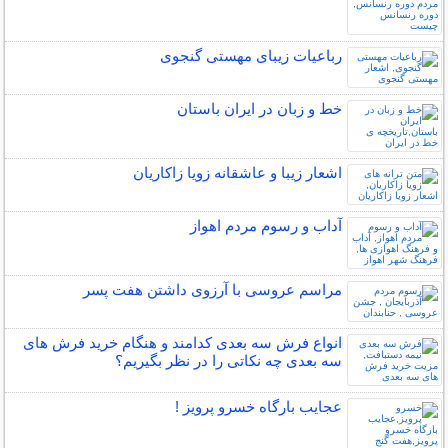
رباعیات زیبای مهستی گنجوی
خط و زبان در ایران باستان
اشعار زیبا و عاشقانه زویا زاکاریان
آداب و رسوم مردم اهواز
مراسم عروسی با آرزوی داشتن هفت پسر
انواع فرش سه بعدی کدامند و هنگام خرید فرش های
سه بعدی چه نکاتی را در نظر بگیریم؟
عجایب بارگاه خسرو پرویز !