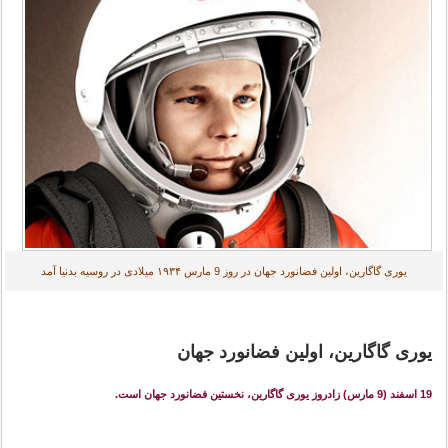
یوری گاگارین، اولین فضانورد جهان در روز 9 مارس ۱۹۳۴ میلادی در روسیه بدنیا آمد
یوری گاگارین، اولین فضانورد جهان
19 اسفند (9 مارس) زادروز یوری گاگارین، نخستین فضانورد جهان است.