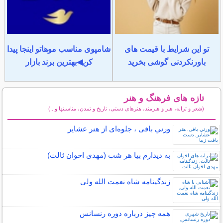
تو این شرایط با قیمت های
شامپوی مناسب موهاتو اینجا پیدا
باورنکردنی گوشی بخرید
کن◀بهترین برند بازار
تازه های فرهنگ و هنر
(شعر و ترانه، هنر و هنرمند، هنرهای دستی، تاریخ و تمدن، مناسبتها و...)
سایر مطالب فرهنگ و هنر
ورني بافی ، جلوه‌ای از هنر عشاير
به دیدارم بیا هر شب (مهدی اخوان ثالث)
زندگینامه شاه نعمت الله ولی
همه چیز درباره دوره رنسانس