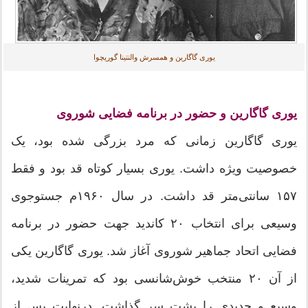
یوری گاگارین و همسرش والنتینا گوریچوا
یوری گاگارین و حضور در برنامه‌ فضایی شوروی
یوری گاگارین زمانی که مرد بزرگی شده بود، یک
خصوصیت ویژه داشت. یوری بسیار کوتاه قد بود و فقط
۱۵۷ سانتی‌متر قد داشت. در سال ۱۹۶۰م جست‎وجوی
وسیعی برای انتخاب ۲۰ کاندید جهت حضور در برنامه‌
فضایی اتحاد جماهیر شوروی آغاز شد. یوری گاگارین یکی
از آن ۲۰ منتخب خوش‌شانسی بود که تمرینات شدید،
وسیع و جدیدی را پشت سر گذاشت. در‌‌نهایت پس از