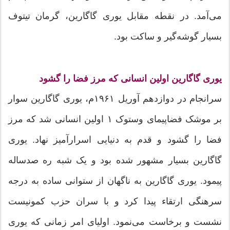
می‌آمد. در نقطه‌ مقابل یوری گاگارین، گرمان تیتوف
بسیار گوشه‌گیر و ساکت بود.
یوری گاگارین اولین انسانی که مرز فضا را گشود
سرانجام در دوازدهم آوریل ۱۹۶۱م، یوری گاگارین سوار
بر موشک فضاپیمای وستوک ۱ اولین انسانی شد که مرز
فضا را گشود و قدم به دنیایی اسرارآمیز نهاد. یوری
گاگارین بسیار مشهور شده بود و یک شبه ره صدساله
پیمود. یوری گاگارین به ناگهان از ستوانی ساده به درجه‌
سرهنگی ارتقاء پیدا کرد و با سران حزب کمونیست
نشست و برخاست می‌نمود. اولیای امر زمانی که یوری