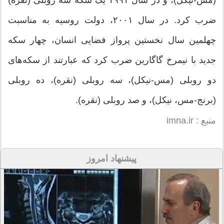
ضرب کرد. در سال ۲۰۰۱، دولت روسیه به مناسبت
چهلمین سال نخستین پرواز فضایی انسان، چهار سکه
جدید با نیمرخ گاگارین ضرب کرد که عبارتند از سکه‌های
دو روبلی (مس-نیکل)، سه روبلی (نقره)، ده روبلی
(برنج-مس، نیکل)، و صد روبلی (نقره).
منبع : imna.ir
پیشنهاد امروز