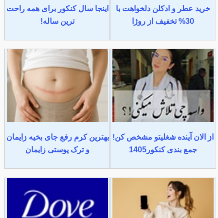
خرید عطر و ادکلن دلخواهت با
اینجا سال کنکور برای همه راحت
30% تخفیف از روژا
ترین ساله!
از الان آینده شغلیتو مشخص کن!
بهترین کرم رفع جای بخیه زایمان
جمع بندی کنکور1405
و ترک پوستی زایمان