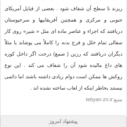
ریزند تا سطح آن شفاف شود . بعضی از قبایل آمریکای
جنوبی و مرکزی و همچنین آفریقاییها و سرخپوستان
دریافتند که اجزاء و عناصر ماده ای مثل « شیر» روی کار
سفالی تمام خلل و فرج بدنه را کاملاً می پوشاند یا مثلاً
دیگران دریافتند که رزین ( صمغ) درخت اگر داخل کوزه
های داغ مالیده شود آن را شفاف می کند . این نوع
روکش ها ممکن است دوام زیادی داشته باشند اما دائمی
نیستند بخاطر اینکه از لعاب ساخته نشده اند .
منبع:tebyan-zn.ir
پیشنهاد امروز