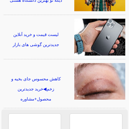
دیگه تو بهترین دانشگاه هستی
لیست قیمت و خرید آنلاین
جدیدترین گوشی های بازار
کاهش محسوس جای بخیه و
زخم◀خرید جدیدترین
محصول+مشاوره