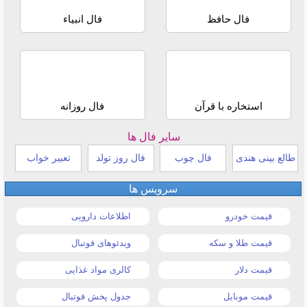
فال حافظ
فال انبیاء
استخاره با قرآن
فال روزانه
سایر فال ها
طالع بینی هندی
فال چوب
فال روز تولد
تعبیر خواب
سرویس ها
قیمت خودرو
اطلاعات دارویی
قیمت طلا و سکه
ویدئوهای فوتبال
قیمت دلار
کالری مواد غذایی
قیمت موبایل
جدول پخش فوتبال