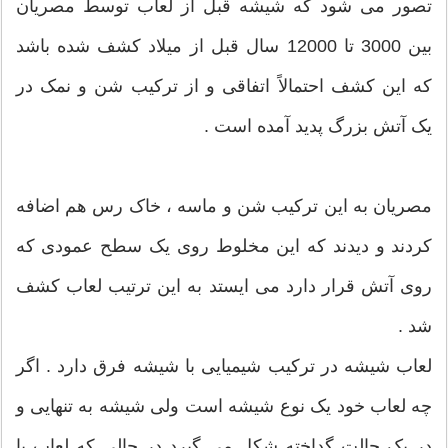
تصور می شود که شیشه قبل از لعاب توسط مصریان
بین 3000 تا 12000 سال قبل از میلاد کشف شده باشد
که این کشف احتمالاً اتفاقی و از ترکیب شن و نمک در
یک آتش بزرگ پدید آمده است .
مصریان به این ترکیب شن و ماسه ، خاک رس هم اضافه
کردند و دیدند که این مخلوط روی یک سطح عمودی که
روی آتش قرار دارد می ایستد به این ترتیب لعاب کشف
شد .
لعاب شیشه در ترکیب شیمیایی با شیشه فرق دارد . اگر
چه لعاب خود یک نوع شیشه است ولی شیشه به تنهایی و
در یک حالت گداخته شکل می گیرد در حالی که لعاب با