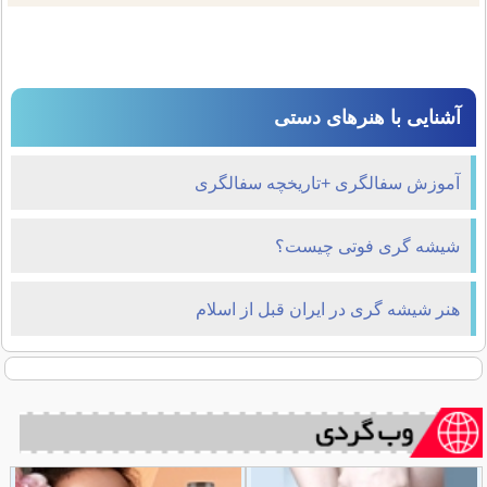
آشنایی با هنرهای دستی
آموزش سفالگری +تاریخچه سفالگری
شیشه گری فوتی چیست؟
هنر شیشه گری در ایران قبل از اسلام