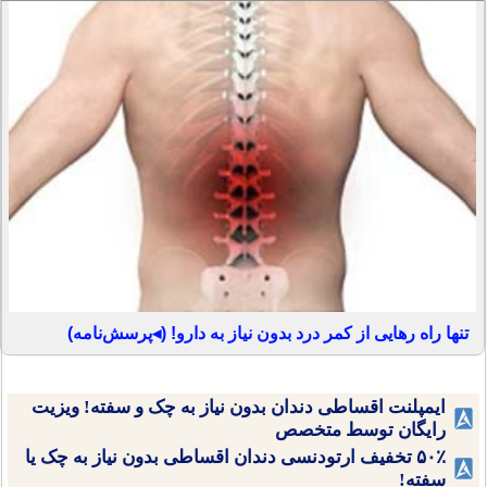
تنها راه رهایی از کمر درد بدون نیاز به دارو! (◂پرسش‌نامه)
ایمپلنت اقساطی دندان بدون نیاز به چک و سفته! ویزیت
رایگان توسط متخصص
۵۰٪ تخفیف ارتودنسی دندان اقساطی بدون نیاز به چک یا
سفته!