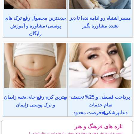
مسیر اشتباه رو ادامه نده! تا دیر
جدیدترین محصول رفع ترک های
نشده مشاوره بگیر
پوستی+مشاوره و آموزش
رایگان
پرداخت قسطی و 25% تخفیف
بهترین کرم رفع جای بخیه زایمان
تمام خدمات
و ترک پوستی زایمان
دندانپزشکی◀فرصت محدود
تازه های فرهنگ و هنر
(شعر و ترانه، هنر و هنرمند، هنرهای دستی، تاریخ و تمدن، مناسبتها و...)