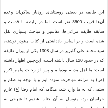
این طایفه در بعضی روستاهای رودبار ساکن‌اند وعده
آن‌ها قریب 3500 نفر است. اما در رابطه با قدمت و
سابقه طایفه مراغی‌ها، تفاسیر و مباحث بسیاری نقل
شده است و بر اساس یاد‌داشتی از كتاب مینودر نوشته،
سید محمد علی گلیریز در سال 1308 یكی از پیران طایفه
كه در حدود 120 سال داشته است، این‌چنین اظهار داشته
است: ما اهل مدینه بوده‌ایم و پس از رحلت پیامبر اکرم
(ص) به مراغه مهاجرت نموده ایم و با توجه به ظلم و
ستمی كه به ما وارد شد، هنگامی‌که امام رضا (ع) عازم
خراسان بود، متوسل به آن جناب شدیم تا شرحی به