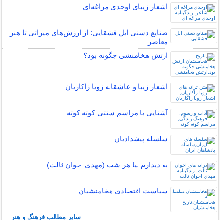
اشعار زیبای اوحدی مراغه‌ای
صنایع دستی ایل قشقایی: از ارزش‌های میراثی تا هنر
معاصر
ارتش هخامنشی چگونه بود؟
اشعار زیبا و عاشقانه زویا زاکاریان
آشنایی با مراسم سنتی کوته کوته
سلسله پیشدادیان
به دیدارم بیا هر شب (مهدی اخوان ثالث)
سیاست اقتصادی هخامنشیان
سایر مطالب فرهنگ و هنر