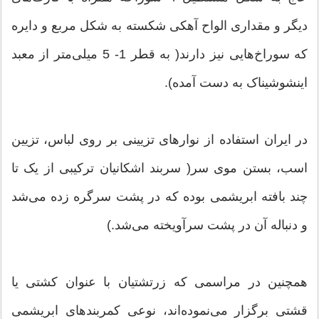
دیگر و مقداری الواح آهکی شکسته به شکل مربع و دایره
که سوراخ‌هایی نیز دارند( به قطر 1- 5 میلی‌متر از معبد
اینشوشیناک به دست آمده).
در ایران استفاده از نوارهای تزیینی بر روی لباس، تزیین
اسب، بستن موی سر( سربند اشکانیان ترکیبی از یک تا
چند بافته ابریشمی بوده که در پشت سرگره زده می‌شد
و دنباله آن در پشت سرآویخته می‌شد.)
همچنین در مراسمی كه زرتشتیان با عنوان كشتی یا
قشتی برگزار می‌نموده‌اند، نوعی كمربندهای ابریشمی