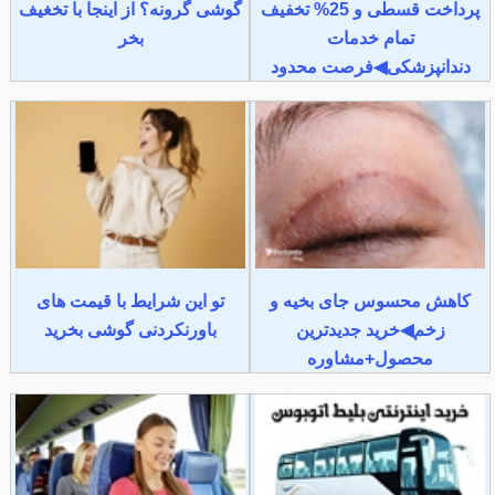
پرداخت قسطی و 25% تخفیف
گوشی گرونه؟ از اینجا با تخغیف
تمام خدمات
بخر
دندانپزشکی◀فرصت محدود
کاهش محسوس جای بخیه و
تو این شرایط با قیمت های
زخم◀خرید جدیدترین
باورنکردنی گوشی بخرید
محصول+مشاوره