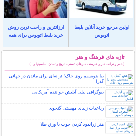
اولین مرجع خرید آنلاین بلیط
ارزانترین و راحت ترین روش
اتوبوس
خرید بلیط اتوبوس برای همه
تازه های فرهنگ و هنر
(شعر و ترانه، هنر و هنرمند، هنرهای دستی، تاریخ و تمدن، مناسبتها و...)
سایر مطالب فرهنگ و هنر
بیا بنویسیم روی خاک؛ ترانه‌ای برای ماندن در جهانی
گذرا
بیوگرافی بیلی آیلیش خواننده آمریکایی
رباعیات زیبای مهستی گنجوی
هنر زراندود كردن چوب با ورق طلا