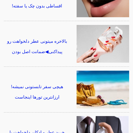
اقساطی بدون چک یا سفته!
بالاخره میتونی عطر دلخواهت رو
پیداکنی◀ضمانت اصل بودن
هیچی سفر تابستونی نمیشه!
ارزانترین تورها اینجاست
خرید عطر و ادکلن دلخواهت با