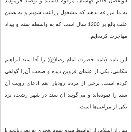
ابولفضل حاکم قهستان مرقوم داشتند و توصیه فرمودند
به ما مزرعه بدهند که مشغول زراعت شویم و به همین
علت بالغ بر 1200 سال است كه به واسطه ستم و بیداد
مهاجرت کرده‌ایم.
این نامه (نامه حضرت امام رضا(ع)) را آقا سید ابراهیم
تنکابنی، یکی از علمای قزوین دیده و صحت آن‌را گواهی
کرده است. برخی از مردم رودبار، هم ادعای رویت آن
سند را نموده‌اند و می‌گویند آن سند در شهر رشت، نزد
یکی از مراغی‌ها است.
پس از اسلام، از اواسط سده سوم هجری به بعد دیالمه یا