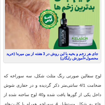
جای هر زخم و بخیه با این روش در 3 هفته از بین میره! (خرید
محصول+آموزش رایگان)
لوح سفالین صورتی رنگ مثلث شکل، سه سوراخه که
ضخامت 4/1 سانتی‌متر ذکر گردیده و در حفاری شوش
داخل یکی از گورها یافت شده و40 لوح ساخته شده از
عاج به شکل مستطیل 4 سوراخه همراه با کارت‌های