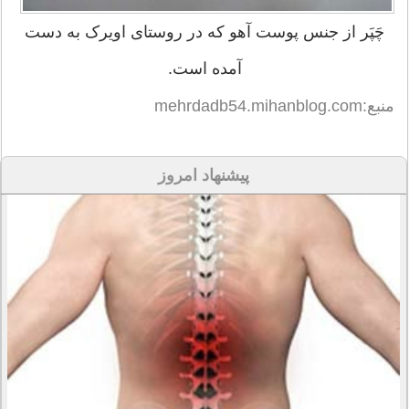
چَپَر از جنس پوست آهو که در روستای اویرک به دست
آمده است.
منبع:mehrdadb54.mihanblog.com
پیشنهاد امروز