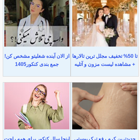
تا 50% تخفیف مجلل ترین تالارها
از الان آینده شغلیتو مشخص کن!
+ مشاهده لیست مزون و آتلیه
جمع بندی کنکور1405
جدیدترین کرم رفع ترک پوستی
اینجا سال کنکور برای همه راحت