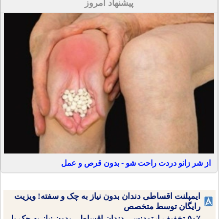
پیشنهاد امروز
از شر زانو دردت راحت شو - بدون قرص و عمل
ایمپلنت اقساطی دندان بدون نیاز به چک و سفته! ویزیت
رایگان توسط متخصص
۵۰٪ تخفیف ارتودنسی دندان اقساطی بدون نیاز به چک یا