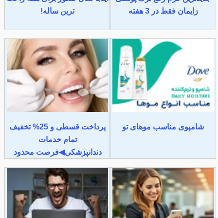
زایمان فقط در 3 هفته
ترین ساله!
شامپوی مناسب موهای تو
پرداخت قسطی و 25% تخفیف
تمام خدمات
دندانپزشکی◀فرصت محدود