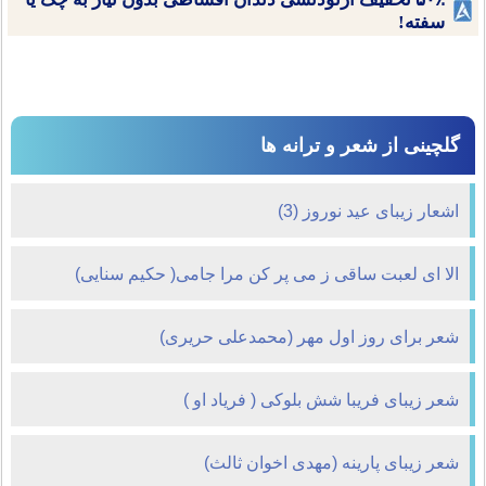
سفته!
گلچینی از شعر و ترانه ها
اشعار زیبای عید نوروز (3)
الا ای لعبت ساقی ز می پر کن مرا جامی( حکیم سنایی)
شعر برای روز اول مهر (محمدعلی حریری)
شعر زیبای فریبا شش بلوکی ( فریاد او )
شعر زیبای پارینه (مهدی اخوان ثالث)