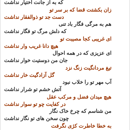
که به از جانت اختیار نداشت
زان بکشتت قضا که بر سر تو
دست جد تو ذوالفقار نداشت
هم به مرگی فگار باد تنی
که دلش مرگ تو فگار نداشت
ای غریبی کجا مصیبت تو
هیچ دانا غریب وار نداشت
ای عزیزی که در همه احوال
جان من دوستیت خوار نداشت
تیغ مردانگیت زنگ نزد
گل آزادگیت خار نداشت
آب مهر تو را خلاب نبود
آتش خشم تو شرار نداشت
هیچ میدان فضل و مرکب عقل
در کفایت چو تو سوار نداشت
من شناسم که چرخ خاک نگار
چون سخن های تو نگار نداشت
به خطا خاطرت کژی نگرفت