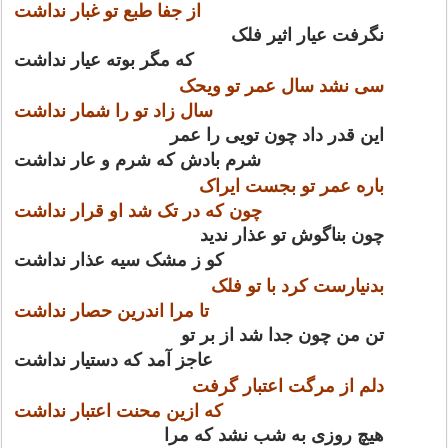
از جفا طبع تو غبار نداشت
نگرفت عیار اثیر فلک
که مگر بوته عیار نداشت
سی نشد سال عمر تو ویحک
سال زاد تو را شمار نداشت
این قدر داد چون تویی را عمر
شرم بادش که شرم و عار نداشت
باره عمر تو بجست ایراک
چون که در تک شد او قرار نداشت
چون بناگوش تو عذار ندید
کو ز مشک سیه عذار نداشت
بدنیارست کرد با تو فلک
تا مرا اندرین حصار نداشت
تن من چون جدا شد از بر تو
عاجز آمد که دستیار نداشت
دلم از مرگت اعتبار گرفت
که ازین محنت اعتبار نداشت
هیچ روزی به شب نشد که مرا