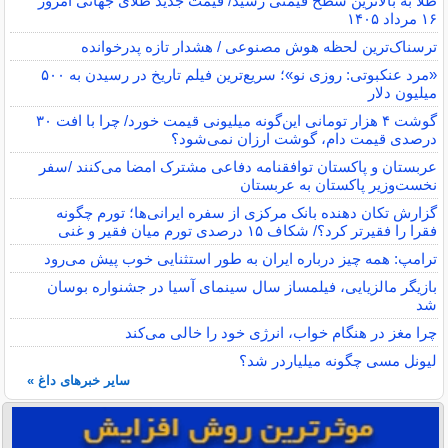
طلا به بالاترین سطح قیمتی رسید/ قیمت جدید طلای جهانی امروز
۱۶ مرداد ۱۴۰۵
ترسناک‌ترین لحظه هوش مصنوعی / هشدار تازه پدرخوانده
«مرد عنکبوتی: روزی نو»؛ سریع‌ترین فیلم تاریخ در رسیدن به ۵۰۰
میلیون دلار
گوشت ۴ هزار تومانی این‌گونه میلیونی قیمت خورد/ چرا با افت ۳۰
درصدی قیمت دام، گوشت ارزان نمی‌شود؟
عربستان و پاکستان توافقنامه دفاعی مشترک امضا می‌کنند /سفر
نخست‌وزیر پاکستان به عربستان
گزارش تکان‌ دهنده بانک مرکزی از سفره ایرانی‌ها؛ تورم چگونه
فقرا را فقیرتر کرد؟/ شکاف ۱۵ درصدی تورم میان فقیر و غنی
ترامپ: همه چیز درباره ایران به طور استثنایی خوب پیش می‌رود
بازیگر مالزیایی، فیلمساز سال سینمای آسیا در جشنواره بوسان
شد
چرا مغز در هنگام خواب، انرژی خود را خالی می‌کند
لیونل مسی چگونه میلیاردر شد؟
سایر خبرهای داغ »