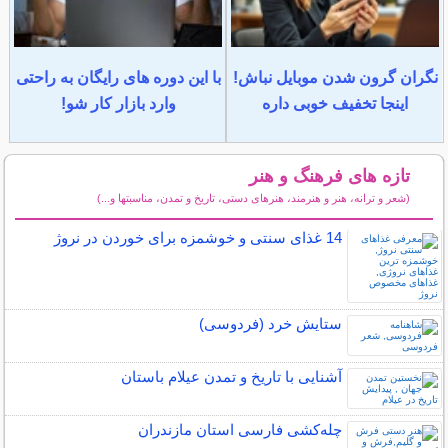
نگران گرون شدن موبایل نباش!
با این دوره های رایگان به راحتی
اینجا تخفیف خوبی داره
وارد بازار کار شو!
تازه های فرهنگ و هنر
(شعر و ترانه، هنر و هنرمند، هنرهای دستی، تاریخ و تمدن، مناسبتها و...)
سایر مطالب فرهنگ و هنر
14 غذای سنتی و خوشمزه برای خوردن در نروژ
ستایش خرد (فردوسی)
آشنایی با تاریخ و تمدن عیلام باستان
چله‌كشی فارسی استان مازندران