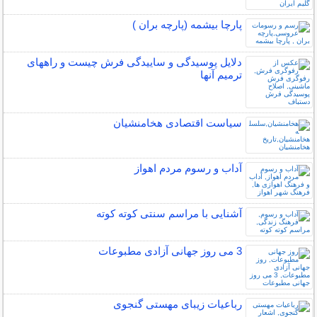
پارچا بیشمه (پارچه بران )
دلایل پوسیدگی و ساییدگی فرش چیست و راههای
ترمیم آنها
سیاست اقتصادی هخامنشیان
آداب و رسوم مردم اهواز
آشنایی با مراسم سنتی کوته کوته
3 می روز جهانی آزادی مطبوعات
رباعیات زیبای مهستی گنجوی