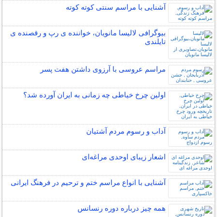
آشنایی با مراسم سنتی کوته کوته
بیوگرافی لالیسا مانویان، خواننده ی رپ و رقصنده ی
تایلندی
مراسم عروسی با آرزوی داشتن هفت پسر
اولین چرخ خیاطی چه زمانی به ایران آورده شد؟
آداب و رسوم مردم آشتیان
اشعار زیبای اوحدی مراغه‌ای
آشنایی با انواع مراسم ختم و ترحیم در فرهنگ ایرانی
همه چیز درباره دوره رنسانس