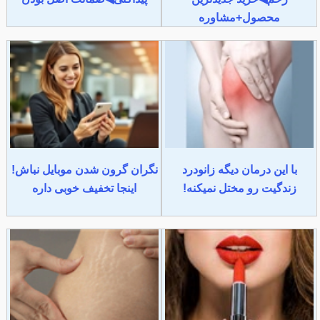
محصول+مشاوره
با این درمان دیگه زانودرد
نگران گرون شدن موبایل نباش!
زندگیت رو مختل نمیکنه!
اینجا تخفیف خوبی داره