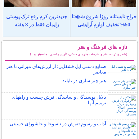
حراج تابستانه روژا شروع شد◀تا
جدیدترین کرم رفع ترک پوستی
50% تخفیف لوازم آرایشی
زایمان فقط در 3 هفته
تازه های فرهنگ و هنر
(شعر و ترانه، هنر و هنرمند، هنرهای دستی، تاریخ و تمدن، مناسبتها و...)
سایر مطالب فرهنگ و هنر
صنایع دستی ایل قشقایی: از ارزش‌های میراثی تا هنر
معاصر
هنر چتر سازی در تايلند
دلایل پوسیدگی و ساییدگی فرش چیست و راههای
ترمیم آنها
آداب و رسوم تفرش در تاسوعا و عاشورای حسینی