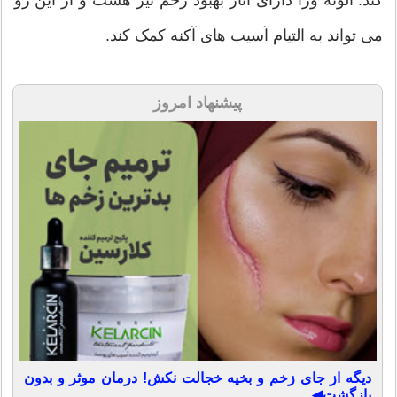
کند. آلوئه ورا دارای آثار بهبود زخم نیز هست و از این رو
می تواند به التیام آسیب های آکنه کمک کند.
پیشنهاد امروز
دیگه از جای زخم و بخیه خجالت نکش! درمان موثر و بدون
بازگشت◀