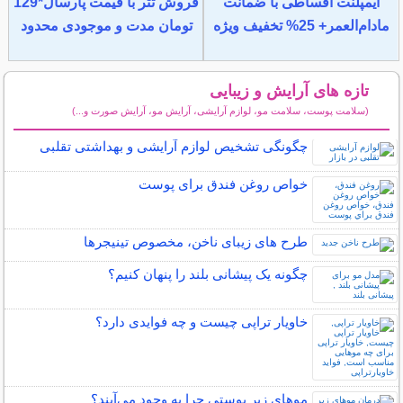
ایمپلنت اقساطی با ضمانت
فروش تتر با قیمت پارسال*129
مادام‌العمر+ 25% تخفیف ویژه
تومان مدت و موجودی محدود
تازه های آرایش و زیبایی
(سلامت پوست، سلامت مو، لوازم آرایشی، آرایش مو، آرایش صورت و...)
سایر مطالب آرایش
چگونگی تشخیص لوازم آرایشی و بهداشتی تقلبی
خواص روغن فندق برای پوست
طرح های زیبای ناخن، مخصوص تینیجرها
چگونه یک پیشانی بلند را پنهان کنیم؟
خاویار تراپی چیست و چه فوایدی دارد؟
مو‌های زیر پوستی چرا به وجود می‌آیند؟