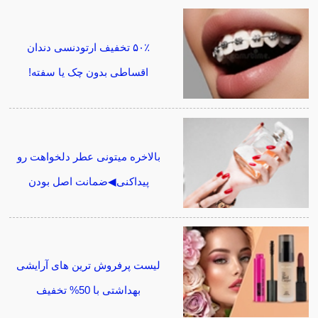
۵۰٪ تخفیف ارتودنسی دندان
اقساطی بدون چک یا سفته!
بالاخره میتونی عطر دلخواهت رو
پیداکنی◀ضمانت اصل بودن
لیست پرفروش ترین های آرایشی
بهداشتی با 50% تخفیف