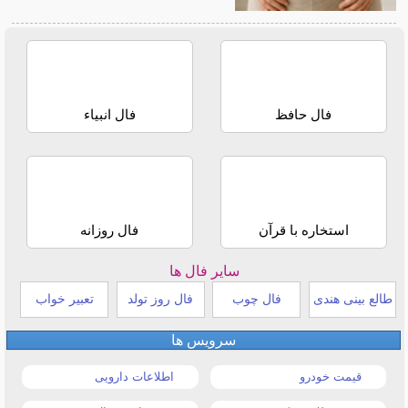
فال حافظ
فال انبیاء
استخاره با قرآن
فال روزانه
سایر فال ها
طالع بینی هندی
فال چوب
فال روز تولد
تعبیر خواب
سرویس ها
قیمت خودرو
اطلاعات دارویی