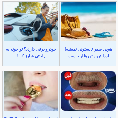
هیچی سفر تابستونی نمیشه!
خودرو برقی داری؟ تو خونه به
ارزانترین تورها اینجاست
راحتی شارژ کن!