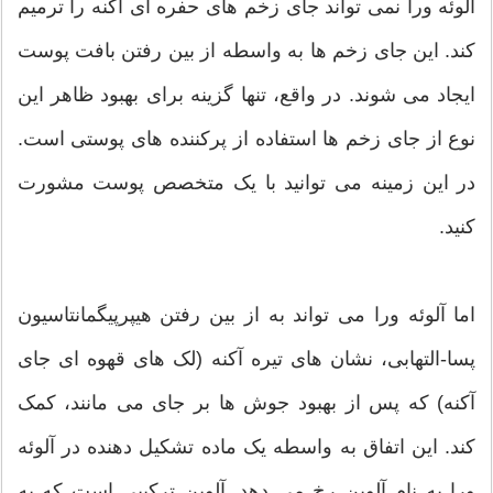
آلوئه ورا نمی تواند جای زخم های حفره ای آکنه را ترمیم
کند. این جای زخم ها به واسطه از بین رفتن بافت پوست
ایجاد می شوند. در واقع، تنها گزینه برای بهبود ظاهر این
نوع از جای زخم ها استفاده از پرکننده های پوستی است.
در این زمینه می توانید با یک متخصص پوست مشورت
کنید.
اما آلوئه ورا می تواند به از بین رفتن هیپرپیگمانتاسیون
پسا-التهابی، نشان های تیره آکنه (لک های قهوه ای جای
آکنه) که پس از بهبود جوش ها بر جای می مانند، کمک
کند. این اتفاق به واسطه یک ماده تشکیل دهنده در آلوئه
ورا به نام آلوین رخ می دهد. آلوین ترکیبی است که به