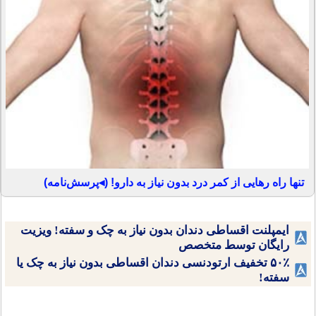
تنها راه رهایی از کمر درد بدون نیاز به دارو! (◂پرسش‌نامه)
ایمپلنت اقساطی دندان بدون نیاز به چک و سفته! ویزیت
رایگان توسط متخصص
۵۰٪ تخفیف ارتودنسی دندان اقساطی بدون نیاز به چک یا
سفته!