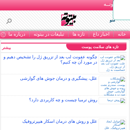
بـیتوتــه
منو
خانه
اخبار داغ
تازه ها
تبلیغات در بیتوته
درباره ما
ت
تازه های سلامت پوست
بیشتر »
چگونه عفونت لب بعد از تزریق ژل را تشخیص دهیم و
در مورد آن چه کنیم؟
علل، پیشگیری و درمان جوش های گوارشی
روش ترمیا چیست و چه کاربردی دارد؟
علل و روش های درمان اسکار هیپرتروفیک