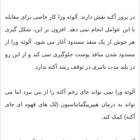
در بروز آکنه نقش دارند. آلوئه ورا کار خاصی برای مقابله
با این عوامل انجام نمی دهد. افزون بر این، شکل گیری
هر جوش از یک منفذ مسدود آغاز می شود. آلوئه ورا از
مسدود شدن منافذ پوست جلوگیری نمی کند و از این رو
در بلند مدت تاثیری در توقف رشد آکنه ندارد.
آلوئه ورا نمی تواند جای زخم آکنه را از بین ببرد اما می
تواند به درمان هیپرپیگمانتاسیون (لک های قهوه ای جای
آکنه) کمک کند.