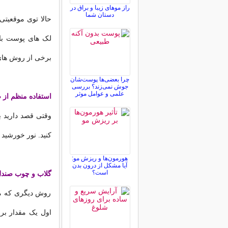
راز موهای زیبا و براق در
دستان شما
حالا توی موقعیتی
لک های پوست باع
برخی از روش های 
چرا بعضی‌ها پوست‌شان
جوش نمی‌زند؟ بررسی
علمی و عوامل موثر
استفاده منظم از 
کنید. نور خورشید 
هورمون‌ها و ریزش مو:
آیا مشکل از درون بدن
است؟
گلاب و چوب صند
روش دیگری که می
اول یک مقدار برا