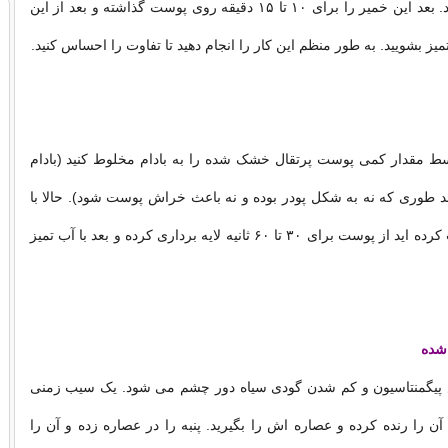
خمیری شکل شود. بعد این خمیر را برای ۱۰ تا ۱۵ دقیقه روی پوست گذاشته و بعد از این
تمیز بشویید. به طور منظم این کار را انجام دهید تا تفاوت را احساس کنید.
ط مقدار کمی پوست پرتقال خشک شده را به بادام مخلوط کنید (بادام
د طوری که نه به شکل پودر بوده و نه باعث خراش پوست شود). حالا با
خمیری که درست کرده اید از پوست برای ۳۰ تا ۶۰ ثانیه لایه برداری کرده و بعد با آب تمیز
شده
پیگمنتاسیون و کم شدن گودی سیاه دور چشم می شود. یک سیب زمنی
ن را رنده کرده و عصاره اش را بگیرید. پنبه را در عصاره زده و آن را