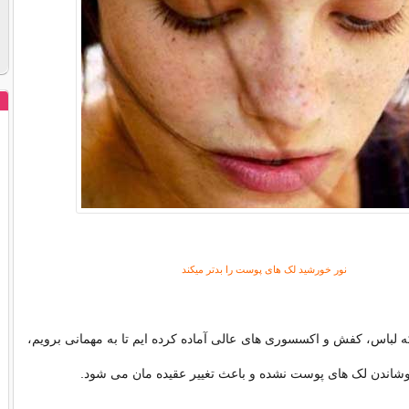
نور خورشید لک های پوست را بدتر میکند
 لباس، کفش و اکسسوری های عالی آماده کرده ایم تا به مهمانی برویم،
وشاندن لک های پوست نشده و باعث تغییر عقیده مان می شود.