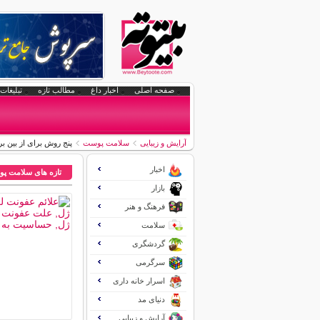
صفحه اصلی
اخبار داغ
مطالب تازه
تبلیغات 
آرایش و زیبایی
سلامت پوست
پنج روش برای از بین 
اخبار
تازه های سلامت پ
بازار
فرهنگ و هنر
سلامت
گردشگری
سرگرمی
اسرار خانه داری
دنیای مد
آرایش و زیبایی