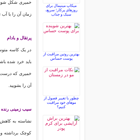
میکاپ مینیمال برای
روزهای پرکار؛ سریع،
زمان آن را با آب 
سبک و جذاب
پرتقال و بادام
در یک کاسه متوس
بهترین روتین مراقبت از
پوست حساس
باید خرد شده باش
آن را بشویید.
چطور با تغییر فصول از
موهای خود مراقبت
کنیم؟
سیب زمینی رنده 
نشاسته به کاهش 
کوچک برداشته و آ