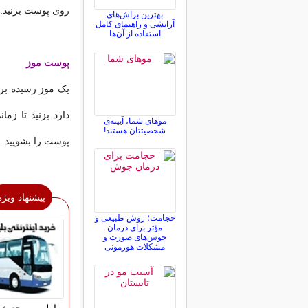
روی پوست بزنید. ۱۵ تا ۲۰ دقیقه صبر کرده و بعد بشویی
بهترین براش‌های
آرایشی و راهنمای کامل
استفاده از آن‌ها
پوست موز
دارد بزنید تا زم
موهای شما، آیینه‌ی
شخصیتتان هستند!
پوست را بشویید.
پیشنهاد ویژه
حجامت؛ روش طبیعی و
مؤثر برای درمان
جوش‌های صورت و
مشکلات هورمونی