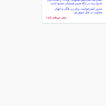
دادیم/ تردد در تنگه هرمز همچنان محدود است
صدور کیفرخواست برای زن بلاگر به اتهام
معاونت در قتل شوهرش
سایر خبرهای داغ »