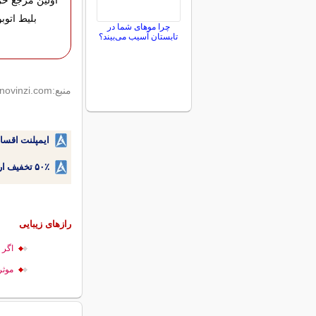
اولین مرجع خری
بلیط اتو
چرا موهای شما در
تابستان آسیب می‌بیند؟
منبع:novinzi.com
ایمپلنت اقسا
۵۰٪ تخفیف ارتودنسی دندان اقساطی بدون نیاز به چک یا سفته!
رازهای زیبایی
اگر 
موثر