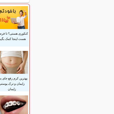
کنکوری هستی؟ تا فر
هست اینجا کمک بگیر
بهترین کرم رفع جای بخ
زایمان و ترک پوستی
زایمان