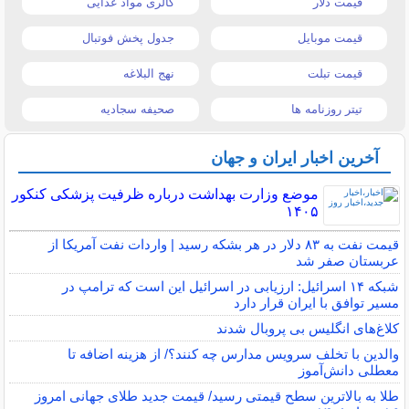
قیمت دلار
کالری مواد غذایی
قیمت موبایل
جدول پخش فوتبال
قیمت تبلت
نهج البلاغه
تیتر روزنامه ها
صحیفه سجادیه
آخرین اخبار ایران و جهان
موضع وزارت بهداشت درباره ظرفیت پزشکی کنکور
۱۴۰۵
قیمت نفت به ۸۳ دلار در هر بشکه رسید | واردات نفت آمریکا از
عربستان صفر شد
شبکه ۱۴ اسرائیل: ارزیابی در اسرائیل این است که ترامپ در
مسیر توافق با ایران قرار دارد
کلاغ‌های انگلیس بی پروبال شدند
والدین با تخلف سرویس مدارس چه کنند؟/ از هزینه اضافه تا
معطلی دانش‌آموز
طلا به بالاترین سطح قیمتی رسید/ قیمت جدید طلای جهانی امروز