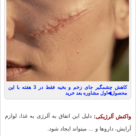
کاهش چشمگیر جای زخم و بخیه فقط در 3 هفته با این
محصول◀اول مشاوره بعد خرید
دلیل این اتفاق به آلرژی به غذا، لوازم
واکنش آلرژیکی:
آرایش، داروها و … می‎تواند ایجاد شود.