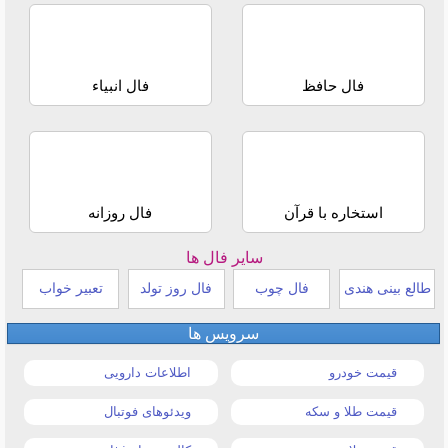
فال حافظ
فال انبیاء
استخاره با قرآن
فال روزانه
سایر فال ها
طالع بینی هندی
فال چوب
فال روز تولد
تعبیر خواب
سرویس ها
قیمت خودرو
اطلاعات دارویی
قیمت طلا و سکه
ویدئوهای فوتبال