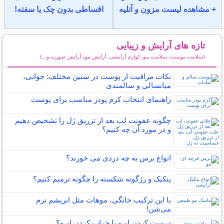
+ مشاهده لیست مزون و آتلیه
اقساطی بدون چک یا سفته!
تازه های آرایش و زیبایی
(سلامت پوست، سلامت مو، لوازم آرایشی، آرایش مو، آرایش صورت و...)
سایر مطالب آرایش
نکات مراقبت از پوست در سنین مختلف: جوانی،
میانسالی و سالمندی
راهنمای انتخاب کرم پودر مناسب برای پوست
چگونه عفونت لب بعد از تزریق ژل را تشخیص دهیم
و در مورد آن چه کنیم؟
انواع برس به چه دردی می خورند؟
پنکیک و رژگونه شکسته را چگونه ترمیم کنیم؟
با این ترکیب خانگی، موهات مثل ابریشم نرم
می‌شن!
درست کردن ابرو یا خراب کردن ابرو؟