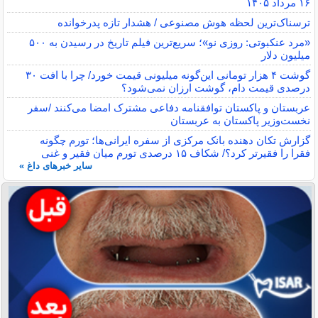
۱۶ مرداد ۱۴۰۵
ترسناک‌ترین لحظه هوش مصنوعی / هشدار تازه پدرخوانده
«مرد عنکبوتی: روزی نو»؛ سریع‌ترین فیلم تاریخ در رسیدن به ۵۰۰
میلیون دلار
گوشت ۴ هزار تومانی این‌گونه میلیونی قیمت خورد/ چرا با افت ۳۰
درصدی قیمت دام، گوشت ارزان نمی‌شود؟
عربستان و پاکستان توافقنامه دفاعی مشترک امضا می‌کنند /سفر
نخست‌وزیر پاکستان به عربستان
گزارش تکان‌ دهنده بانک مرکزی از سفره ایرانی‌ها؛ تورم چگونه
فقرا را فقیرتر کرد؟/ شکاف ۱۵ درصدی تورم میان فقیر و غنی
سایر خبرهای داغ »