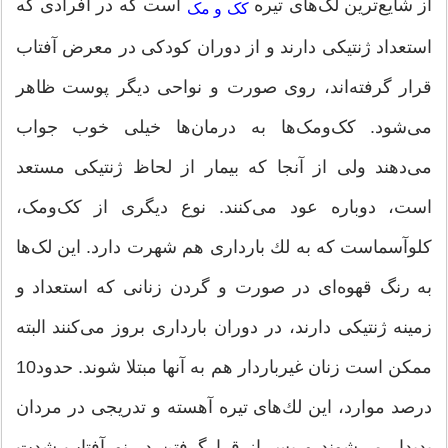
از شایع‌ترین لک‌های تیره
است که در افرادی كه
کک و مک
استعداد ژنتیكی دارند و از دوران كودكی در معرض آفتاب
قرار گرفته‌اند، روی صورت و نواحی دیگر پوست ظاهر
می‌شود. کک‌ومک‌ها به درمان‌ها خیلی خوب جواب
می‌دهند ولی از آنجا كه بیمار از لحاظ ژنتیكی مستعد
است، دوباره عود می‌کنند. نوع دیگری از کک‌ومک،
كلوآسماست كه به لك بارداری هم شهرت دارد. این لک‌ها
به رنگ قهوه‌ای در صورت و گردن زنانی كه استعداد و
زمینه ژنتیكی دارند، در دوران بارداری بروز می‌کنند البته
ممکن است زنان غیرباردار هم به آنها مبتلا ‌شوند. حدود10
درصد موارد، این لك‌های تیره آهسته و تدریجی در مردان
پدیدار می‌شوند و پس از قرارگرفتن در نورآفتاب شدت