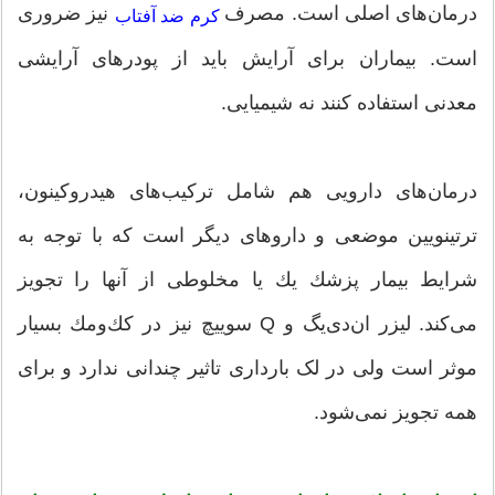
درمان‌های اصلی است. مصرف
نیز ضروری
كرم‌ ضد آفتاب
است. بیماران برای آرایش باید از پودرهای آرایشی
معدنی استفاده كنند نه شیمیایی.
درمان‌های دارویی هم شامل تركیب‌های هیدروكینون،
ترتینویین موضعی و داروهای دیگر است كه با توجه به
شرایط بیمار پزشك یك یا مخلوطی از آنها را تجویز
می‌كند. لیزر ان‌دی‌یگ و Q سوییچ نیز در كك‌ومك بسیار
موثر است ولی در لک بارداری تاثیر چندانی ندارد و برای
همه تجویز نمی‌شود.