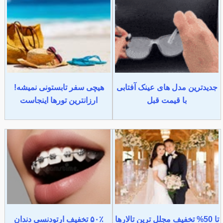
جدیدترین مدل های عینک آفتابی
هیچی سفر تابستونی نمیشه!
با قیمت قبل
ارزانترین تورها اینجاست
تا 50% تخفیف مجلل ترین تالارها
۵۰٪ تخفیف ارتودنسی دندان