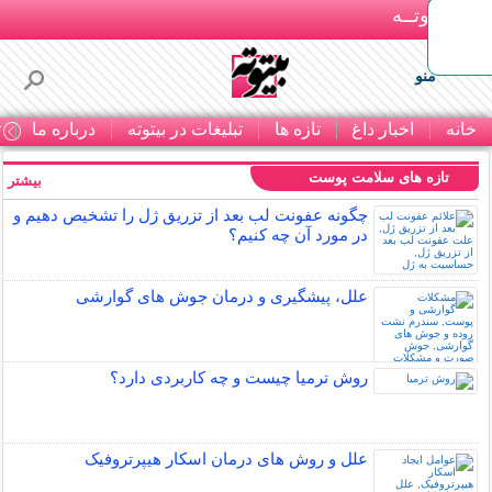
بـیتوتــه
منو
خانه
اخبار داغ
تازه ها
تبلیغات در بیتوته
درباره ما
ت
تازه های سلامت پوست
بیشتر »
چگونه عفونت لب بعد از تزریق ژل را تشخیص دهیم و
در مورد آن چه کنیم؟
علل، پیشگیری و درمان جوش های گوارشی
روش ترمیا چیست و چه کاربردی دارد؟
علل و روش های درمان اسکار هیپرتروفیک