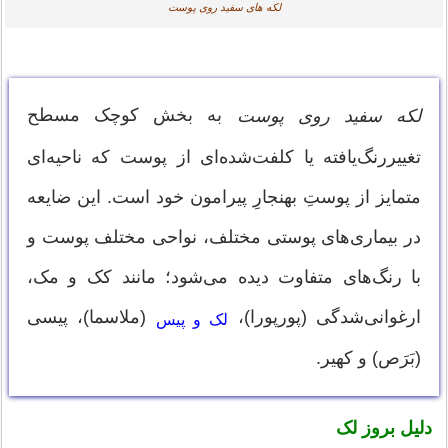
لکه های سفید روی پوست
به بخش کوچک مسطح
لکه سفید روی پوست
تغییررنگ‌یافته یا کلفت‌شده‌ای از پوست که ناحیه‌ای
متمایز از پوستِ بهنجارِ پیرامون خود است. این ضایعه
در بیماری‌های پوستی مختلف، نواحی مختلف پوست و
با رنگ‌های متفاوت دیده می‌شود؛ مانند کک و مک،
ارغوانی‌شدگی (پورپورا)،
(ملاسما)، پیسی
لک و پیس
(بَرَص) و کهیر.
دلیل بروز لک