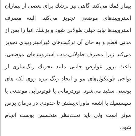
بیمار كمك می‌كند. گاهی نیز پزشك برای بعضی از بیماران
استروییدهای موضعی تجویز می‌كند. البته مصرف
استروییدها نباید خیلی طولانی شود و پزشك آنها را پس از
مدتی قطع و به جای آن تركیب‌های غیراستروییدی تجویز
می‌كند زیرا مصرف طولانی‌مدت استروییدهای موضعی،
باعث بروز عوارض جانبی مانند تحریك رنگ‌سازی از
نواحی فولیكول‌های مو و ایجاد رنگ تیره روی لکه های
پوستی سفید می‌شود. نوردرمانی یا فوتوتراپی موضعی یا
سیستمیك با اشعه ماورای‌بنفش تا حدودی در درمان برص
موثر است ولی باید تحت‌نظر متخصص پوست انجام
شود.