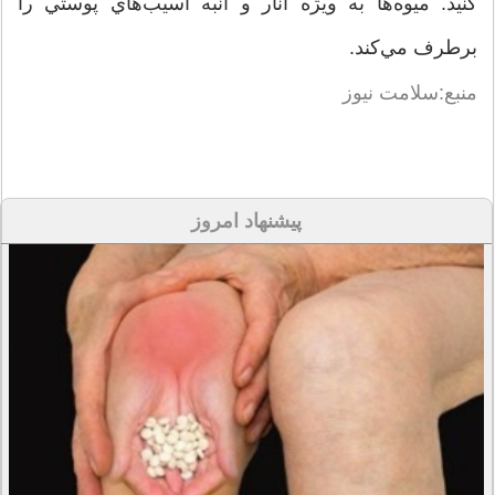
کنيد. ميوه‌ها به ويژه انار و انبه آسيب‌هاي پوستي را
برطرف مي‌کند.
منبع:سلامت نیوز
پیشنهاد امروز