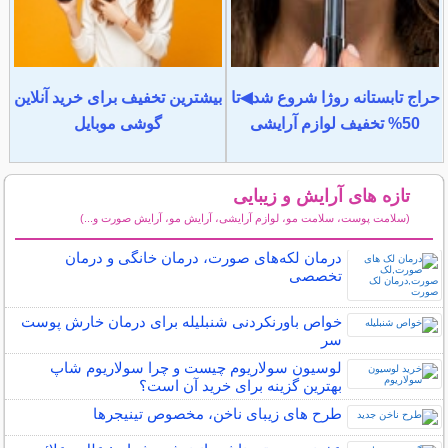
حراج تابستانه روژا شروع شد◀تا
بیشترین تخفیف برای خرید آنلاین
50% تخفیف لوازم آرایشی
گوشی موبایل
تازه های آرایش و زیبایی
(سلامت پوست، سلامت مو، لوازم آرایشی، آرایش مو، آرایش صورت و...)
سایر مطالب آرایش
درمان لکه‌های صورت، درمان خانگی و درمان
تخصصی
خواص باورنکردنی شنبلیله برای درمان خارش پوست
سر
لوسیون سولاریوم چیست و چرا سولاریوم شاپ
بهترین گزینه برای خرید آن است؟
طرح های زیبای ناخن، مخصوص تینیجرها