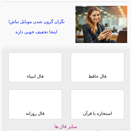
نگران گرون شدن موبایل نباش!
اینجا تخفیف خوبی داره
فال حافظ
فال انبیاء
استخاره با قرآن
فال روزانه
سایر فال ها