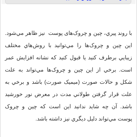
با روند پيري، چين و چروک‌های پوست نيز ظاهر مي‌شود.
اين چين و چروک‌ها را مي‌توانيد با روش‌هاي مختلف
زيبايي برطرف کنيد يا قبول کنيد که نشانه افزايش عمر
است. برخي از اين چين و چروک‌ها مي‌تواند به علت
شکل و حالات صورت (ميميک صورت) باشد و برخي به
علت قرار گرفتن طولاني مدت در معرض نور خورشيد
باشد. آن چه شايد ندانيد اين است که چين و چروک
پوست مي‌تواند دليل ديگري نيز داشته باشد.