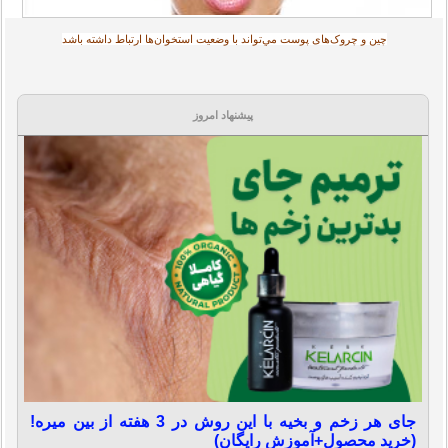
چين و چروک‌های پوست مي‌تواند با وضعيت استخوان‌ها ارتباط داشته باشد
پیشنهاد امروز
جای هر زخم و بخیه با این روش در 3 هفته از بین میره!
(خرید محصول+آموزش رایگان)