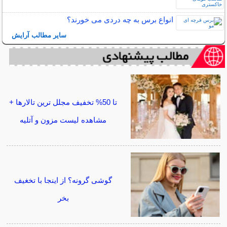
انواع برس به چه دردی می خورند؟
سایر مطالب آرایش
تا 50% تخفیف مجلل ترین تالارها +
مشاهده لیست مزون و آتلیه
گوشی گرونه؟ از اینجا با تخغیف
بخر