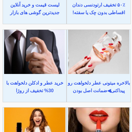
۵۰٪ تخفیف ارتودنسی دندان
لیست قیمت و خرید آنلاین
اقساطی بدون چک یا سفته!
جدیدترین گوشی های بازار
بالاخره میتونی عطر دلخواهت رو
خرید عطر و ادکلن دلخواهت با
پیداکنی◀ضمانت اصل بودن
30% تخفیف از روژا