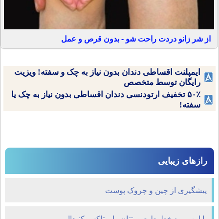
از شر زانو دردت راحت شو - بدون قرص و عمل
ایمپلنت اقساطی دندان بدون نیاز به چک و سفته! ویزیت
رایگان توسط متخصص
۵۰٪ تخفیف ارتودنسی دندان اقساطی بدون نیاز به چک یا
سفته!
رازهای زیبایی
پیشگیری از چین و چروک پوست
با این میوه خطوط صورتتان را بوتاکس کنید!!