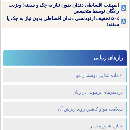
ایمپلنت اقساطی دندان بدون نیاز به چک و سفته! ویزیت
رایگان توسط متخصص
۵۰٪ تخفیف ارتودنسی دندان اقساطی بدون نیاز به چک یا
سفته!
رازهای زیبایی
4 ماده غذایی دوستدار مو
دردسرهای پرمویی در زنان
سلامت مو و کاهش روند ریزش آن
چـاره شـوره سـر