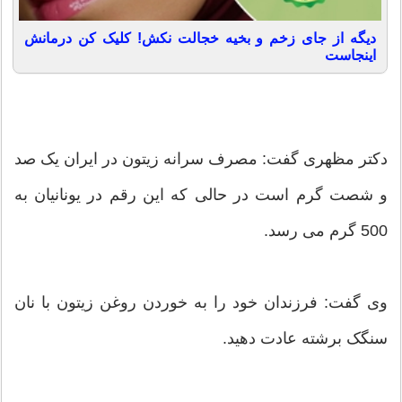
دیگه از جای زخم و بخیه خجالت نکش! کلیک کن درمانش
اینجاست
دکتر مظهری گفت: مصرف سرانه زیتون در ایران یک صد
و شصت گرم است در حالی که این رقم در یونانیان به
500 گرم می رسد.
وی گفت: فرزندان خود را به خوردن روغن زیتون با نان
سنگک برشته عادت دهید.