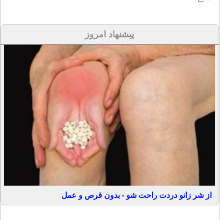
پیشنهاد امروز
از شر زانو دردت راحت شو - بدون قرص و عمل