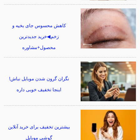
کاهش محسوس جای بخیه و
زخم◀خرید جدیدترین
محصول+مشاوره
نگران گرون شدن موبایل نباش!
اینجا تخفیف خوبی داره
بیشترین تخفیف برای خرید آنلاین
گوشی موبایل