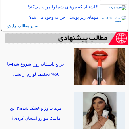
9 اشتباه که موهای شما را چرب می‌کند!
مو‌های زیر پوستی چرا به وجود می‌آیند؟
سایر مطالب آرایش
حراج تابستانه روژا شروع شد◀تا
50% تخفیف لوازم آرایشی
موهات وز و خشک شده؟! این
ماسک مو رو امتحان کردی؟