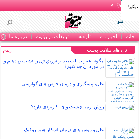
بـیتوتــه
بگیر!
منو
خانه
اخبار داغ
تازه ها
تبلیغات در بیتوته
درباره ما
ت
تازه های سلامت پوست
بیشتر »
چگونه عفونت لب بعد از تزریق ژل را تشخیص دهیم و
در مورد آن چه کنیم؟
علل، پیشگیری و درمان جوش های گوارشی
روش ترمیا چیست و چه کاربردی دارد؟
علل و روش های درمان اسکار هیپرتروفیک