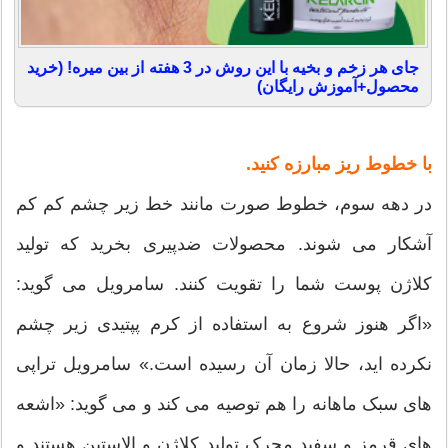
جای هر زخم و بخیه با این روش در 3 هفته از بین میره! (خرید
محصول+آموزش رایگان)
با خطوط ریز مبارزه کنید.
در دهه سوم، خطوط صورت مانند خط زیر چشم کم کم
آشکار می شوند. محصولات ضدپیری بخرید که تولید
کلاژن پوست شما را تقویت کنند. سامرویل می گوید:
«اگر هنوز شروع به استفاده از کرم پپتیدی زیر چشم
نکرده اید، حالا زمان آن رسیده است.» سامرویل تراپی
های سبک ماهانه را هم توصیه می کند و می گوید: «اشعه
های قرمز و سفید محرک تولید کلاژن و الاستین هستند و