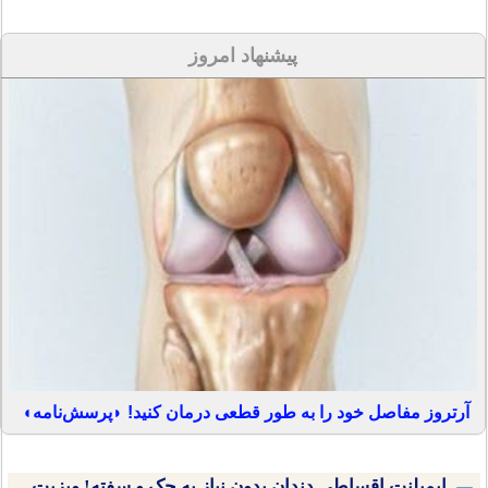
پیشنهاد امروز
آرتروز مفاصل خود را به طور قطعی درمان کنید! ◗پرسش‌نامه◖
ایمپلنت اقساطی دندان بدون نیاز به چک و سفته! ویزیت