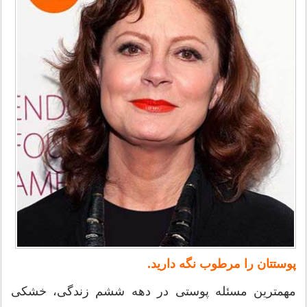
پوستتان را مرطوب نگه دارید.
مهمترین مسئله پوستی در دهه ششم زندگی، خشکی