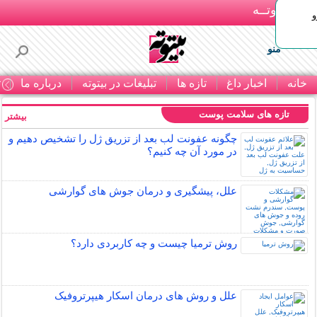
بـیتوتــه
و
منو
خانه
اخبار داغ
تازه ها
تبلیغات در بیتوته
درباره ما
ت
تازه های سلامت پوست
بیشتر »
چگونه عفونت لب بعد از تزریق ژل را تشخیص دهیم و
در مورد آن چه کنیم؟
علل، پیشگیری و درمان جوش های گوارشی
روش ترمیا چیست و چه کاربردی دارد؟
علل و روش های درمان اسکار هیپرتروفیک