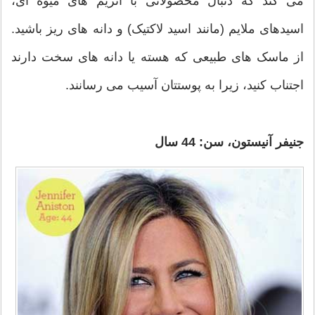
می کند که دنبال محصولاتی با آنزیم های میوه ای،
اسیدهای ملایم (مانند اسید لاکتیک) و دانه های ریز باشید.
از ماسک های طبیعی که هسته یا دانه های سخت دارند
اجتناب کنید، زیرا به پوستتان آسیب می رسانند.
جنیفر آنیستون، سن: 44 سال