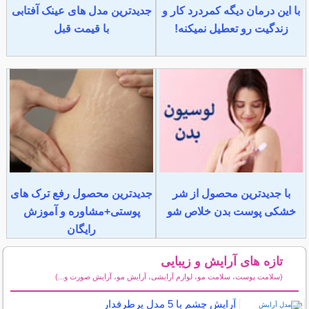
با این درمان دیگه کمردرد کار و
جدیدترین مدل های عینک آفتابی
زندگیت رو تعطیل نمیکنه!
با قیمت قبل
با جدیدترین محصول از شر
جدیدترین محصول رفع ترک های
خشکی پوست بدن خلاص شو
پوستی+مشاوره و آموزش
رایگان
تازه های آرایش و زیبایی
(سلامت پوست، سلامت مو، لوازم آرایشی، آرایش مو، آرایش صورت و...)
سایر مطالب آرایش
آرایش چشم با 5 مدل پرطرفدار