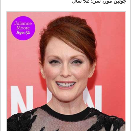
جولین مور، سن: 52 سال