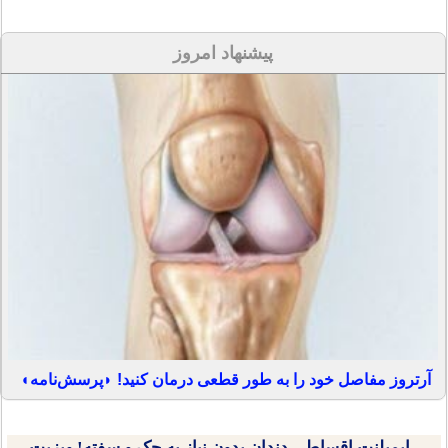
پیشنهاد امروز
آرتروز مفاصل خود را به طور قطعی درمان کنید! ◗پرسش‌نامه◖
ایمپلنت اقساطی دندان بدون نیاز به چک و سفته! ویزیت