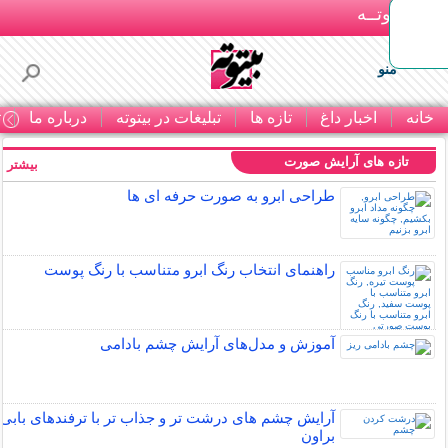
بـیتوتــه
منو
خانه
اخبار داغ
تازه ها
تبلیغات در بیتوته
درباره ما
ت
تازه های آرایش صورت
بیشتر »
طراحی ابرو به صورت حرفه ای ها
راهنمای انتخاب رنگ ابرو متناسب با رنگ پوست
آموزش و مدل‌های آرایش چشم بادامی
آرایش چشم های درشت تر و جذاب تر با ترفندهای بابی
براون