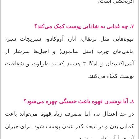
اثربخشی است.
۷. چه غذایی به شادابی پوست کمک می‌کند؟
میوه‌هایی مثل پرتقال، انار، آووکادو، سبزیجات سبز،
ماهی‌های چرب (مثل سالمون) و آجیل‌ها سرشار از
آنتی‌اکسیدان و امگا ۳ هستند که به طراوت و شفافیت
پوست کمک می‌کنند.
۸. آیا نوشیدن قهوه باعث خستگی چهره می‌شود؟
در حد اعتدال نه، اما مصرف زیاد قهوه می‌تواند باعث
کم‌آبی بدن و در نتیجه کدر شدن پوست شود. برای جبران
آن حتماً آب کافی بنوشید.