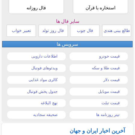
استخاره با قرآن
فال روزانه
سایر فال ها
طالع بینی هندی
فال چوب
فال روز تولد
تعبیر خواب
سرویس ها
قیمت خودرو
اطلاعات دارویی
قیمت طلا و سکه
ویدئوهای فوتبال
قیمت دلار
کالری مواد غذایی
قیمت موبایل
جدول پخش فوتبال
قیمت تبلت
نهج البلاغه
تیتر روزنامه ها
صحیفه سجادیه
آخرین اخبار ایران و جهان