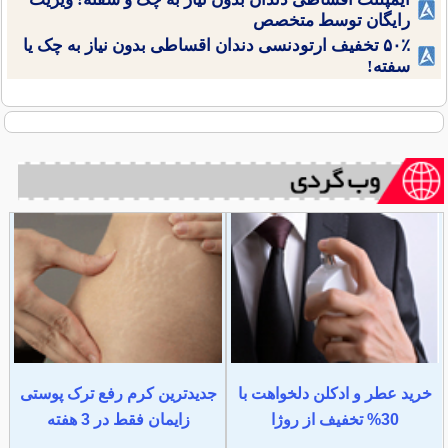
رایگان توسط متخصص
۵۰٪ تخفیف ارتودنسی دندان اقساطی بدون نیاز به چک یا
سفته!
خرید عطر و ادکلن دلخواهت با
جدیدترین کرم رفع ترک پوستی
30% تخفیف از روژا
زایمان فقط در 3 هفته