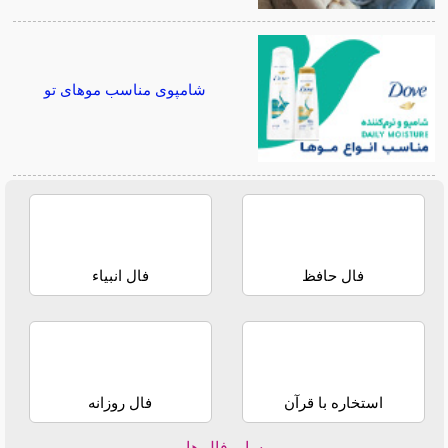
شامپوی مناسب موهای تو
فال حافظ
فال انبیاء
استخاره با قرآن
فال روزانه
سایر فال ها