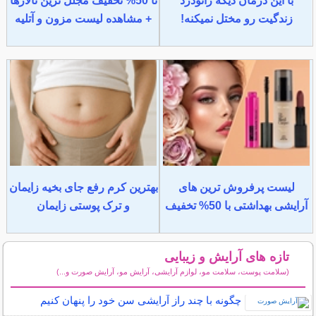
با این درمان دیگه زانودرد
تا 50% تخفیف مجلل ترین تالارها
زندگیت رو مختل نمیکنه!
+ مشاهده لیست مزون و آتلیه
لیست پرفروش ترین های
بهترین کرم رفع جای بخیه زایمان
آرایشی بهداشتی با 50% تخفیف
و ترک پوستی زایمان
تازه های آرایش و زیبایی
(سلامت پوست، سلامت مو، لوازم آرایشی، آرایش مو، آرایش صورت و...)
سایر مطالب آرایش
چگونه با چند راز آرایشی سن خود را پنهان کنیم