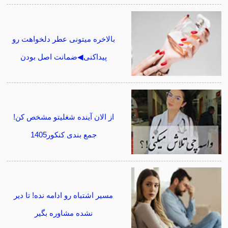
بالاخره میتونی عطر دلخواهت رو
پیداکنی◀ضمانت اصل بودن
از الان آینده شغلیتو مشخص کن!
جمع بندی کنکور1405
مسیر اشتباه رو ادامه نده! تا دیر
نشده مشاوره بگیر