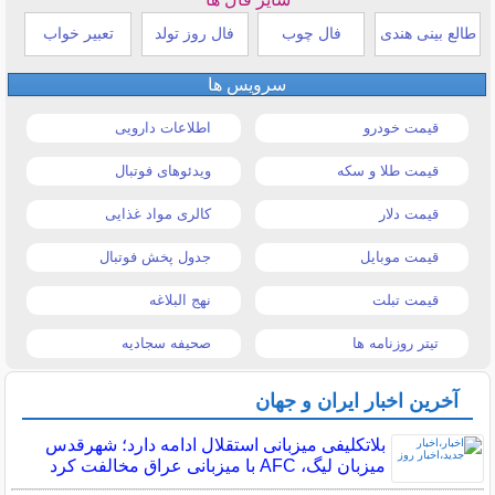
طالع بینی هندی
فال چوب
فال روز تولد
تعبیر خواب
سرویس ها
قیمت خودرو
اطلاعات دارویی
قیمت طلا و سکه
ویدئوهای فوتبال
قیمت دلار
کالری مواد غذایی
قیمت موبایل
جدول پخش فوتبال
قیمت تبلت
نهج البلاغه
تیتر روزنامه ها
صحیفه سجادیه
آخرین اخبار ایران و جهان
بلاتکلیفی میزبانی استقلال ادامه دارد؛ شهرقدس
میزبان لیگ، AFC با میزبانی عراق مخالفت کرد