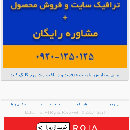
برای سفارش تبلیغات هدفمند و دریافت مشاوره کلیک کنید
درباره ما
تماس با ما
تبلیغات در بیتوته
همکاری با ما
Makan Inc.‎ All Rights Reserved - © 2013 - 2024