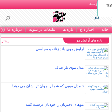
بـیتوتــه
ایمپلنت اقساطی با ضمانت مادام‌العمر+ 25%
منو
خانه
اخبار داغ
تازه ها
تبلیغات در بیتوته
درباره ما
ت
تازه های آرایش مو
بیشتر »
آرایش موی بلند زنانه و مجلسی
مدل موی باز صاف
۹ مدل مویی که شما را جوان تر نشان می دهد!
موهای دخترتان را خودتان درست کنید