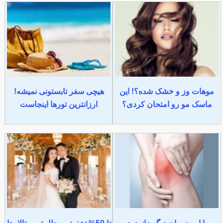
موهات وز و خشک شده؟! این
هیچی سفر تابستونی نمیشه!
ماسک مو رو امتحان کردی؟
ارزانترین تورها اینجاست