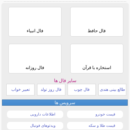
فال حافظ
فال انبیاء
استخاره با قرآن
فال روزانه
سایر فال ها
طالع بینی هندی
فال چوب
فال روز تولد
تعبیر خواب
سرویس ها
قیمت خودرو
اطلاعات دارویی
قیمت طلا و سکه
ویدئوهای فوتبال