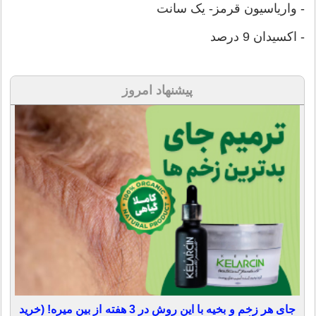
- واریاسیون قرمز- یک سانت
- اکسیدان 9 درصد
پیشنهاد امروز
جای هر زخم و بخیه با این روش در 3 هفته از بین میره! (خرید