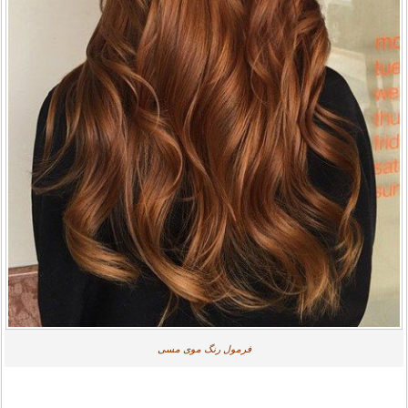
فرمول رنگ موی مسی