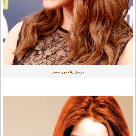
فرمول رنگ موی مسی