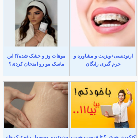
ارتودنسی+ویزیت و مشاوره و
موهات وز و خشک شده؟! این
جرم گیری رایگان
ماسک مو رو امتحان کردی؟
کنکوری هستی؟ تا فرصت هست
جدیدترین محصول رفع ترک های