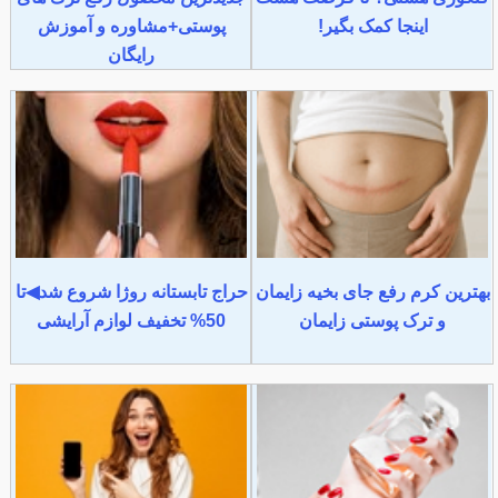
اینجا کمک بگیر!
پوستی+مشاوره و آموزش
رایگان
بهترین کرم رفع جای بخیه زایمان
حراج تابستانه روژا شروع شد◀تا
و ترک پوستی زایمان
50% تخفیف لوازم آرایشی