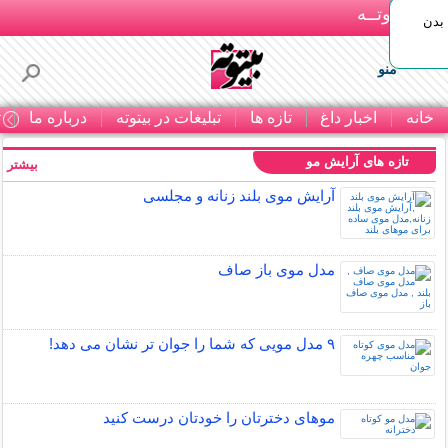
بـیتوتــه
بدن
منو
خانه
اخبار داغ
تازه ها
تبلیغات در بیتوته
درباره ما
ت
تازه های آرایش مو
بیشتر »
آرایش موی بلند زنانه و مجلسی
مدل موی باز صاف
۹ مدل مویی که شما را جوان تر نشان می دهد!
موهای دخترتان را خودتان درست کنید