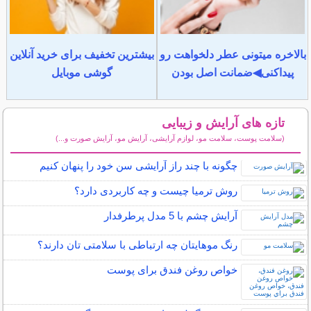
بالاخره میتونی عطر دلخواهت رو
بیشترین تخفیف برای خرید آنلاین
پیداکنی◀ضمانت اصل بودن
گوشی موبایل
تازه های آرایش و زیبایی
(سلامت پوست، سلامت مو، لوازم آرایشی، آرایش مو، آرایش صورت و...)
سایر مطالب آرایش
چگونه با چند راز آرایشی سن خود را پنهان کنیم
روش ترمیا چیست و چه کاربردی دارد؟
آرایش چشم با 5 مدل پرطرفدار
رنگ موهایتان چه ارتباطی با سلامتی تان دارند؟
خواص روغن فندق برای پوست