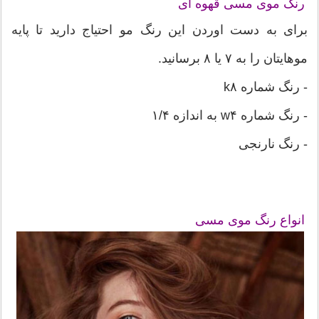
رنگ موی مسی قهوه ای
برای به دست اوردن این رنگ مو احتیاج دارید تا پایه
موهایتان را به ۷ یا ۸ برسانید.
- رنگ شماره k۸
- رنگ شماره w۴ به اندازه ۱/۴
- رنگ نارنجی
انواع رنگ موی مسی