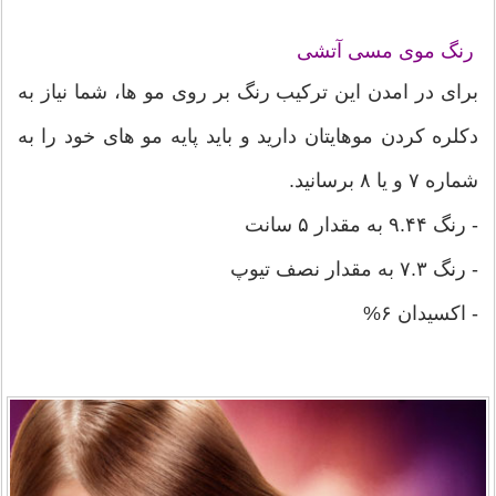
رنگ موی مسی آتشی
برای در امدن این ترکیب رنگ بر روی مو ها، شما نیاز به
دکلره کردن موهایتان دارید و باید پایه مو های خود را به
شماره ۷ و یا ۸ برسانید.
- رنگ ۹.۴۴ به مقدار ۵ سانت
- رنگ ۷.۳ به مقدار نصف تیوپ
- اکسیدان ۶%