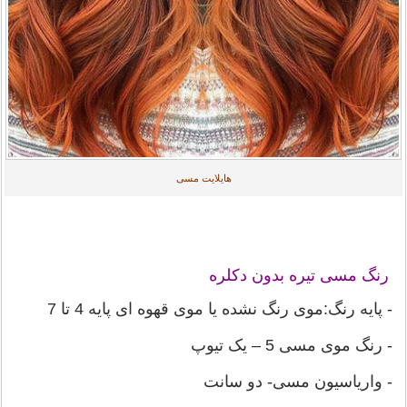
هایلایت مسی
رنگ مسی تیره بدون دکلره
- پایه رنگ:موی رنگ نشده یا موی قهوه ای پایه 4 تا 7
- رنگ موی مسی 5 – یک تیوپ
- واریاسیون مسی- دو سانت