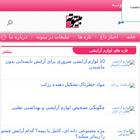
بـیتوتــه
 دست
منو
خانه
اخبار داغ
تازه ها
تبلیغات در بیتوته
درباره ما
ت
تازه های لوازم آرایشی
بیشتر »
10 لوازم آرایشی ضروری برای آرایش تابستانی بدون
ماسیدن
مواد خطرناک تشکیل دهنده رژلب
چگونگی تشخیص لوازم آرایشی و بهداشتی تقلبی
مژه مصنوعی دانه ای، کامل یا نیمه؟ کدام آرایش چشم
را زیباتر میکند؟