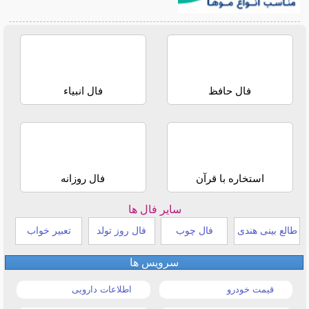
فال حافظ
فال انبیاء
استخاره با قرآن
فال روزانه
سایر فال ها
طالع بینی هندی
فال چوب
فال روز تولد
تعبیر خواب
سرویس ها
قیمت خودرو
اطلاعات دارویی