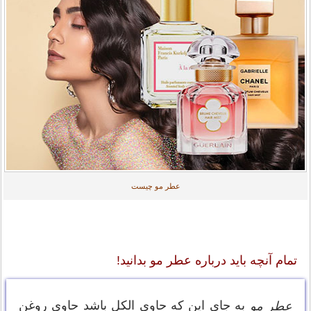
عطر مو چیست
تمام آنچه باید درباره عطر مو بدانید!
به جای این که حاوی الکل باشد حاوی روغن
عطر مو