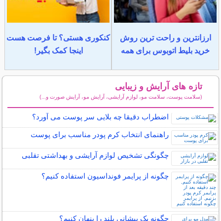
ارزانترین و راحت ترین روش
کنکوری هستی؟ تا فرصت هست
خرید بلیط اتوبوس برای همه
اینجا کمک بگیر!
تازه های آرایش و زیبایی
(سلامت پوست، سلامت مو، لوازم آرایشی، آرایش مو، آرایش صورت و...)
سایر مطالب آرایش
اضطراب دقیقا چه بلایی سر پوست می آورد؟
راهنمای انتخاب کرم پودر مناسب برای پوست
چگونگی تشخیص لوازم آرایشی و بهداشتی تقلبی
چگونه از پرایمر فونداسیون استفاده کنیم؟
چگونه یک پیشانی بلند را پنهان کنیم؟