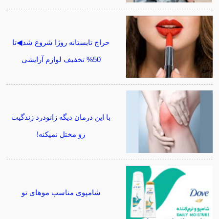
حراج تابستانه روژا شروع شد◀تا
50% تخفیف لوازم آرایشی
با این درمان دیگه زانودرد زندگیت
رو مختل نمیکنه!
شامپوی مناسب موهای تو