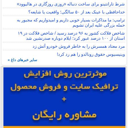
شرط تارانتینو برای ساخت دنباله «روزی روزگاری در هالیوود»
خداحافظی با عینک بعد از ۵۰ سالگی؛ واقعیت یا شایعه؟
ترامپ: ما مذاکرات بسیار خوبی داریم و امیدواریم که مجبور به
حمله بزرگی علیه ایران نشویم
شاخص فلاکت کشور به ۹۶ درصد رسید / شاخص فلاکت در ۱۹
استان از ۱۰۰ درصد عبور کرد؛ ایلام دوباره صدرنشین شد
مرد معتاد همسرش را به خاطر فروش خودرو آتش زد
وینیسیوس حقوق رونالدو را هم رد کرد!
سایر خبرهای داغ »