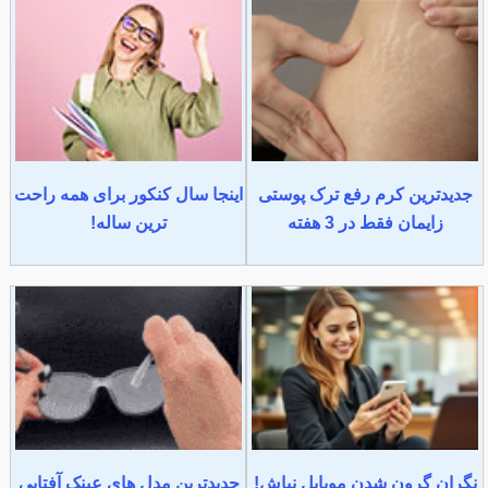
جدیدترین کرم رفع ترک پوستی
اینجا سال کنکور برای همه راحت
زایمان فقط در 3 هفته
ترین ساله!
نگران گرون شدن موبایل نباش!
جدیدترین مدل های عینک آفتابی