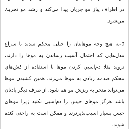
در اطراف پياز مو جريان پيدا مي‌كند و رشد مو تحريك
مي‌شود.
9-به هیچ وجه موهایتان را خیلی محکم نبندید یا سراغ
مدل‌هایی که احتمال آسیب رساندن به موها را دارند،
نروید مثلا دم‌اسبي كردن موها با استفاده از كش‌هاي
محكم صدمه زيادي به موها مي‌زند. همین كشيدن موها
مي‌تواند منجر به ريزش مو هم شود. از طرف دیگر یادتان
باشد هرگز موهاي خيس را دم‌اسبي نكنيد زيرا موهای
خیس بسیار آسیب‌پذیرترند و ممکن است به راحتی کنده
شوند.