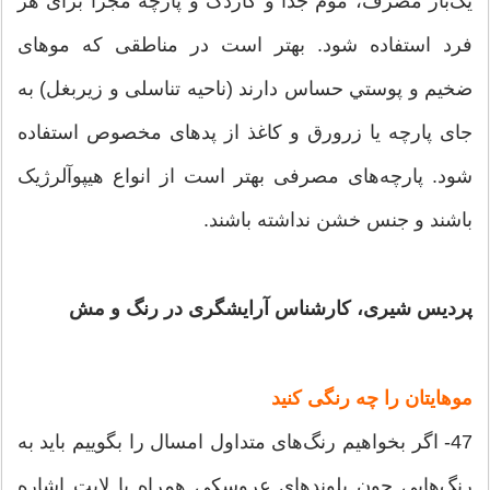
یک‌بار مصرف، موم جدا و کاردک و پارچه مجزا برای هر
فرد استفاده شود. بهتر است در مناطقی که موهای
ضخیم و پوستي حساس دارند (ناحیه تناسلی و زیربغل) به
جای پارچه یا زرورق و کاغذ از پدهای مخصوص استفاده
شود. پارچه‌های مصرفی بهتر است از انواع هیپوآلرژیک
باشند و جنس خشن نداشته باشند.
پردیس شیری، کارشناس آرایشگری در رنگ و مش
موهایتان را چه رنگی کنید
47- اگر بخواهیم رنگ‌های متداول امسال را بگوییم باید به
رنگ‌هایی چون بلوندهاي عروسكي همراه با لايت اشاره