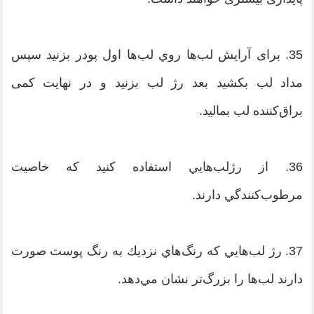
35. برای آرایش لب‌ها روي لب‌ها اول پودر بزنيد سپس
مداد لب بکشید بعد رژ لب بزنید و در نهایت کمی
براق‌کننده لب بمالید.
36. از رژلب‌هايي استفاده كنيد كه خاصيت
مرطوب‌كنندگي دارند.
37. رژ لب‌هايي كه رنگ‌هاي نزديك به رنگ پوست صورت
دارند لب‌ها را بزرگ‌تر نشان مي‌دهد.