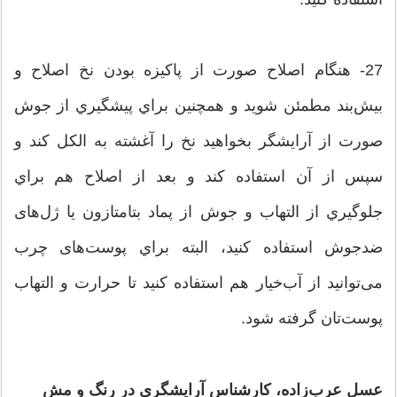
27- هنگام اصلاح صورت از پاكيزه بودن نخ اصلاح و
بیش‌بند مطمئن شوید و همچنین براي پيشگيري از جوش
صورت از آرایشگر بخواهید نخ را آغشته به الكل کند و
سپس از آن استفاده کند و بعد از اصلاح هم براي
جلوگيري از التهاب و جوش از پماد بتامتازون يا ژل‌های
ضدجوش استفاده کنید، البته براي پوست‌های چرب
می‌توانید از آب‌خيار هم استفاده كنيد تا حرارت و التهاب
پوست‌تان گرفته شود.
عسل عرب‌زاده، کارشناس آرایشگری در رنگ و مش