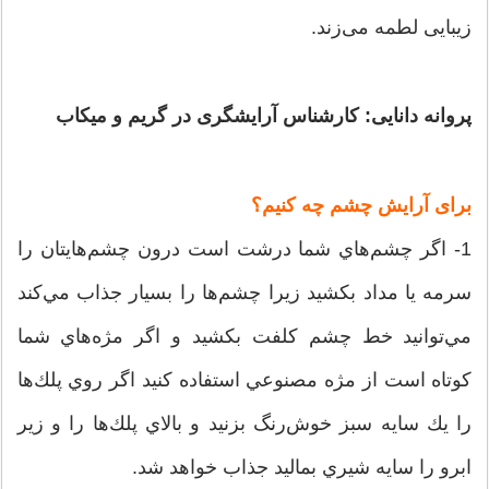
زیبایی لطمه می‌زند.
پروانه دانایی: کارشناس آرایشگری در گریم و میکاب
برای آرایش چشم چه کنیم؟
1- اگر چشم‌هاي شما درشت است درون چشم‌هايتان را
سرمه يا مداد بكشيد زيرا چشم‌ها را بسيار جذاب مي‌كند
مي‌توانيد خط چشم كلفت بكشيد و اگر مژه‌هاي شما
كوتاه است از مژه مصنوعي استفاده كنيد اگر روي پلك‌ها
را يك سايه سبز خوش‌رنگ بزنيد و بالاي پلك‌ها را و زير
ابرو را سايه شيري بماليد جذاب خواهد شد.