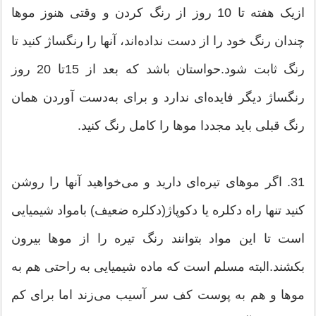
ازیک هفته تا 10 روز از رنگ کردن و وقتی هنوز موها
چندان رنگ خود را از دست نداده‌اند، آنها را رنگساژ کنید تا
رنگ ثابت شود.حواستان باشد که بعد از 15تا 20 روز
رنگساژ دیگر فایده‌ای ندارد و برای به‌دست آوردن همان
رنگ قبلی باید مجددا موها را کامل رنگ کنید.
31. اگر موهای تیره‌ای دارید و می‌خواهید آنها را روشن
کنید تنها راه دکلره یا دکوپاژ(دکلره ضعیف) بامواد شیمیایی
است تا این مواد بتوانند رنگ تیره را از موها بیرون
بکشند.البته مسلم است که ماده شیمیایی به راحتی هم به
موها و هم به پوست کف سر آسیب می‌زند اما برای کم