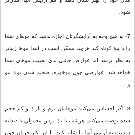
مدل خود را بهتر نشان دهند و هم آرایش آنها آسان‌تر
شود.
7- به هیچ وجه به آرایشگرتان اجازه ندهید که موهاي شما
را با تيغ كوتاه کند هرچند ممكن است در ابتدا موها زيباتر
به نظر برسد اما عوارض جانبي بدی نصيب موهای شما
خواهد شد؛ عوارضی چون موخوره، ضخيم شدن نوك مو
و... .
8- اگر احساس می‌کنید موهايتان نرم و نازك و كم حجم
شده توصیه می‌کنیم هرشب با يك برس معمولي با دندانه
درشت به آرامي آنها را شانه كنيد. با اين كار جريان خون