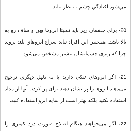
مي‌شود افتادگي چشم به نظر نيايد.
20- برای چشمان ريز بايد نسبتا ابروها پهن و صاف رو به
بالا باشد. همچنين این افراد نباید سراغ ابروهاي بلند بروند
چرا که ریزی چشمانشان بیشتر مشخص مي‌شود.
21- اگر ابروهای تنکی دارید یا به دلیل دیگری ترجیح
می‌دهید ابروها را پر نشان دهید برای پر کردن آنها از مداد
استفاده نکنید بلکه بهتر است از سايه ابرو استفاده كنيد.
22- اگر می‌خواهید هنگام اصلاح صورت درد کمتری را