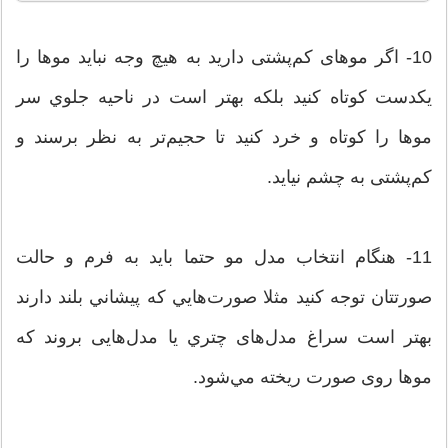
10- اگر موهای کم‌پشتی دارید به هیچ وجه نباید موها را
یکدست كوتاه كنيد بلکه بهتر است در ناحيه جلوي سر
موها را كوتاه و خرد کنید تا حجیم‌تر به نظر برسند و
کم‌پشتی به چشم نیاید.
11- هنگام انتخاب مدل مو حتما باید به فرم و حالت
صورتتان توجه کنید مثلا صورت‌هايي كه پيشاني بلند دارند
بهتر است سراغ مدل‌های چتري یا مدل‌هایی بروند که
موها روی صورت ريخته مي‌شود.