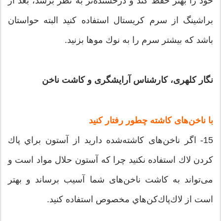
خود را بهتر حفظ کند و درخشنده‌‌تر به نظر برسد، بعد از
براشينگ از سرم كريستال استفاده کنید البته حواستان
باشد كه بیشتر سرم را به نوك موها بزنید.
نگار کلهری، کارشناس آرایشگری و کاشت ناخن
با ناخن‌های کاشته چطور رفتار کنید
15- اگر ناخن‌های کاشته‌شده دارید از آستون براي پاك
كردن لاك استفاده نكنيد چرا که آستون حلال مواد است و
می‌تواند به کاشت ناخن‌های شما آسیب برساند و بهتر
است از لاك‌پاك‌كن‌هاي مخصوص استفاده كنيد.