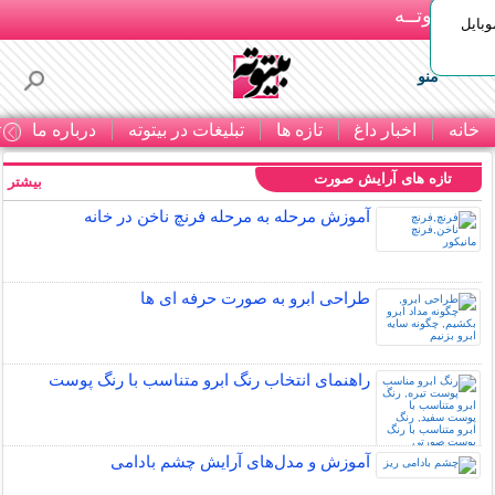
بـیتوتــه
وبایل
منو
خانه
اخبار داغ
تازه ها
تبلیغات در بیتوته
درباره ما
ت
تازه های آرایش صورت
بیشتر »
آموزش مرحله به مرحله فرنچ ناخن در خانه
طراحی ابرو به صورت حرفه ای ها
راهنمای انتخاب رنگ ابرو متناسب با رنگ پوست
آموزش و مدل‌های آرایش چشم بادامی