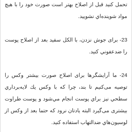
تحمل کنید قبل از اصلاح بهتر است صورت خود را با هيچ
مواد شوينده‌اي نشوييد.
23- برای جوش نزدن، با الكل سفيد بعد از اصلاح پوست
را ضدعفوني کنید.
24- ما آرایشگرها برای اصلاح صورت بیشتر وکس را
توصیه می‌کنیم تا بند، چرا که با وكس يك لايه‌برداري
سطحي نيز براي پوست انجام مي‌شود و پوست طراوت
بیشتری می‌گیرد البته یادتان نرود که حتما بعد از وكس از
لوسيون‌هاي ضدالتهاب استفاده كنيد.