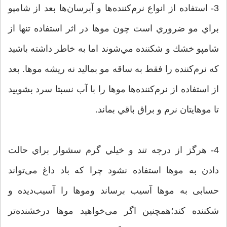
3- استفاده از انواع نرم‌كننده‌ها و آبرسان‌ها بعد از شامپو
براي مو ضروري است چون موها در اثر استفاده تنها از
شامپو خشك و شكننده مي‌شوند اما به خاطر داشته باشيد
كه نرم‌كننده را فقط به ساقه مو بماليد نه ريشه موها. بعد
از استفاده از نرم‌كننده‌ها موها را با آب نسبتا سرد بشوييد
تا موهايتان نرم و براق باقي بماند.
4- هرگز از درجه تند و خيلي گرم سشوار براي حالت
دادن به موها استفاده نشود چرا که باد داغ می‌تواند
حسابی به موها آسیب برساند وموها را آسیب‌دیده و
شکننده‌ کند؛همچنین اگر می‌خواهید موها درخشنده‌تر