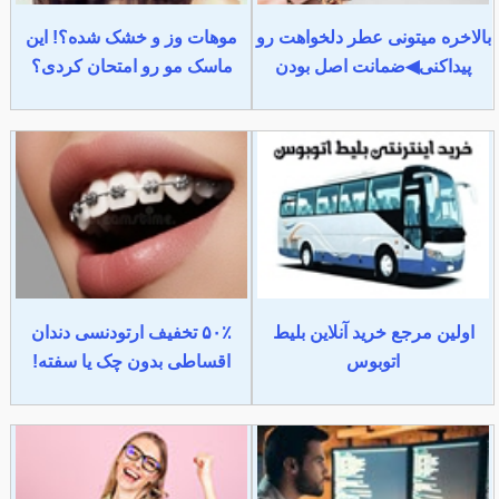
بالاخره میتونی عطر دلخواهت رو
موهات وز و خشک شده؟! این
پیداکنی◀ضمانت اصل بودن
ماسک مو رو امتحان کردی؟
اولین مرجع خرید آنلاین بلیط
۵۰٪ تخفیف ارتودنسی دندان
اتوبوس
اقساطی بدون چک یا سفته!