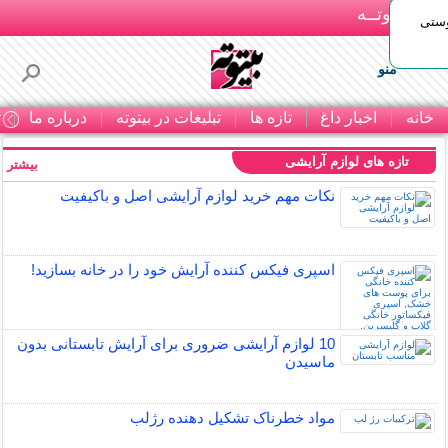
بـیتوتــه
وستی
منو
خانه
اخبار داغ
تازه ها
تبلیغات در بیتوته
درباره ما
ت
تازه های لوازم آرایشی
بیشتر »
نکات مهم خرید لوازم آرایشی اصل و باکیفیت
اسپری فیکس کننده آرایش خود را در خانه بسازید!
10 لوازم آرایشی ضروری برای آرایش تابستانی بدون
ماسیدن
مواد خطرناک تشکیل دهنده رژلب