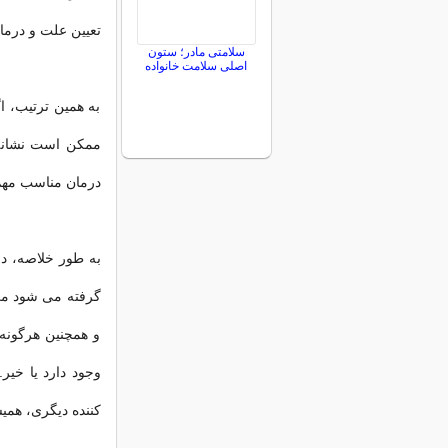
تعیین علت و درم
سلامتی مادر؛ ستون
اصلی سلامت خانواده
به همین ترتیب، ا
ممکن است نشانه 
درمان مناسب مه
به طور خلاصه، دف
گرفته می شود می ت
و همچنین هرگونه ع
وجود دارد یا خیر
کننده دیگری، هم