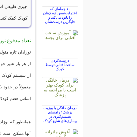
چیزی طبیعی اس
۱۰ جمله‌ای که
اعتمادبه‌نفس کودک‌تان
را نابود می‌کند و
کودک کمک کند.
جایگزین درست‌شان
تعداد مدفوع نوزا
نوزادان تازه متول
درست‌کردن
از هر بار شیر خو
ساعت‌آفتابی توسط
کودک
از سیستم کودک ع
معمولاً در حدود ی
اساس هضم کودک و
درمان خانگی یا ویزیت
پزشک؟ راهنمای
تصمیم‌گیری در
بیماری‌های شایع کودک
همانطور که نوزاد
آنها ممکن است کم