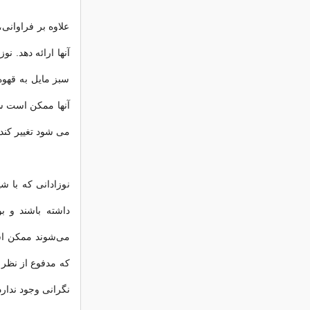
علاوه بر فراوانی
آنها ارائه دهد. نو
سبز مایل به قهو
آنها ممکن است س
می شود تغییر کند.
نوزادانی که با 
داشته باشند و ب
می‌شوند ممکن است
که مدفوع از نظر 
نگرانی وجود ندارد