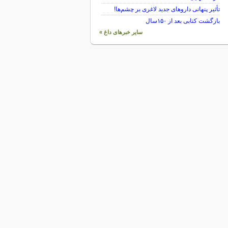
تأثیر پنهانی داروهای جدید لاغری بر چشم‌ها!
بازگشت کتابی بعد از ۱۵۰سال
سایر خبرهای داغ »