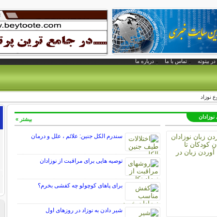
در بیتوته
تماس با ما
درباره ما
ع نوزاد
 نوزادان
بیشتر »
سندرم الکل جنین: علائم ، علل و درمان
توصیه هایی برای مراقبت از نوزادان
برای پاهای کوچولو چه کفشی بخرم؟
شیر دادن به نوزاد در روزهای اول