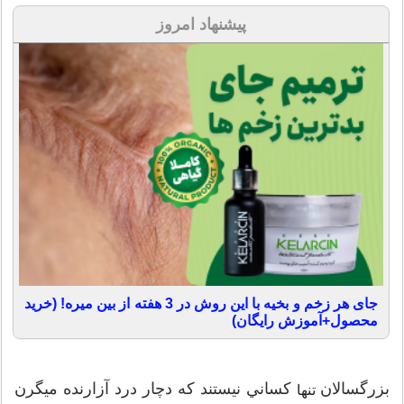
پیشنهاد امروز
جای هر زخم و بخیه با این روش در 3 هفته از بین میره! (خرید
محصول+آموزش رایگان)
بزرگسالان
كساني نيستند كه دچار درد آزارنده ميگرن
تنها