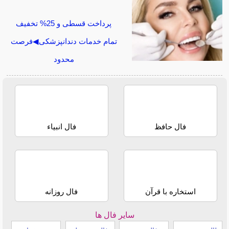
پرداخت قسطی و 25% تخفیف
تمام خدمات دندانپزشکی◀فرصت
محدود
فال حافظ
فال انبیاء
استخاره با قرآن
فال روزانه
سایر فال ها