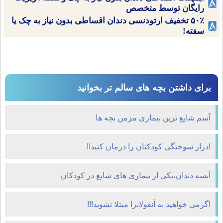
رایگان توسط متخصص
۵۰٪ تخفیف ارتودنسی دندان اقساطی بدون نیاز به چک یا
سفته!
برای داشتن بچه های سالم تر بخوانید
آسم شایع ترین بیماری مزمن بچه ها
ادرار سوختگی کودکتان را درمان کنید!!
آبسه دندان،یکی از بیماری های شایع در کودکان
اگرمی خواهید به آنفولانزا مبتلا نشوید!!!