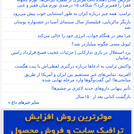
فقرا را فقیرتر کرد؟/ شکاف ۱۵ درصدی تورم میان فقیر و غنی
ترامپ: همه چیز درباره ایران به طور استثنایی خوب پیش می‌رود
بازیگر مالزیایی، فیلمساز سال سینمای آسیا در جشنواره بوسان
شد
چرا مغز در هنگام خواب، انرژی خود را خالی می‌کند
لیونل مسی چگونه میلیاردر شد؟
برد استقلال در بازی تدارکاتی | جزئیات عجیب فسخ قرارداد رامین
رضاییان
واکنش ترامپ به ادعاها درباره درگیری لفظی‌اش با پیت هگست
العربیه: تماس‌های غیر مستقیم بین ایران و آمریکا از طریق
میانجی‌ها؛ این گفت‌و‌گو‌ها وارد مرحله نهایی شده
تأثیر پنهانی داروهای جدید لاغری بر چشم‌ها!
بازگشت کتابی بعد از ۱۵۰سال
سایر خبرهای داغ »