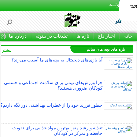
بـیتوتــه
ایمپلنت اقساطی با ضمانت مادام‌العمر+ 25%
منو
خانه
اخبار داغ
تازه ها
تبلیغات در بیتوته
درباره ما
ت
تازه های بچه های سالم
بیشتر »
آیا بازی‌های دیجیتال به بچه‌های ما آسیب می‌زند؟
چرا ورزش‌های تیمی برای سلامت اجتماعی و جسمی
کودکان ضروری هستند؟
چطور فرزند خود را از خطرات بهداشتی دور نگه داریم؟
تغذیه و رشد مغز: بهترین مواد غذایی برای تقویت
حافظه و تمرکز در کودکان