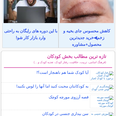
کاهش محسوس جای بخیه و
با این دوره های رایگان به راحتی
زخم◀خرید جدیدترین
وارد بازار کار شو!
محصول+مشاوره
تازه ترین مطالب بخش کودکان
(فرهنگ اسامی، تربیت، خلاقیت، رفتار کودک، تغذیه کودک و ...)
سایر مطالب کودکان
آیا کودک شما هم ناهنجار است؟!
به کودکانتان محبت کنید اما آنها را لوس نکنید!
قصه آرزوی مورچه کوچک
سن بیداری جنسی در کودکان