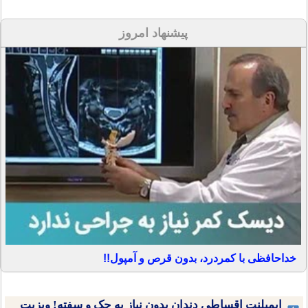
پیشنهاد امروز
خداحافظی با کمردرد، بدون قرص و آمپول!!
ایمپلنت اقساطی دندان بدون نیاز به چک و سفته! ویزیت