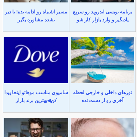
برنامه نویسی اندروید رو سریع
مسیر اشتباه رو ادامه نده! تا دیر
یادبگیر و وارد بازار کار شو
نشده مشاوره بگیر
تورهای داخلی و خارجی لحظه
شامپوی مناسب موهاتو اینجا پیدا
آخری رو از دست نده
کن◀بهترین برند بازار