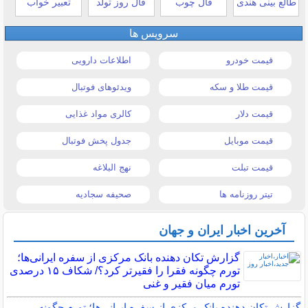
طالع بینی هندی
فال چوب
فال روز تولد
تعبیر خواب
سرویس ها
قیمت خودرو
اطلاعات دارویی
قیمت طلا و سکه
ویدئوهای فوتبال
قیمت دلار
کالری مواد غذایی
قیمت موبایل
جدول پخش فوتبال
قیمت تبلت
نهج البلاغه
تیتر روزنامه ها
صحیفه سجادیه
آخرین اخبار ایران و جهان
گزارش تکان‌ دهنده بانک مرکزی از سفره ایرانی‌ها؛
تورم چگونه فقرا را فقیرتر کرد؟/ شکاف ۱۵ درصدی
تورم میان فقیر و غنی
گزارش تکان‌ دهنده بانک مرکزی از سفره ایرانی‌ها؛ تورم چگونه