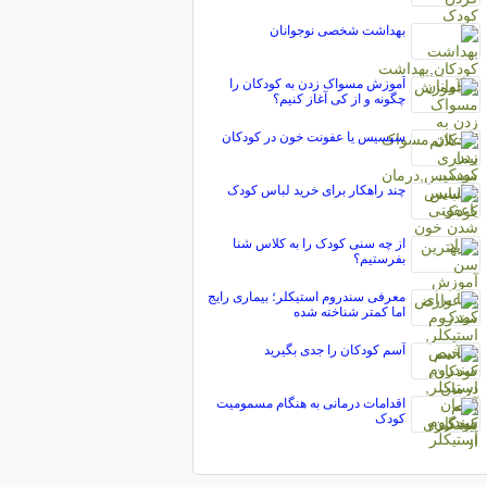
بهداشت شخصی نوجوانان
آموزش مسواک زدن به کودکان را
چگونه و از کی آغاز کنیم؟
سپسیس یا عفونت خون در کودکان
چند راهكار برای خرید لباس كودک
از چه سنی کودک را به کلاس شنا
بفرستیم؟
معرفی سندروم استیکلر؛ بیماری رایج
اما کمتر شناخته شده
آسم کودکان را جدی بگیرید
اقدامات درمانی به هنگام مسمومیت
کودک