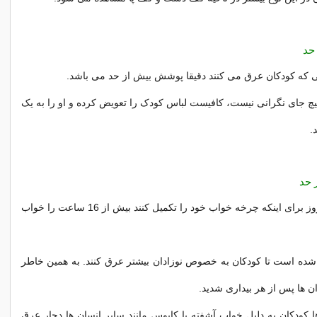
حد
ی که کودکان عرق می کنند دقیقا پوشش بیش از حد می باشد.
یچ جای نگرانی نیست، کافیست لباس کودک را تعویض کرده و او را به یک
.
 حد
نوازدان در طول روز برای اینکه چرخه خواب خود را تکمیل کنند بیش از 16 ساعت را خواب
ده است تا کودکان به خصوص نوزادان بیشتر عرق کنند. به همین خاطر
ن ها پس از هر بیداری شدید.
ها کودکان به دلیل خواب آشفته یا کابوس مانند سایر انسان ها دچار عرق