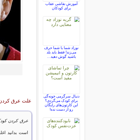
آموزش نقاشی عقاب
برای کودکان
نوزاد شما با شما حرف
می‌زند! فقط باید بلد
باشید گوش دهید…
دنبال سرگرمی خونه‌گی
علت عرق کردن
برای کودک می‌گردی؟
این کارتون‌های رایگان
رو از دست نده!
عرق کردن کودک
است بدانید اغل