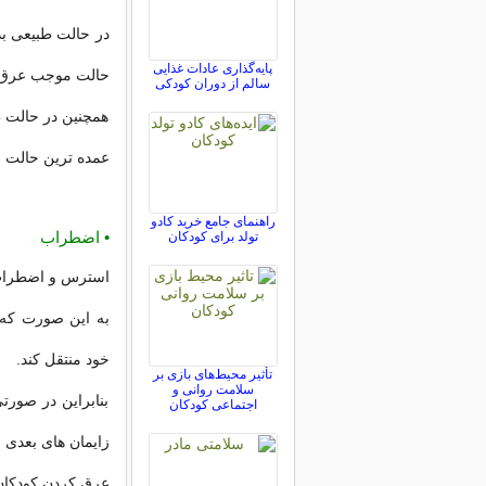
در حالت طبیعی ب
پایه‌گذاری عادات غذایی
حالت موجب عرق 
سالم از دوران کودکی
همچنین در حالت ط
عمده ترین حالت م
راهنمای جامع خرید کادو
• اضطراب
تولد برای کودکان
استرس و اضطراب 
به این صورت که 
خود منتقل کند.
تأثیر محیط‌های بازی بر
سلامت روانی و
بنابراین در صور
اجتماعی کودکان
زایمان های بعدی ا
عرق کردن کودکان 