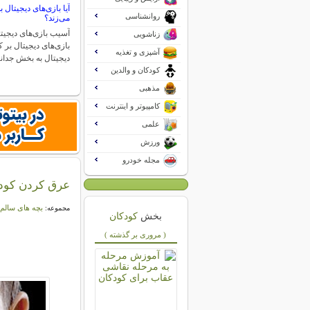
آیا بازی‌های دیجیتال 
روانشناسی
می‌زند؟
آسیب بازی‌های دیجیتا
زناشویی
بازی‌های دیجیتال بر 
آشپزی و تغذیه
دیجیتال به بخش جد
کودکان و والدین
مذهبی
کامپیوتر و اینترنت
علمی
ورزش
مجله خودرو
عرق کردن کودک
بچه های سالم
مجموعه:
بخش
کودکان
( مروری بر گذشته )