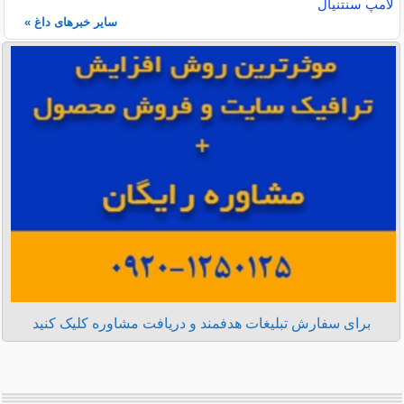
لامپ سنتنیال
سایر خبرهای داغ »
برای سفارش تبلیغات هدفمند و دریافت مشاوره کلیک کنید