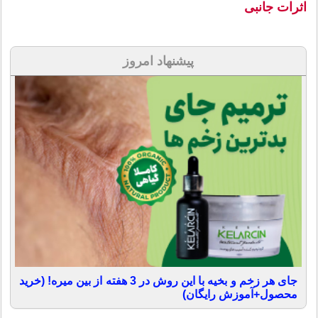
اثرات جانبی
پیشنهاد امروز
جای هر زخم و بخیه با این روش در 3 هفته از بین میره! (خرید
محصول+آموزش رایگان)