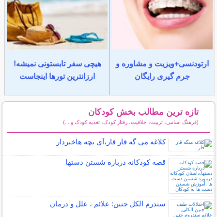
ارتودنسی+ویزیت و مشاوره و
هیچی سفر تابستونی نمیشه!
جرم گیری رایگان
ارزانترین تورها اینجاست
تازه ترین مطالب بخش کودکان
(فرهنگ اسامی، تربیت، خلاقیت، رفتار کودک، تغذیه کودک و ...)
سایر مطالب کودکان
کلاغه می گه قار قار،آی بچه هاخبردار
قصه کودکانه درباره شستن دستها
سندرم الکل جنین: علائم ، علل و درمان