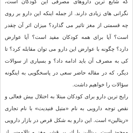
که شایع ترین داروهای مصرفی این کودکان است،
نگرانی های زیادی دارند. از جمله اینکه این دارو بر روی
چه قسمتی از مغز تاثیر می گذارد؟ میزان اثر آن چقدر
است؟ آیا برای همه کودکان مفید است؟ آیا عوارض
دارد؟ چگونه با عوارض این دارو می توان مقابله کرد؟ تا
کی به مصرف آن باید ادامه داد؟ و بسیاری از سوالات
دیگر، که در مقاله حاضر سعی در پاسخگویی به اینگونه
سؤالات را خواهیم داشت.
رایج ترین دارو برای کودکان مبتلا به اختلال بیش فعالی و
نقص توجه دارویی به نام «متیل فنیدیت» با نام تجاری
«ریتالین» است. این دارو به شکل قرص در بازار دارویی
موجود است. ریتالین با اثر بر قشر مغز و تالاموس از