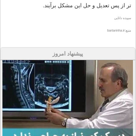
تر از پس تعدیل و حل این مشکل برآیند.
سپیده دانایی
منبع:bartarinha.ir
پیشنهاد امروز