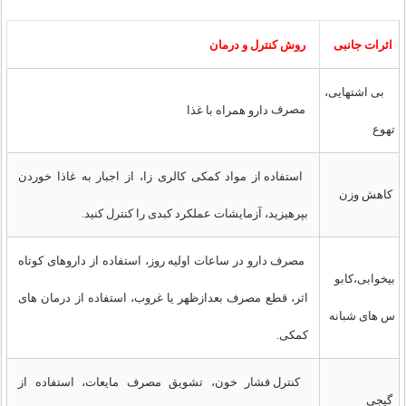
روش کنترل و درمان
اثرات جانبی
بی اشتهایی،
مصرف
دارو همراه با غذا
تهوع
استفاده از مواد کمکی کالری زا، از اجبار به غاذا خوردن
کاهش وزن
بپرهیزید، آزمایشات عملکرد کبدی را کنترل کنید.
مصرف دارو در ساعات اولیه روز، استفاده از داروهای کوتاه
بیخوابی،کابو
اثر، قطع مصرف بعدازظهر یا غروب، استفاده از درمان های
س های شبانه
کمکی.
کنترل فشار خون، تشویق مصرف مایعات، استفاده از
گیجی