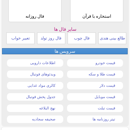
استخاره با قرآن
فال روزانه
سایر فال ها
طالع بینی هندی
فال چوب
فال روز تولد
تعبیر خواب
سرویس ها
قیمت خودرو
اطلاعات دارویی
قیمت طلا و سکه
ویدئوهای فوتبال
قیمت دلار
کالری مواد غذایی
قیمت موبایل
جدول پخش فوتبال
قیمت تبلت
نهج البلاغه
تیتر روزنامه ها
صحیفه سجادیه