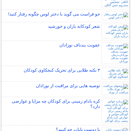
جو فراست می گوید با دختر لوس چگونه رفتار کنید!
شعر کودکانه باران و خورشید
عفونت بندناف نوزادان
۳ نکته طلایی برای تحریک کنجکاوی کودکان
توصیه هایی برای مراقبت از نوزادان
کره بادام زمینی برای کودکان چه مزایا و عوارضی
دارد؟
با دوست ناباب چه کنیم؟