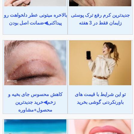
جدیدترین کرم رفع ترک پوستی
بالاخره میتونی عطر دلخواهت رو
زایمان فقط در 3 هفته
پیداکنی◀ضمانت اصل بودن
تو این شرایط با قیمت های
کاهش محسوس جای بخیه و
باورنکردنی گوشی بخرید
زخم◀خرید جدیدترین
محصول+مشاوره