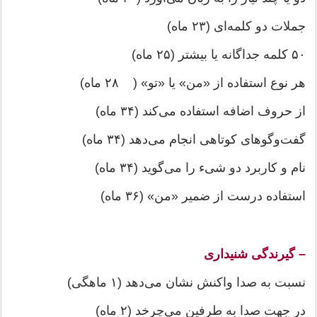
جملات دو کلمه‌ای (۲۳ ماه)
۵۰ کلمه جداگانه یا بیشتر (۲۵ ماه)
هر نوع استفاده از «من» یا «تو» ( ۲۸ ماه)
از حروف اضافه استفاده می‌کند (۳۴ ماه)
گفت‌وگوهای کوتاهی انجام می‌دهد (۳۴ ماه)
نام و کاربرد دو شیء را می‌گوید (۳۴ ماه)
استفاده درست از ضمیر «من» (۳۶ ماه)
– گیرندگی شنیداری
نسبت به صدا واکنش نشان می‌دهد (۱ ماهگی)
در جهت صدا به طرفین می‌چرخد (۲ ماه)