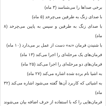
برخی صداها را می‌شناسد (۳ ماه)
با صدای زنگ به طرفین می‌چرخد (۵ ماه)
با صدای زنگ به طرفین و سپس به پایین می‌چرخد (۸
ماه)
با شنیدن فرمان «نه» دست از عمل بر می‌دارد (۱۰ ماه)
فرمان‌های یک مرحله‌ای را اجرا می‌کند (۱۳ ماه)
فرمان‌های دو مرحله‌ای را اجرا می‌کند (۲۵ ماه)
به اشیا نام برده شده اشاره می‌کند (۲۷ ماه)
به اشیائی که کاربرد آن‌ها گفته می‌شود اشاره می‌کند (۳۲
ماه)
فرمان‌هایی را که با استفاده از حرف اضافه بیان می‌شوند