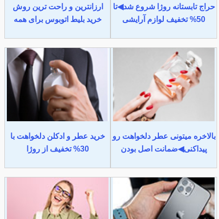
حراج تابستانه روژا شروع شد◀تا
ارزانترین و راحت ترین روش
50% تخفیف لوازم آرایشی
خرید بلیط اتوبوس برای همه
بالاخره میتونی عطر دلخواهت رو
خرید عطر و ادکلن دلخواهت با
پیداکنی◀ضمانت اصل بودن
30% تخفیف از روژا