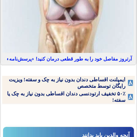
آرتروز مفاصل خود را به طور قطعی درمان کنید! ◗پرسش‌نامه◖
ایمپلنت اقساطی دندان بدون نیاز به چک و سفته! ویزیت
رایگان توسط متخصص
۵۰٪ تخفیف ارتودنسی دندان اقساطی بدون نیاز به چک یا
سفته!
آنچه والدین باید بدانند