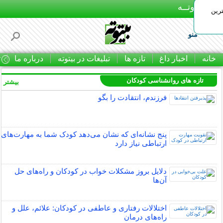
بـیتوتــه
رین
منو
خانه
اخبار داغ
تازه ها
تبلیغات در بیتوته
درباره ما
ت
تازه های روانشناسی کودکان
بیشتر »
فرزندم، انتقادت را بگو
پنج نشانه‌ای که نشان می‌دهد کودک شما به مهارت‌های
ارتباطی نیاز دارد
دلایل بروز مشکلات خواب در کودکان و راه‌های حل
آن‌ها
اختلالات رفتاری و عاطفی در کودکان: علائم، علل و
راه‌های درمان