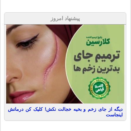
پیشنهاد امروز
دیگه از جای زخم و بخیه خجالت نکش! کلیک کن درمانش
اینجاست