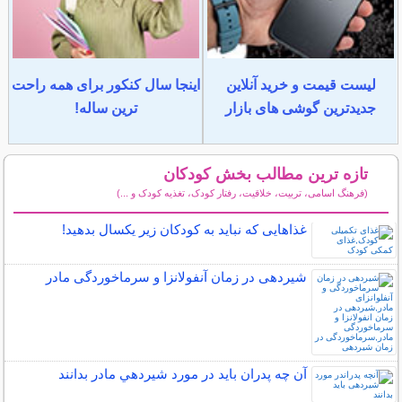
لیست قیمت و خرید آنلاین
اینجا سال کنکور برای همه راحت
جدیدترین گوشی های بازار
ترین ساله!
تازه ترین مطالب بخش کودکان
(فرهنگ اسامی، تربیت، خلاقیت، رفتار کودک، تغذیه کودک و ...)
سایر مطالب کودکان
غذاهایی که نباید به کودکان زیر یکسال بدهید!
شیردهی در زمان آنفولانزا و سرماخوردگی مادر
آن چه پدران بايد در مورد شيردهي مادر بدانند