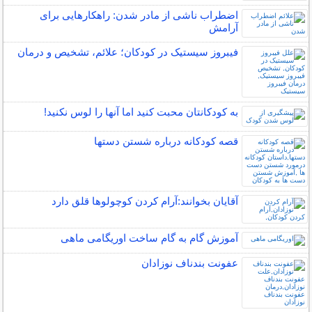
اضطراب ناشی از مادر شدن: راهکارهایی برای
آرامش
فیبروز سیستیک در کودکان؛ علائم، تشخیص و درمان
به کودکانتان محبت کنید اما آنها را لوس نکنید!
قصه کودکانه درباره شستن دستها
آقایان بخوانند:آرام كردن كوچولوها قلق دارد
آموزش گام به گام ساخت اوریگامی ماهی
عفونت بندناف نوزادان