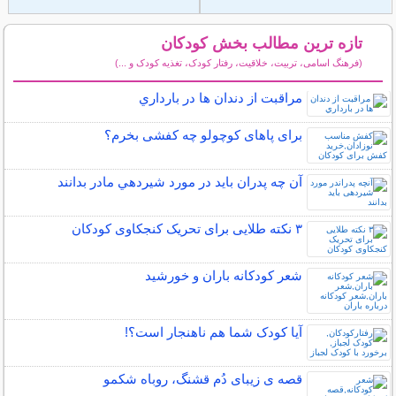
تازه ترین مطالب بخش کودکان
(فرهنگ اسامی، تربیت، خلاقیت، رفتار کودک، تغذیه کودک و ...)
سایر مطالب کودکان
مراقبت از دندان‌ ها در بارداري
برای پاهای کوچولو چه کفشی بخرم؟
آن چه پدران بايد در مورد شيردهي مادر بدانند
۳ نکته طلایی برای تحریک کنجکاوی کودکان
شعر کودکانه باران و خورشید
آیا کودک شما هم ناهنجار است؟!
قصه ی زیبای دُم قشنگ، روباه شکمو