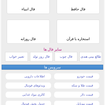
فال حافظ
فال انبیاء
استخاره با قرآن
فال روزانه
سایر فال ها
طالع بینی هندی
فال چوب
فال روز تولد
تعبیر خواب
سرویس ها
قیمت خودرو
اطلاعات دارویی
قیمت طلا و سکه
ویدئوهای فوتبال
قیمت دلار
کالری مواد غذایی
قیمت موبایل
جدول پخش فوتبال