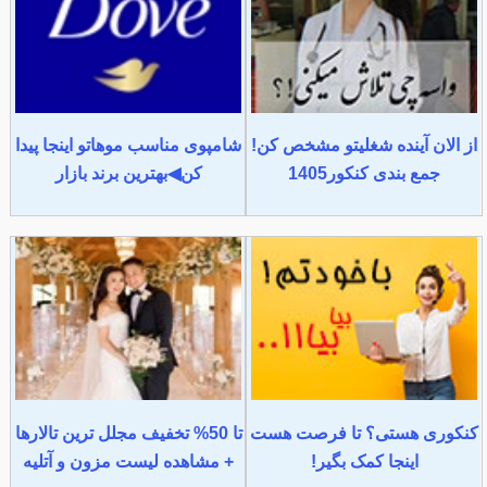
از الان آینده شغلیتو مشخص کن!
شامپوی مناسب موهاتو اینجا پیدا
جمع بندی کنکور1405
کن◀بهترین برند بازار
کنکوری هستی؟ تا فرصت هست
تا 50% تخفیف مجلل ترین تالارها
اینجا کمک بگیر!
+ مشاهده لیست مزون و آتلیه