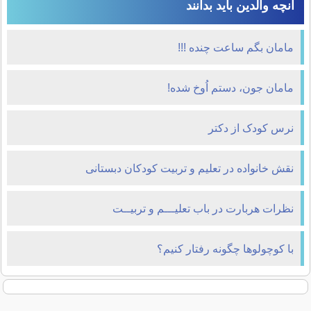
آنچه والدین باید بدانند
مامان بگم ساعت چنده !!!
مامان جون، دستم اُوخ شده!
نرس کودک از دکتر
نقش خانواده در تعلیم و تربیت کودکان دبستانی
نظرات هربارت در باب تعلیـــم و تربیــت
با کوچولوها چگونه رفتار کنیم؟