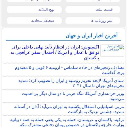
قیمت تبلت
نهج البلاغه
تیتر روزنامه ها
صحیفه سجادیه
آخرین اخبار ایران و جهان
اکسیوس: ایران در انتظار تأیید نهایی داخلی برای
توافق با عمان و آمریکا / احتمال سفر عراقچی به
پاکستان
تصادف زنجیره‌ای در جاده سلماس - ارومیه ۶ فوتی و ۵ مصدوم
برجا گذاشت
سنای آمریکا لایحه تحریم روسیه و ایران را تصویب کرد؛ تمدید
تحریم‌های تهران تا سال ۲۰۳۱
وزیر خزانه‌داری آمریکا: تنگه هرمز تا دو سال دیگر بی‌اهمیت
می‌شود
مربی اسپانیایی استقلال یکشنبه به تهران می‌آید؛ آدان در آستانه
تمدید، چشمی نزدیک به بازگشت
ترکیه، پاکستان و عربستان: حمله به یکی یعنی حمله به همه / بیانیه
وزارت خارجه پاکستان در خصوص پیمان دفاعی مشترک مکه