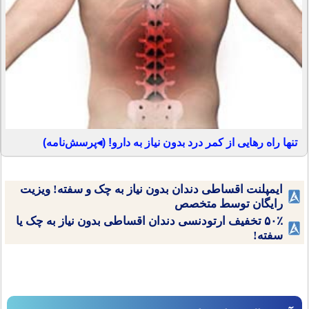
تنها راه رهایی از کمر درد بدون نیاز به دارو! (◂پرسش‌نامه)
ایمپلنت اقساطی دندان بدون نیاز به چک و سفته! ویزیت
رایگان توسط متخصص
۵۰٪ تخفیف ارتودنسی دندان اقساطی بدون نیاز به چک یا
سفته!