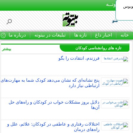
بـیتوتــه
توبوس
منو
خانه
اخبار داغ
تازه ها
تبلیغات در بیتوته
درباره ما
ت
تازه های روانشناسی کودکان
بیشتر »
فرزندم، انتقادت را بگو
پنج نشانه‌ای که نشان می‌دهد کودک شما به مهارت‌های
ارتباطی نیاز دارد
دلایل بروز مشکلات خواب در کودکان و راه‌های حل
آن‌ها
اختلالات رفتاری و عاطفی در کودکان: علائم، علل و
راه‌های درمان