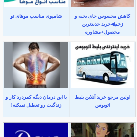
کاهش محسوس جای بخیه و
شامپوی مناسب موهای تو
زخم◀خرید جدیدترین
محصول+مشاوره
اولین مرجع خرید آنلاین بلیط
با این درمان دیگه کمردرد کار و
اتوبوس
زندگیت رو تعطیل نمیکنه!