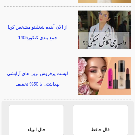
از الان آینده شغلیتو مشخص کن!
جمع بندی کنکور1405
لیست پرفروش ترین های آرایشی
بهداشتی با 50% تخفیف
فال حافظ
فال انبیاء