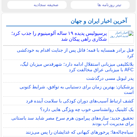
تیتر روزنامه ها
صحیفه سجادیه
آخرین اخبار ایران و جهان
پرسپولیس پدیده ۱۹ ساله آلومینیوم را جذب کرد؛
شکاری راهی پیکان شد
قتل برادر همسایه با قمه؛ قاتل پس از جنایت اقدام به خودکشی
کرد
بلاتکلیفی میزبانی استقلال ادامه دارد؛ شهرقدس میزبان لیگ،
AFC با میزبانی عراق مخالفت کرد
پدر لیونل مسی درگذشت
پزشکیان: بهترین زمان برای دستیابی به توافق، شرایط کنونی
است
کشف ارتباط آسیب‌های دوران کودکی با سلامت آینده فرد
یک کلینیک روانشناسی خوب چه ویژگی هایی دارد؟
تحقیق جدید: سازه‌های پیرامون هرم سرخ مصر شاید سد باستانی
برای مدیریت آب بودند
سیاه‌چاله‌ها؛ پرخورهای کیهانی که غذایشان را پس می‌زنند