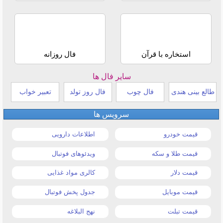
استخاره با قرآن
فال روزانه
سایر فال ها
طالع بینی هندی
فال چوب
فال روز تولد
تعبیر خواب
سرویس ها
قیمت خودرو
اطلاعات دارویی
قیمت طلا و سکه
ویدئوهای فوتبال
قیمت دلار
کالری مواد غذایی
قیمت موبایل
جدول پخش فوتبال
قیمت تبلت
نهج البلاغه