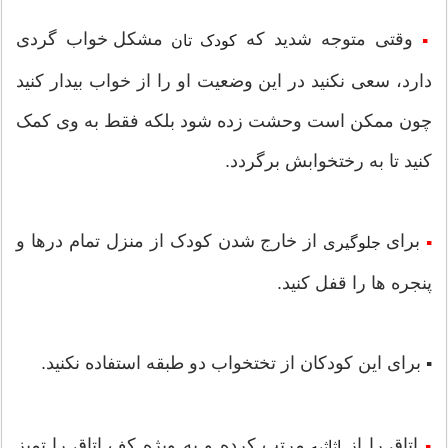
وقتی متوجه شدید که
مشکل خواب گردی
▪
کودک تان
دارد، سعی نکنید در این وضعیت او را از خواب بیدار کنید
چون ممکن است وحشت زده شود بلکه فقط به وی کمک
کنید تا به رختخوابش برگردد.
برای
از خارج شدن کودک از منزل تمام درها و
▪
جلوگیری
پنجره ها را قفل کنید.
برای این کودکان از تختخواب دو طبقه استفاده نکنید.
▪
اتاق را از
مرتب کرده و به ویژه کف اتاق را تمیز
▪
اثاثیه