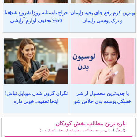
بهترین کرم رفع جای بخیه زایمان
حراج تابستانه روژا شروع شد◀تا
و ترک پوستی زایمان
50% تخفیف لوازم آرایشی
با جدیدترین محصول از شر
نگران گرون شدن موبایل نباش!
خشکی پوست بدن خلاص شو
اینجا تخفیف خوبی داره
تازه ترین مطالب بخش کودکان
(فرهنگ اسامی، تربیت، خلاقیت، رفتار کودک، تغذیه کودک و ...)
سایر مطالب کودکان