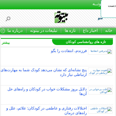
بـیتوتــه
 دست
منو
خانه
اخبار داغ
تازه ها
تبلیغات در بیتوته
درباره ما
ت
تازه های روانشناسی کودکان
بیشتر »
فرزندم، انتقادت را بگو
پنج نشانه‌ای که نشان می‌دهد کودک شما به مهارت‌های
ارتباطی نیاز دارد
دلایل بروز مشکلات خواب در کودکان و راه‌های حل
آن‌ها
اختلالات رفتاری و عاطفی در کودکان: علائم، علل و
راه‌های درمان