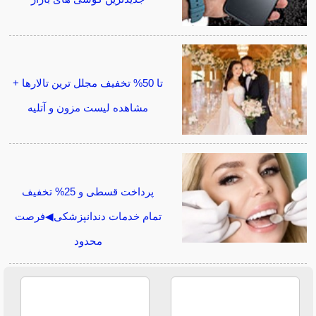
تا 50% تخفیف مجلل ترین تالارها +
مشاهده لیست مزون و آتلیه
پرداخت قسطی و 25% تخفیف
تمام خدمات دندانپزشکی◀فرصت
محدود