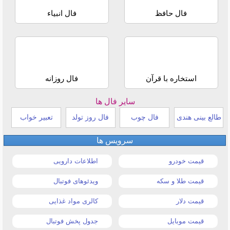
فال حافظ
فال انبیاء
استخاره با قرآن
فال روزانه
سایر فال ها
طالع بینی هندی
فال چوب
فال روز تولد
تعبیر خواب
سرویس ها
قیمت خودرو
اطلاعات دارویی
قیمت طلا و سکه
ویدئوهای فوتبال
قیمت دلار
کالری مواد غذایی
قیمت موبایل
جدول پخش فوتبال