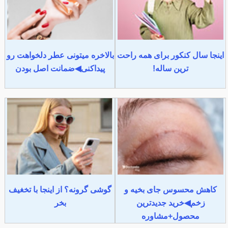
اینجا سال کنکور برای همه راحت
بالاخره میتونی عطر دلخواهت رو
ترین ساله!
پیداکنی◀ضمانت اصل بودن
کاهش محسوس جای بخیه و
گوشی گرونه؟ از اینجا با تخغیف
زخم◀خرید جدیدترین
بخر
محصول+مشاوره