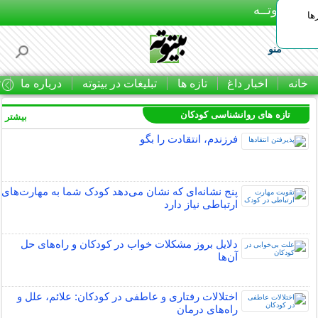
بـیتوتــه
ها
منو
خانه
اخبار داغ
تازه ها
تبلیغات در بیتوته
درباره ما
ت
تازه های روانشناسی کودکان
بیشتر »
فرزندم، انتقادت را بگو
پنج نشانه‌ای که نشان می‌دهد کودک شما به مهارت‌های
ارتباطی نیاز دارد
دلایل بروز مشکلات خواب در کودکان و راه‌های حل
آن‌ها
اختلالات رفتاری و عاطفی در کودکان: علائم، علل و
راه‌های درمان