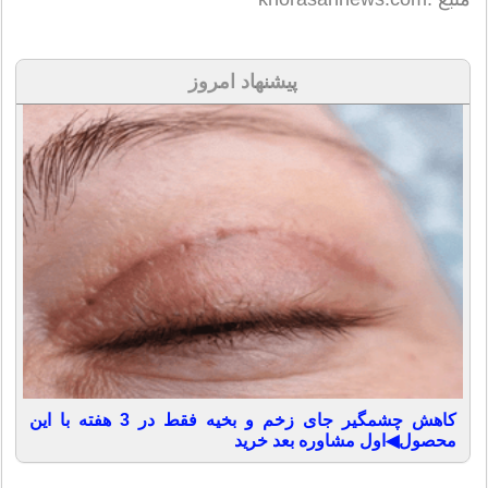
پیشنهاد امروز
کاهش چشمگیر جای زخم و بخیه فقط در 3 هفته با این
محصول◀اول مشاوره بعد خرید