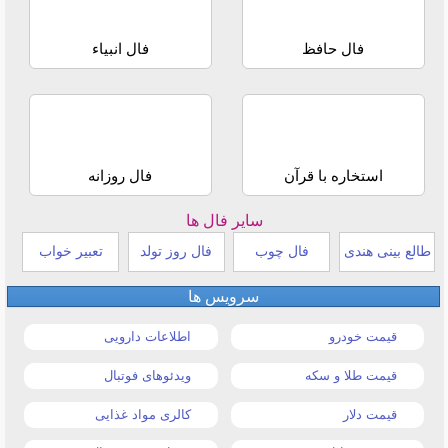
فال حافظ
فال انبیاء
استخاره با قرآن
فال روزانه
سایر فال ها
طالع بینی هندی
فال چوب
فال روز تولد
تعبیر خواب
سرویس ها
قیمت خودرو
اطلاعات دارویی
قیمت طلا و سکه
ویدئوهای فوتبال
قیمت دلار
کالری مواد غذایی