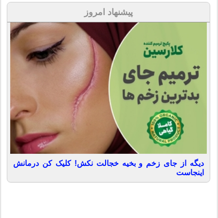
پیشنهاد امروز
دیگه از جای زخم و بخیه خجالت نکش! کلیک کن درمانش
اینجاست