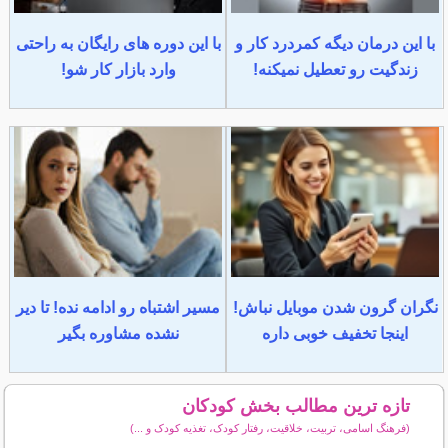
با این درمان دیگه کمردرد کار و
با این دوره های رایگان به راحتی
زندگیت رو تعطیل نمیکنه!
وارد بازار کار شو!
نگران گرون شدن موبایل نباش!
مسیر اشتباه رو ادامه نده! تا دیر
اینجا تخفیف خوبی داره
نشده مشاوره بگیر
تازه ترین مطالب بخش کودکان
(فرهنگ اسامی، تربیت، خلاقیت، رفتار کودک، تغذیه کودک و ...)
سایر مطالب کودکان