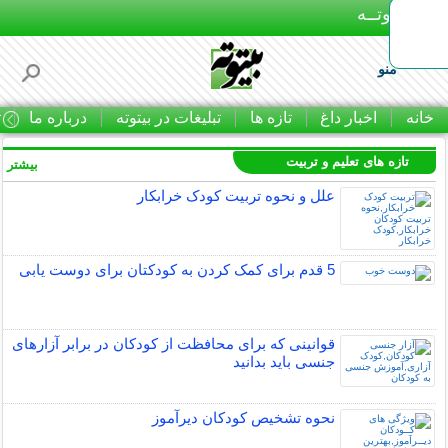
بـیتوتــه
منو
خانه
اخبار داغ
تازه ها
تبلیغات در بیتوته
درباره ما
ت
تازه های تعلیم و تربیت
بیشتر »
علل و نحوه تربیت کودک خرابکار
5 قدم برای کمک کردن به کودکتان برای دوست یابی
قوانینی که برای محافظت از کودکان در برابر آزارهای
جنسی باید بدانید
نحوه تشخیص کودکان دیرآموز