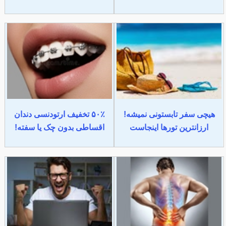
هیچی سفر تابستونی نمیشه!
۵۰٪ تخفیف ارتودنسی دندان
ارزانترین تورها اینجاست
اقساطی بدون چک یا سفته!