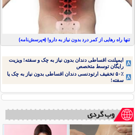
تنها راه رهایی از کمر درد بدون نیاز به دارو! (◂پرسش‌نامه)
ایمپلنت اقساطی دندان بدون نیاز به چک و سفته! ویزیت
رایگان توسط متخصص
۵۰٪ تخفیف ارتودنسی دندان اقساطی بدون نیاز به چک یا
سفته!