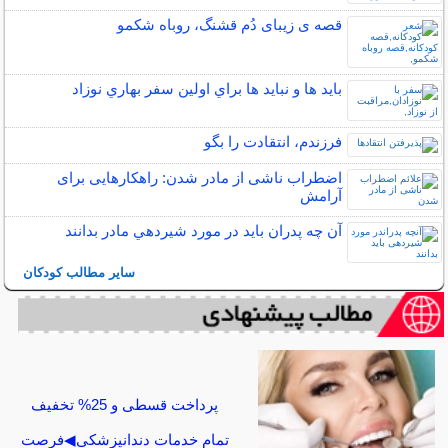
قصه ی زیبای دُم قشنگ، روباه شکمو
بايد ها و نبايد ها براي اولين سفر بهاري نوزاد
فرزندم، انتقادت را بگو
اضطراب ناشی از مادر شدن: راهکارهایی برای
آرامش
آن چه پدران بايد در مورد شيردهي مادر بدانند
سایر مطالب کودکان
پرداخت قسطی و 25% تخفیف
تمام خدمات دندانپزشکی◀فرصت