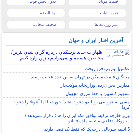
قیمت موبایل
جدول پخش فوتبال
قیمت تبلت
نهج البلاغه
تیتر روزنامه ها
صحیفه سجادیه
آخرین اخبار ایران و جهان
اظهارات جدید پزشکیان درباره گران شدن بنزین/
محاصره هستیم و نمی‌توانیم بنزین وارد کنیم
عکس| تیم پپ فرو ریخت
میانگین قیمت مسکن در تهران به این عدد عجیب رسید
مدارس بحران‌زده، وزارتخانه موکب‌دار!
تسهیم کاسپین با خط مرزی مجهول
مسی به عروسی رونالدو دعوت نشد؛ جورجینا اما آنتونلا را دعوت
کرد!
وزیر خارجه ترکیه: توافق مکه ایران را هدف قرار نمی‌دهد /
سازوکار دفاعی مشابه ماده ۵ ناتو
5 انیمه سریالی درجه‌یک که فقط یک فصل دارند