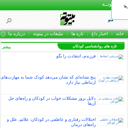
بـیتوتــه
ها
منو
خانه
اخبار داغ
تازه ها
تبلیغات در بیتوته
درباره ما
ت
تازه های روانشناسی کودکان
بیشتر »
فرزندم، انتقادت را بگو
پنج نشانه‌ای که نشان می‌دهد کودک شما به مهارت‌های
ارتباطی نیاز دارد
دلایل بروز مشکلات خواب در کودکان و راه‌های حل
آن‌ها
اختلالات رفتاری و عاطفی در کودکان: علائم، علل و
راه‌های درمان