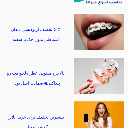
۵۰٪ تخفیف ارتودنسی دندان
اقساطی بدون چک یا سفته!
بالاخره میتونی عطر دلخواهت رو
پیداکنی◀ضمانت اصل بودن
بیشترین تخفیف برای خرید آنلاین
گوشی موبایل