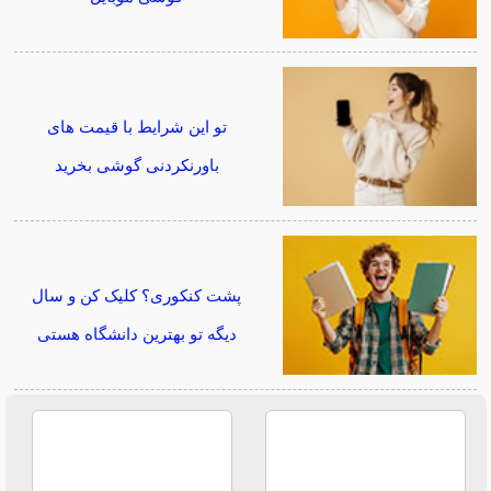
تو این شرایط با قیمت های
باورنکردنی گوشی بخرید
پشت کنکوری؟ کلیک کن و سال
دیگه تو بهترین دانشگاه هستی