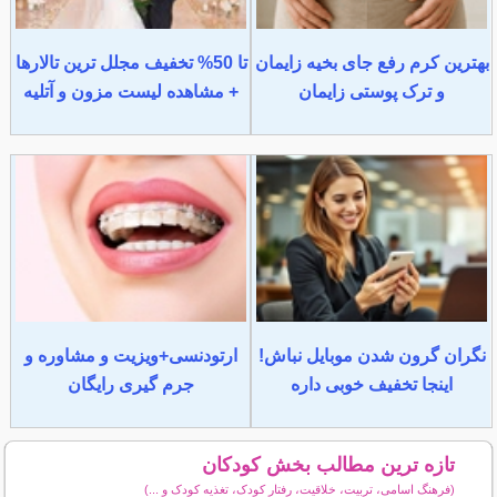
بهترین کرم رفع جای بخیه زایمان
تا 50% تخفیف مجلل ترین تالارها
و ترک پوستی زایمان
+ مشاهده لیست مزون و آتلیه
نگران گرون شدن موبایل نباش!
ارتودنسی+ویزیت و مشاوره و
اینجا تخفیف خوبی داره
جرم گیری رایگان
تازه ترین مطالب بخش کودکان
(فرهنگ اسامی، تربیت، خلاقیت، رفتار کودک، تغذیه کودک و ...)