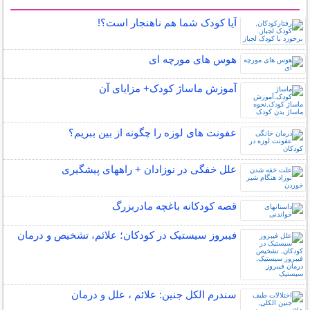
سایر مطالب کودکان
آیا کودک شما هم ناهنجار است؟!
هوس های مورچه ای
آموزش ماساژ کودک+ مزایای آن
عفونت های لوزه را چگونه از بین ببریم؟
علل خفگی در نوزادان + راههای پیشگیری
قصه کودکانه باغچه مادربزرگ
فیبروز سیستیک در کودکان؛ علائم، تشخیص و درمان
سندرم الکل جنین: علائم ، علل و درمان