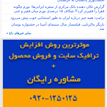
گزارش تکان‌ دهنده بانک مرکزی از سفره ایرانی‌ها؛ تورم چگونه
فقرا را فقیرتر کرد؟/ شکاف ۱۵ درصدی تورم میان فقیر و غنی
ترامپ: همه چیز درباره ایران به طور استثنایی خوب پیش می‌رود
بازیگر مالزیایی، فیلمساز سال سینمای آسیا در جشنواره بوسان
شد
سایر خبرهای داغ »