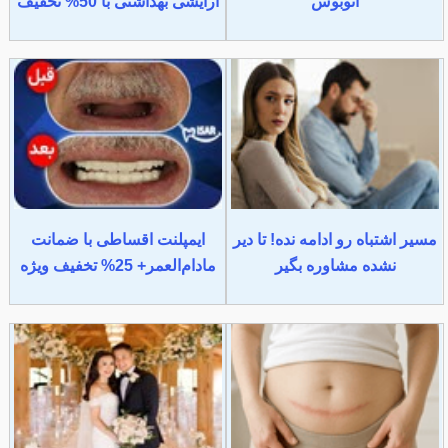
اتوبوس
آرایشی بهداشتی با 50% تخفیف
مسیر اشتباه رو ادامه نده! تا دیر
ایمپلنت اقساطی با ضمانت
نشده مشاوره بگیر
مادام‌العمر+ 25% تخفیف ویژه