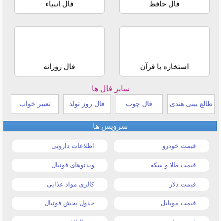
فال حافظ
فال انبیاء
استخاره با قرآن
فال روزانه
سایر فال ها
طالع بینی هندی
فال چوب
فال روز تولد
تعبیر خواب
سرویس ها
قیمت خودرو
اطلاعات دارویی
قیمت طلا و سکه
ویدئوهای فوتبال
قیمت دلار
کالری مواد غذایی
قیمت موبایل
جدول پخش فوتبال