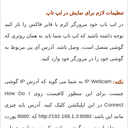
تنظیمات لازم برای نمایش در لپ تاپ
در لپ تاپ خود مرورگر کرم یا فایر فاکس را باز کنید
توجه داشته باشید که لپ تاپ شما باید به همان روتری که
گوشی متصل است، وصل باشد. آدرس آی پی مربوط به
گوشی خود را در مرورگر خود وارد کنید.
IP Webcam به شما می گوید که آدرس IP گوشی
نکته:
چیست برای این منظور کافیست روی How Do I
Connect در این اپلیکشن کلیک کنید. آدرس باید چیزی
مانند این باشد: http://192.168.1.3:8080 که :8080 پورت
مربوطه است . و گوشی مانند یک وب سایت صدا و