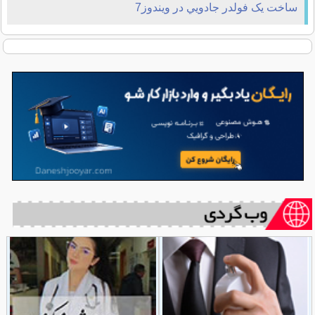
ساخت يک فولدر جادويي در ويندوز7