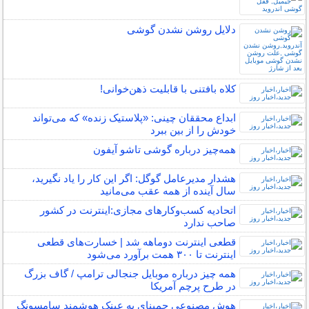
دلایل روشن نشدن گوشی
کلاه بافتنی با قابلیت ذهن‌خوانی!
ابداع محققان چینی: «پلاستیک زنده» که می‌تواند
خودش را از بین ببرد
همه‌چیز درباره گوشی تاشو آیفون
هشدار مدیرعامل گوگل: اگر این کار را یاد نگیرید،
سال آینده از همه عقب می‌مانید
اتحادیه کسب‌وکارهای مجازی:اینترنت در کشور
صاحب ندارد
قطعی اینترنت دوماهه شد | خسارت‌های قطعی
اینترنت تا ۳۰۰ همت برآورد می‌شود
همه چیز درباره موبایل جنجالی ترامپ / گاف بزرگ
در طرح پرچم آمریکا
هوش مصنوعی جمینای به عینک هوشمند سامسونگ