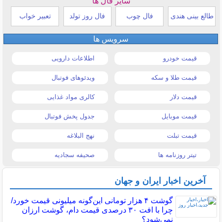
سایر فال ها
طالع بینی هندی
فال چوب
فال روز تولد
تعبیر خواب
سرویس ها
قیمت خودرو
اطلاعات دارویی
قیمت طلا و سکه
ویدئوهای فوتبال
قیمت دلار
کالری مواد غذایی
قیمت موبایل
جدول پخش فوتبال
قیمت تبلت
نهج البلاغه
تیتر روزنامه ها
صحیفه سجادیه
آخرین اخبار ایران و جهان
گوشت ۴ هزار تومانی این‌گونه میلیونی قیمت خورد/
چرا با افت ۳۰ درصدی قیمت دام، گوشت ارزان
نمی‌شود؟