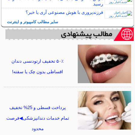
رسید
فرزندپروری با هوش مصنوعی آری یا خیر؟
سایر مطالب کامپیوتر و اینترنت
۵۰٪ تخفیف ارتودنسی دندان
اقساطی بدون چک یا سفته!
پرداخت قسطی و 25% تخفیف
تمام خدمات دندانپزشکی◀فرصت
محدود