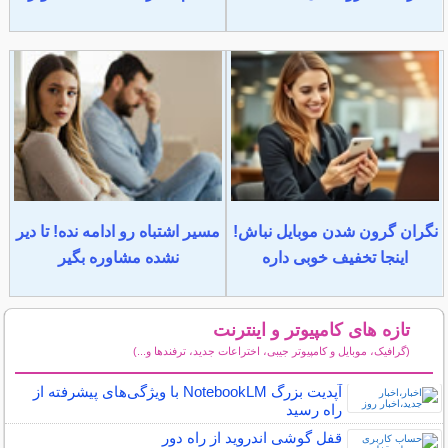
نگران گرون شدن موبایل نباش!
مسیر اشتباه رو ادامه نده! تا دیر
اینجا تخفیف خوبی داره
نشده مشاوره بگیر
تازه های کامپیوتر و اینترنت
(گرافیک، موبایل و کامپیوتر جیبی، اختراعات جدید، ترفندها و...)
سایر مطالب کامپیوتر و اینترنت
آپدیت بزرگ NotebookLM با ویژگی‌های پیشرفته از
راه رسید
قفل گوشی اندروید از راه دور