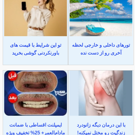
تورهای داخلی و خارجی لحظه
تو این شرایط با قیمت های
آخری رو از دست نده
باورنکردنی گوشی بخرید
با این درمان دیگه زانودرد
ایمپلنت اقساطی با ضمانت
زندگیت رو مختل نمیکنه!
مادام‌العمر+ 25% تخفیف ویژه