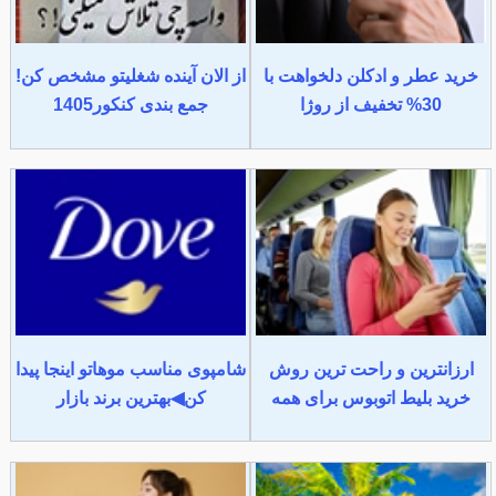
خرید عطر و ادکلن دلخواهت با
از الان آینده شغلیتو مشخص کن!
30% تخفیف از روژا
جمع بندی کنکور1405
ارزانترین و راحت ترین روش
شامپوی مناسب موهاتو اینجا پیدا
خرید بلیط اتوبوس برای همه
کن◀بهترین برند بازار