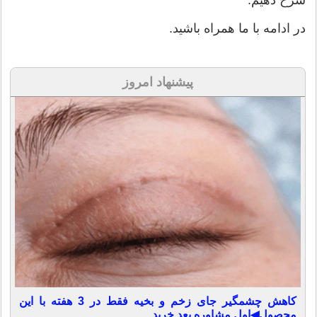
در ادامه با ما همراه باشید.
پیشنهاد امروز
کاهش چشمگیر جای زخم و بخیه فقط در 3 هفته با این
محصول◀اول مشاوره بعد خرید