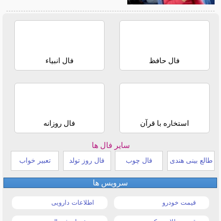
فال حافظ
فال انبیاء
استخاره با قرآن
فال روزانه
سایر فال ها
طالع بینی هندی
فال چوب
فال روز تولد
تعبیر خواب
سرویس ها
قیمت خودرو
اطلاعات دارویی