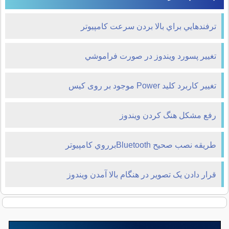
ترفندهايي براي بالا بردن سرعت کامپیوتر
تغيير پسورد ويندوز در صورت فراموشي
تغییر کاربرد کلید Power موجود بر روی کیس
رفع مشکل هنگ کردن ویندوز
طريقه نصب صحيح Bluetoothبرروي كامپيوتر
قرار دادن یک تصوير در هنگام بالا آمدن ويندوز