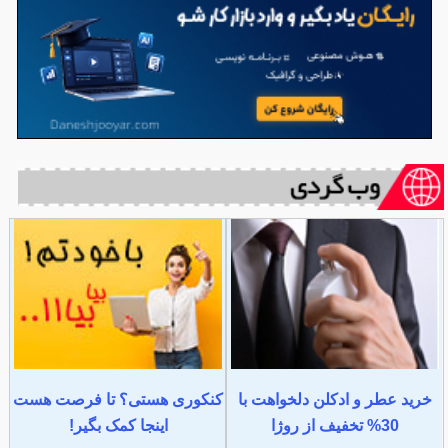
خرید عطر و ادکلن دلخواهت با
کنکوری هستی؟ تا فرصت هست
30% تخفیف از روژا
اینجا کمک بگیر!