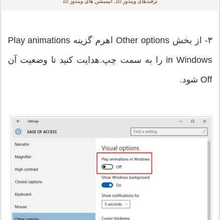
ترفندهای ویندوز 10, انیمیشن های ویندوز 10
۳- از بخش Other options اهرم گزینه Play animations
in Windows را به سمت چپ.هدایت کنید تا وضعیت آن
Off شود.