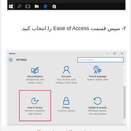
۲- سپس قسمت Ease of Access را.انتخاب کنید.