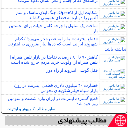
تراشه‌ای که از چشم و مغز انسان تقلید می‌کند
شکایت اپل از OpenAI، جنگ ایلان ماسک و سم
آلتمن را دوباره به فضای عمومی کشاند
ساخت یک سلول با چرخه کامل حیات برای نخستین
بار
«قطع اینترنت» ما را به عصرحجر می‌برد! / کدام
شهروند ایرانی است که ده‌ها نیاز ضروری به اینترنت
نداشته باشد
کاهش۷۰ تا ۸۰ درصدی تقاضا در بازار تلفن همراه |
تلفن همراه از اولویت خرید مردم خارج شده است
قفل گوشی اندروید از راه دور
خسارت ۴۰ میلیون دلاری قطعی اینترنت در روز/
بازار سیاه فیلترشکن‌های نجومی!
قطع گسترده اینترنت در ایران وارد شصت و سومین
روز خود شد
سایر مطالب کامپیوتر و اینترنت