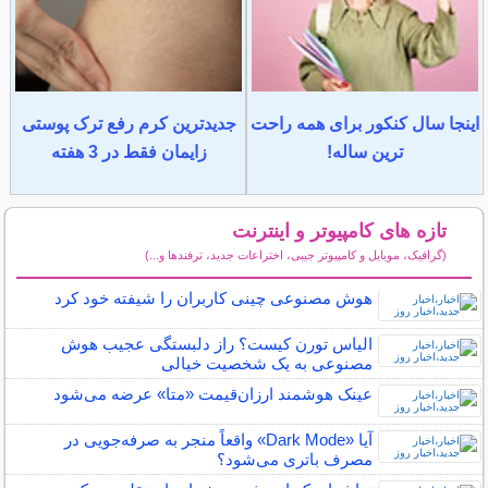
اینجا سال کنکور برای همه راحت
جدیدترین کرم رفع ترک پوستی
ترین ساله!
زایمان فقط در 3 هفته
تازه های کامپیوتر و اینترنت
(گرافیک، موبایل و کامپیوتر جیبی، اختراعات جدید، ترفندها و...)
سایر مطالب کامپیوتر و اینترنت
هوش مصنوعی چینی کاربران را شیفته خود کرد
الیاس تورن کیست؟ راز دلبستگی عجیب هوش
مصنوعی به یک شخصیت خیالی
عینک هوشمند ارزان‌قیمت «متا» عرضه می‌شود
آیا «Dark Mode» واقعاً منجر به صرفه‌جویی در
مصرف باتری می‌شود؟