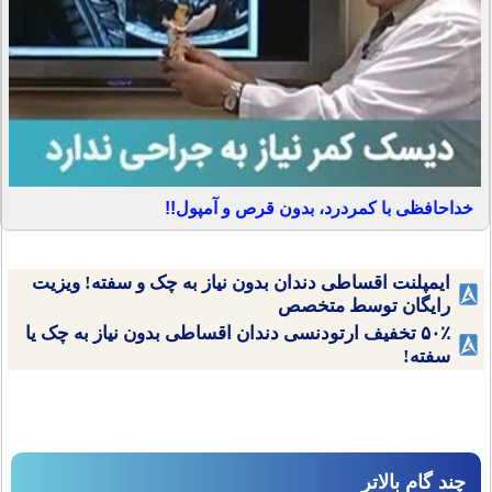
خداحافظی با کمردرد، بدون قرص و آمپول!!
ایمپلنت اقساطی دندان بدون نیاز به چک و سفته! ویزیت
رایگان توسط متخصص
۵۰٪ تخفیف ارتودنسی دندان اقساطی بدون نیاز به چک یا
سفته!
چند گام بالاتر