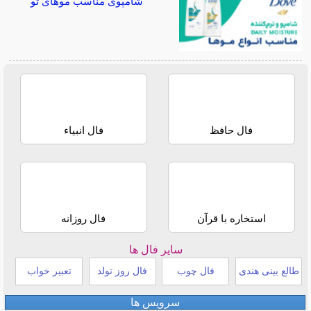
شامپوی مناسب موهای تو
فال حافظ
فال انبیاء
استخاره با قرآن
فال روزانه
سایر فال ها
طالع بینی هندی
فال چوب
فال روز تولد
تعبیر خواب
سرویس ها