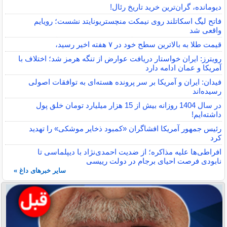
دیومانده، گران‌ترین خرید تاریخ رئال!
فاتح لیگ اسکاتلند روی نیمکت منچستریونایتد نشست؛ رویایم
واقعی شد
قیمت طلا به بالاترین سطح خود در ۷ هفته اخیر رسید،
رویترز: ایران خواستار دریافت عوارض از تنگه هرمز شد؛ اختلاف با
آمریکا و عمان ادامه دارد
فیدان: ایران و آمریکا بر سر پرونده هسته‌ای به توافقات اصولی
رسیده‌اند
در سال 1404 روزانه بیش از 15 هزار میلیارد تومان خلق پول
داشته‌ایم!
رئیس جمهور آمریکا افشاگران «کمبود ذخایر موشکی» را تهدید
کرد
افراطی‌ها علیه مذاکره؛ از ضدیت احمدی‌نژاد با دیپلماسی تا
نابودی فرصت احیای برجام در دولت رییسی
سایر خبرهای داغ »