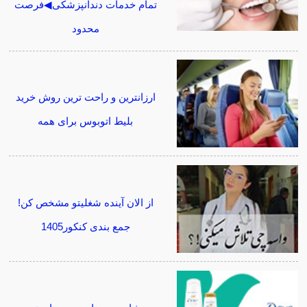
تمام خدمات دندانپزشکی◀فرصت
محدود
ارزانترین و راحت ترین روش خرید
بلیط اتوبوس برای همه
از الان آینده شغلیتو مشخص کن!
جمع بندی کنکور1405