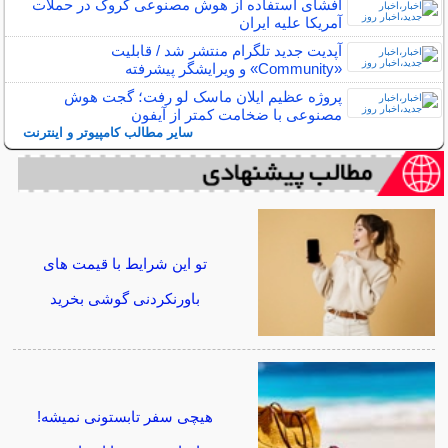
افشای استفاده از هوش مصنوعی گروک در حملات
آمریکا علیه ایران
آپدیت جدید تلگرام منتشر شد / قابلیت
«Community» و ویرایشگر پیشرفته
پروژه عظیم ایلان ماسک لو رفت؛ گجت هوش
مصنوعی با ضخامت کمتر از آیفون
سایر مطالب کامپیوتر و اینترنت
تو این شرایط با قیمت های
باورنکردنی گوشی بخرید
هیچی سفر تابستونی نمیشه!