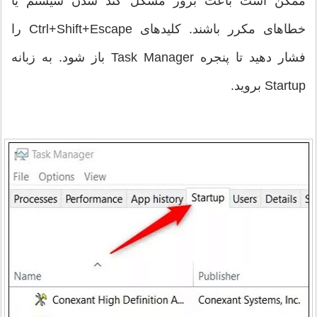
ممکن است باعث بروز مشکل کند شدن سیستم یا
خطاهای مکرر باشند. کلیدهای Ctrl+Shift+Escape را
فشار دهید تا پنجره Task Manager باز شود. به زبانه
Startup بروید.