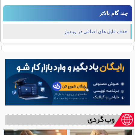
چند گام بالاتر
حذف فایل های اضافی در ویندوز