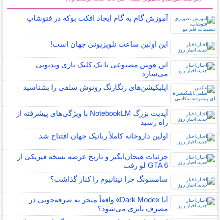
سایر مطالب کامپیوتر و اینترنت
آموزش گام به گام ایجاد افکت بوکه در فتوشاپ
این اولین ساعت تلویزیونی جهان است!
این هوش مصنوعی با یک کلیک بازی ویدیویی
می‌سازد
اپلیکیشن‌های رنگارنگ روتوش سلفی را بشناسید
آپدیت بزرگ NotebookLM با ویژگی‌های پیشرفته از
راه رسید
اولین داروخانه کاملاً رباتیک جهان افتتاح شد
جزئیات هیجان‌انگیز و تاریخ عرضه نسخه فیزیکی از
GTA 6 لو رفت
سامسونگ چرا تیتانیوم را کنار گذاشت؟
آیا «Dark Mode» واقعاً منجر به صرفه‌جویی در
مصرف باتری می‌شود؟