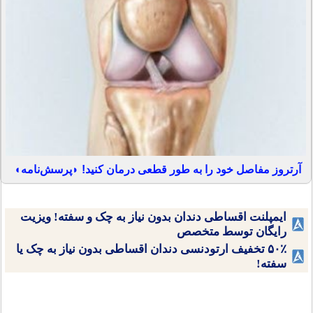
آرتروز مفاصل خود را به طور قطعی درمان کنید! ◗پرسش‌نامه◖
ایمپلنت اقساطی دندان بدون نیاز به چک و سفته! ویزیت
رایگان توسط متخصص
۵۰٪ تخفیف ارتودنسی دندان اقساطی بدون نیاز به چک یا
سفته!