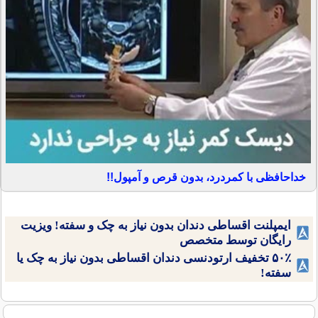
خداحافظی با کمردرد، بدون قرص و آمپول!!
ایمپلنت اقساطی دندان بدون نیاز به چک و سفته! ویزیت
رایگان توسط متخصص
۵۰٪ تخفیف ارتودنسی دندان اقساطی بدون نیاز به چک یا
سفته!