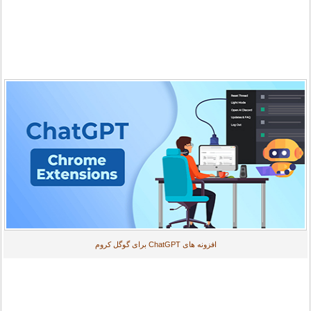
افزونه های ChatGPT برای گوگل کروم