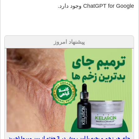
ChatGPT for Google وجود دارد.
پیشنهاد امروز
جای هر زخم و بخیه با این روش در 3 هفته از بین میره! (خرید