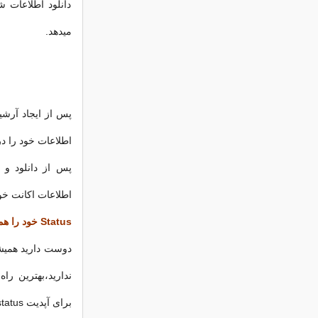
دانلود اطلاعات 
میدهد.
پس از ایجاد آرشیو
اطلاعات خود را دریک فایل ip
اطلاعات اکانت خود
Status خود را همیشه آپدیت کنید
برای آپدیت status را میدهد.