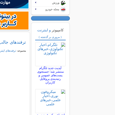
ورزش
مجله خودرو
کامپیوتر
و اینترنت
( مروری بر گذشته )
ترفندهای جالب
ترفندهای اینتر
مجموعه:
آپدیت جدید تلگرام
منتشر شد؛ جستجوی
پست‌های عمومی و
رتبه‌بندی پروفایل
کاربران