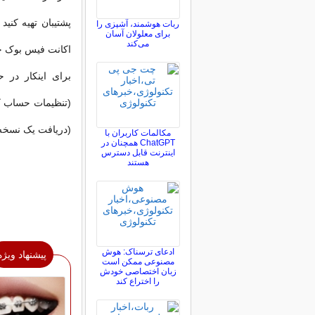
پشتیبان تهیه کنی
ربات هوشمند، آشپزی را
برای معلولان آسان
می‌کند
اکانت فیس بوک خود
(دریافت یک نسخه‏ از اطلاعات فیسبوک
مکالمات کاربران با
ChatGPT همچنان در
اینترنت قابل دسترس
هستند
ادعای ترسناک: هوش
پیشنهاد ویژه
مصنوعی ممکن است
زبان اختصاصی خودش
را اختراع کند