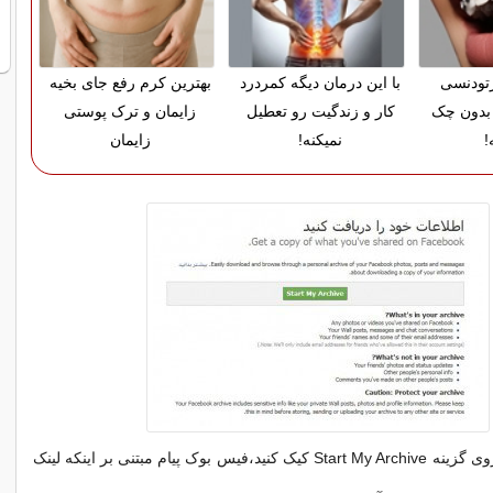
ارتودنسی
با این درمان دیگه کمردرد
بهترین کرم رفع جای بخیه
بدون چک
کار و زندگیت رو تعطیل
زایمان و ترک پوستی
!
نمیکنه!
زایمان
در صفحه بعد بر روی گزینه Start My Archive کیک کنید،فیس بوک پیام مبتنی بر اینکه لینک