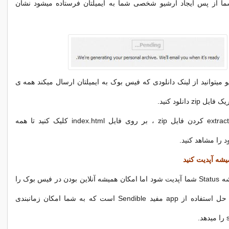
شما از پس ایجاد آرشیو شخصی شما به ایمیلتان فرستاده میشود نشان
 میتوانید از لینک دانلودی که فیس بوک به ایمیلتان ارسال میکند همه ی
z دانلود کنید.
پس از دانلود و extract کردن فایل zip ، بر روی فایل index.html کلیک کنید تا همه
 را مشاهد کنید.
دوست دارید همیشه Status شما آپدیت شود اما امکان همیشه آنلاین بودن در فیس بوک را
ندارید،بهترین راه حل استفاده از app مفید Sendible است که به شما امکان زمانبندی