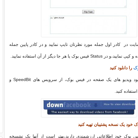
یت در کادر اول جمله مورد نظرتان تایپ نمایید و در کادر پایین جمله
 فیس بوک یا هر جا دیگز از آن استفاده نمایید.
ک
را دانلود کنید
میتوانید برای دانلود ویدیو های یک صفحه در فیس بوک، از سرویس های SpeedBit و
خود یک نسخه پشتیبان تهیه کنید
س بوک خود اطلاعاتی ارزشمندی دارید،بهتر است از آنها یک نشسخه