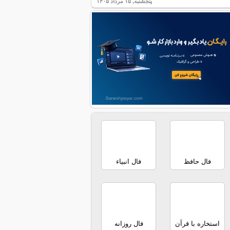
پنجشنبه, ۱۵ مرداد ۱۴۰۵
فال حافظ
فال انبیاء
استخاره با قرآن
فال روزانه