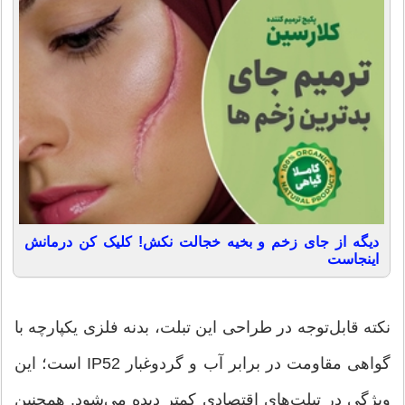
دیگه از جای زخم و بخیه خجالت نکش! کلیک کن درمانش
اینجاست
نکته قابل‌توجه در طراحی این تبلت، بدنه فلزی یکپارچه با
گواهی مقاومت در برابر آب و گردوغبار IP52 است؛ این
ویژگی در تبلت‌های اقتصادی کمتر دیده می‌شود. همچنین