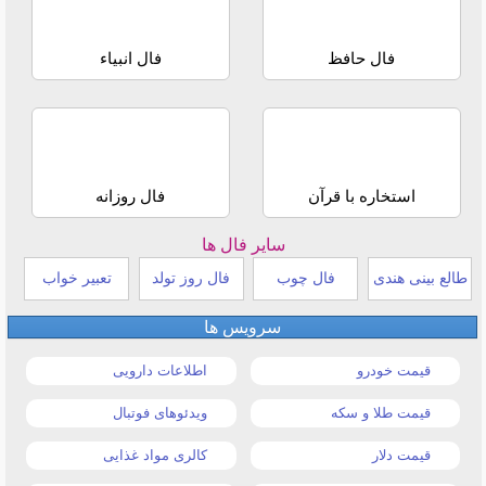
فال حافظ
فال انبیاء
استخاره با قرآن
فال روزانه
سایر فال ها
طالع بینی هندی
فال چوب
فال روز تولد
تعبیر خواب
سرویس ها
قیمت خودرو
اطلاعات دارویی
قیمت طلا و سکه
ویدئوهای فوتبال
قیمت دلار
کالری مواد غذایی