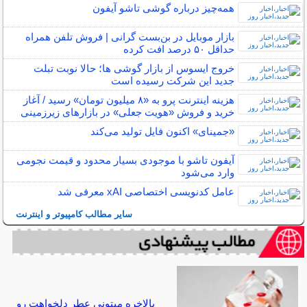
همه‌چیز درباره گوشی تاشو آیفون
بازار موبایل در بن‌بست گرانی | فروش تلفن همراه
حداقل ۵۰ درصد افت کرده
خروج ایسوس از بازار گوشی ها؛ حالا نوبت تبلت
جدید این شرکت رسیده است
هزینه اینترنت پرو به «۸ میلیون تومان» رسید / آغاز
خرید و فروش «هویت جعلی» در بازارهای زیرزمینی
«جمینای» اکنون فایل تولید می‌کند
آیفون تاشو با موجودی بسیار محدود و قیمت نجومی
وارد می‌شود
عامل کدنویسی اختصاصی xAI معرفی شد
سایر مطالب کامپیوتر و اینترنت
بالاخره میتونی عطر دلخواهت رو