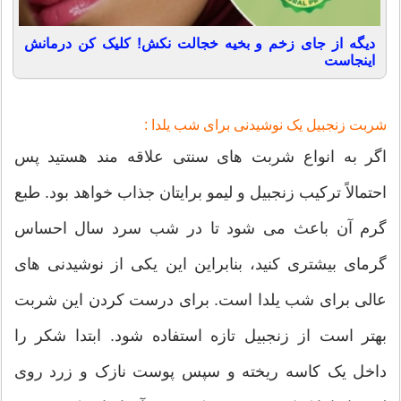
دیگه از جای زخم و بخیه خجالت نکش! کلیک کن درمانش
اینجاست
شربت زنجبیل یک نوشیدنی برای شب یلدا :
اگر به انواع شربت های سنتی علاقه مند هستید پس
احتمالاً ترکیب زنجبیل و لیمو برایتان جذاب خواهد بود. طبع
گرم آن باعث می شود تا در شب سرد سال احساس
گرمای بیشتری کنید، بنابراین این یکی از نوشیدنی های
عالی برای شب یلدا است. برای درست کردن این شربت
بهتر است از زنجبیل تازه استفاده شود. ابتدا شکر را
داخل یک کاسه ریخته و سپس پوست نازک و زرد روی