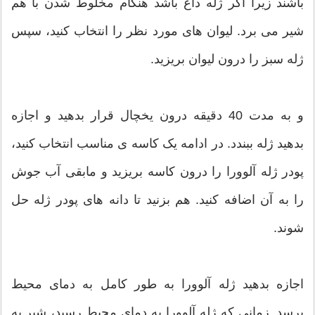
باشند زیرا اگر ژله داغ باشد هنگام مخلوط شدن با هم
شیر می برد. لیوان های مورد نظر را انتخاب کنید، سپس
ژله سبز را درون لیوان بریزید.
و به مدت 40 دقیقه درون یخچال قرار بدهید و اجازه
بدهید ژله ببندد. در ادامه یک کاسه ی مناسب انتخاب کنید،
پودر ژله آلوورا را درون کاسه بریزید و مابقی آب جوش
را به آن اضافه کنید. هم بزنید تا دانه های پودر ژله حل
شوند.
اجازه بدهید ژله آلوورا به طور کامل به دمای محیط
برسد. زمانی که ژله آلوورا به دمای محیط رسید، شیر به