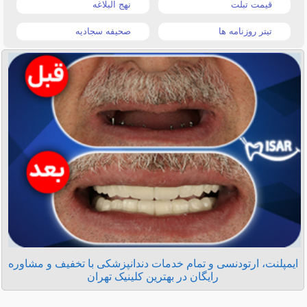
قیمت تبلت
نهج البلاغه
تیتر روزنامه ها
صحیفه سجادیه
ایمپلنت، ارتودنسی و تمام خدمات دندانپزشکی با تخفیف و مشاوره
رایگان در بهترین کلینیک تهران