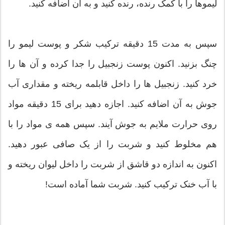
لیموها را با کمک رنده، رنده کنید و به آن اضافه کنید.
سپس به مدت 15 دقیقه ترکیب شکر و پوست لیمو را
چنگ بزنید. اکنون پوست زنجبیل را جدا کرده و آن ها را
خرد کنید. زنجبیل ها را داخل قابلمه ریخته و مقداری آب
جوش به آن اضافه کنید. اجازه دهید برای 15 دقیقه مواد
روی حرارت ملایم به جوش آیند. سپس همه ی مواد را با
هم مخلوط کنید و شربت را از یک صافی عبور دهید.
اکنون به اندازه دو قاشق از شربت را داخل لیوان ریخته و
با آب خنک ترکیب کنید. شربت شما آماده است!