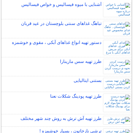
آشنایی با میوه فیسالیس و خواص فیسالیس
تباهگ غذاهای سنتی بلوچستان در عید قربان
دستور تهیه انواع غذاهای آبکی ، مقوی و خوشمزه
طرز تهیه سس مارینارا
بستنی ایتالیایی
طرز تهیه پودینگ شکلات نعنا
طرز تهیه آش ترش به روش چند شهر مختلف
ترشی نازخاتون ، بسیار خوشمزه !