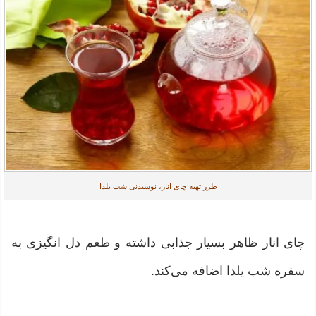
طرز تهیه چای انار، نوشیدنی شب یلدا
چای انار ظاهر بسیار جذابی داشته و طعم دل انگیزی به
سفره شب یلدا اضافه می‌کند.