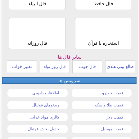
فال حافظ
فال انبیاء
استخاره با قرآن
فال روزانه
سایر فال ها
طالع بینی هندی
فال چوب
فال روز تولد
تعبیر خواب
سرویس ها
قیمت خودرو
اطلاعات دارویی
قیمت طلا و سکه
ویدئوهای فوتبال
قیمت دلار
کالری مواد غذایی
قیمت موبایل
جدول پخش فوتبال