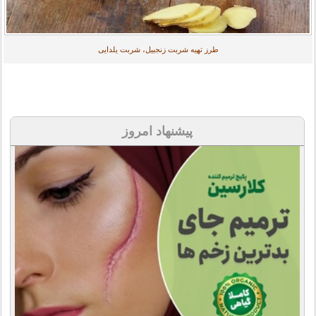
طرز تهیه شربت زنجبیل، شربت یلدایی
پیشنهاد امروز