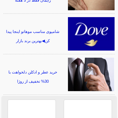
زایمان فقط در 3 هفته
شامپوی مناسب موهاتو اینجا پیدا
کن◀بهترین برند بازار
خرید عطر و ادکلن دلخواهت با
30% تخفیف از روژا