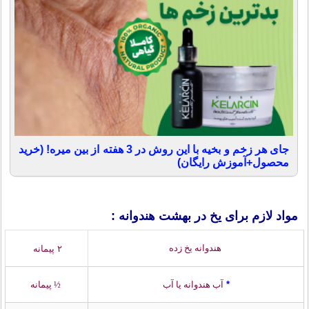
جای هر زخم و بخیه با این روش در 3 هفته از بین میره! (خرید
محصول+آموزش رایگان)
مواد لازم برای یخ در بهشت هندوانه :
هندوانه یخ زده
۲ پیمانه
*
آب هندوانه یا آب
½ پیمانه