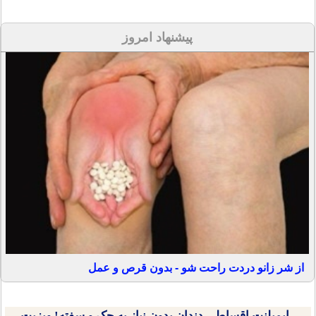
پیشنهاد امروز
از شر زانو دردت راحت شو - بدون قرص و عمل
ایمپلنت اقساطی دندان بدون نیاز به چک و سفته! ویزیت