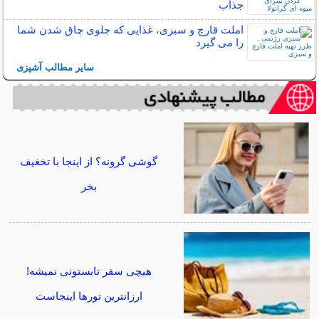
جذاب
املت قارچ و سبزی، غذایی که جلوی چاق شدن شما
را می گیرد
سایر مطالب آشپزی
گوشی گرونه؟ از اینجا با تخغیف
بخر
هیچی سفر تابستونی نمیشه!
ارزانترین تورها اینجاست