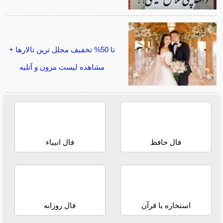
تا 50% تخفیف مجلل ترین تالارها +
مشاهده لیست مزون و آتلیه
فال حافظ
فال انبیاء
استخاره با قرآن
فال روزانه