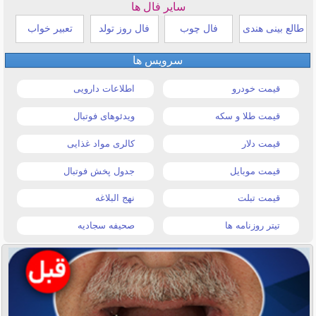
سایر فال ها
طالع بینی هندی
فال چوب
فال روز تولد
تعبیر خواب
سرویس ها
قیمت خودرو
اطلاعات دارویی
قیمت طلا و سکه
ویدئوهای فوتبال
قیمت دلار
کالری مواد غذایی
قیمت موبایل
جدول پخش فوتبال
قیمت تبلت
نهج البلاغه
تیتر روزنامه ها
صحیفه سجادیه