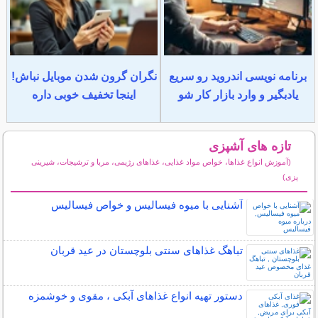
برنامه نویسی اندروید رو سریع
نگران گرون شدن موبایل نباش!
یادبگیر و وارد بازار کار شو
اینجا تخفیف خوبی داره
تازه های آشپزی
(آموزش انواع غذاها، خواص مواد غذایی، غذاهای رژیمی، مربا و ترشیجات، شیرینی
پزی)
سایر مطالب آشپزی
آشنایی با میوه فیسالیس و خواص فیسالیس
تباهگ غذاهای سنتی بلوچستان در عید قربان
دستور تهیه انواع غذاهای آبکی ، مقوی و خوشمزه